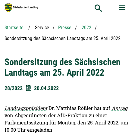
Hauptnavigation
Hauptinhalt
Service
Startseite
Service
Presse
2022
Aktuelle Seite:
Sondersitzung des Sächsischen Landtags am 25. April 2022
Sondersitzung des Sächsischen
Landtags am 25. April 2022
28/2022
20.04.2022
Landtagspräsident
Dr. Matthias Rößler hat auf
Antrag
von Abgeordneten der AfD-Fraktion zu einer
Parlamentssitzung für Montag, den 25. April 2022, um
10.00 Uhr eingeladen.