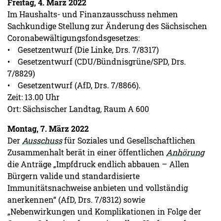
Freitag, 4. März 2022
Im Haushalts- und Finanzausschuss nehmen
Sachkundige Stellung zur Änderung des Sächsischen
Coronabewältigungsfondsgesetzes:
• Gesetzentwurf (Die Linke, Drs. 7/8317)
• Gesetzentwurf (CDU/Bündnisgrüne/SPD, Drs.
7/8829)
• Gesetzentwurf (AfD, Drs. 7/8866).
Zeit: 13.00 Uhr
Ort: Sächsischer Landtag, Raum A 600
Montag, 7. März 2022
Der
Ausschuss
für Soziales und Gesellschaftlichen
Zusammenhalt berät in einer öffentlichen
Anhörung
die Anträge „Impfdruck endlich abbauen – Allen
Bürgern valide und standardisierte
Immunitätsnachweise anbieten und vollständig
anerkennen“ (AfD, Drs. 7/8312) sowie
„Nebenwirkungen und Komplikationen in Folge der