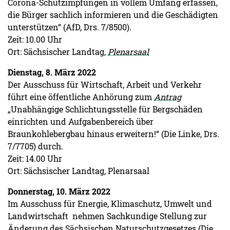
Corona-Schutzimpfungen in vollem Umfang erfassen,
die Bürger sachlich informieren und die Geschädigten
unterstützen“ (AfD, Drs. 7/8500).
Zeit: 10.00 Uhr
Ort: Sächsischer Landtag,
Plenarsaal
Dienstag, 8. März 2022
Der Ausschuss für Wirtschaft, Arbeit und Verkehr
führt eine öffentliche Anhörung zum
Antrag
„Unabhängige Schlichtungsstelle für Bergschäden
einrichten und Aufgabenbereich über
Braunkohlebergbau hinaus erweitern!“ (Die Linke, Drs.
7/7705) durch.
Zeit: 14.00 Uhr
Ort: Sächsischer Landtag, Plenarsaal
Donnerstag, 10. März 2022
Im Ausschuss für Energie, Klimaschutz, Umwelt und
Landwirtschaft nehmen Sachkundige Stellung zur
Änderung des Sächsischen Naturschutzgesetzes (Die