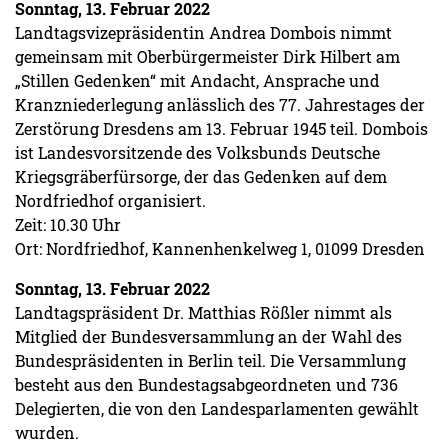
Sonntag, 13. Februar 2022
Landtagsvizepräsidentin Andrea Dombois nimmt
gemeinsam mit Oberbürgermeister Dirk Hilbert am
„Stillen Gedenken“ mit Andacht, Ansprache und
Kranzniederlegung anlässlich des 77. Jahrestages der
Zerstörung Dresdens am 13. Februar 1945 teil. Dombois
ist Landesvorsitzende des Volksbunds Deutsche
Kriegsgräberfürsorge, der das Gedenken auf dem
Nordfriedhof organisiert.
Zeit: 10.30 Uhr
Ort: Nordfriedhof, Kannenhenkelweg 1, 01099 Dresden
Sonntag, 13. Februar 2022
Landtagspräsident Dr. Matthias Rößler nimmt als
Mitglied der Bundesversammlung an der Wahl des
Bundespräsidenten in Berlin teil. Die Versammlung
besteht aus den Bundestagsabgeordneten und 736
Delegierten, die von den Landesparlamenten gewählt
wurden.