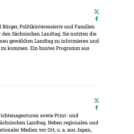
ürger, Politikinteressierte und Familien
 den Sächsischen Landtag. Sie nutzten die
4 neu gewählten Landtag zu informieren und
h zu kommen. Ein buntes Programm aus
richtenagenturen sowie Print- und
ächsischen Landtag. Neben regionalen und
ionaler Medien vor Ort, u. a. aus Japan,