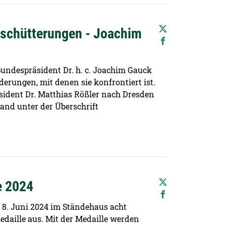
rschütterungen - Joachim
undespräsident Dr. h. c. Joachim Gauck
erungen, mit denen sie konfrontiert ist.
ident Dr. Matthias Rößler nach Dresden
and unter der Überschrift
e 2024
 8. Juni 2024 im Ständehaus acht
daille aus. Mit der Medaille werden