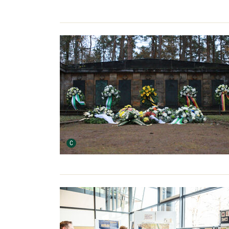
Urheber der Grafik:
C