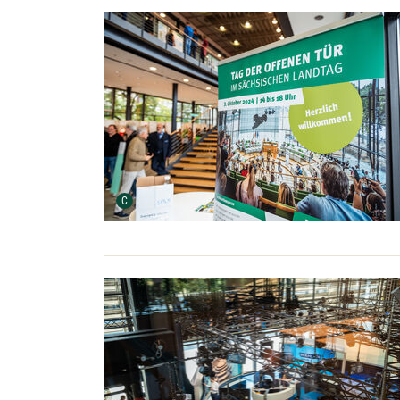
Urheber der Grafik:
C