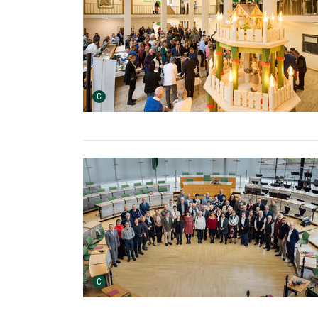
Urheber der Grafik:
C
Urheber der Grafik:
C