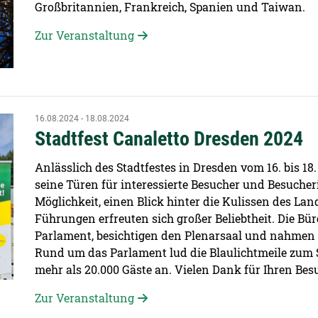
Großbritannien, Frankreich, Spanien und Taiwan.
Zur Veranstaltung
16.08.2024 - 18.08.2024
Stadtfest Canaletto Dresden 2024
Anlässlich des Stadtfestes in Dresden vom 16. bis 18
seine Türen für interessierte Besucher und Besucher
Möglichkeit, einen Blick hinter die Kulissen des Lan
Führungen erfreuten sich großer Beliebtheit. Die B
Parlament, besichtigen den Plenarsaal und nahmen 
Rund um das Parlament lud die Blaulichtmeile zum
mehr als 20.000 Gäste an. Vielen Dank für Ihren Bes
Zur Veranstaltung