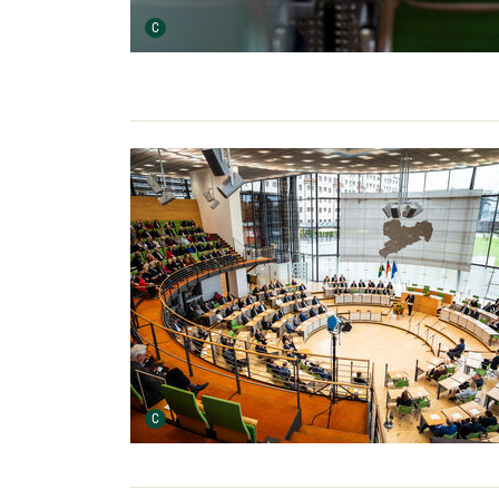
Urheber der Grafik:
C
Urheber der Grafik:
C