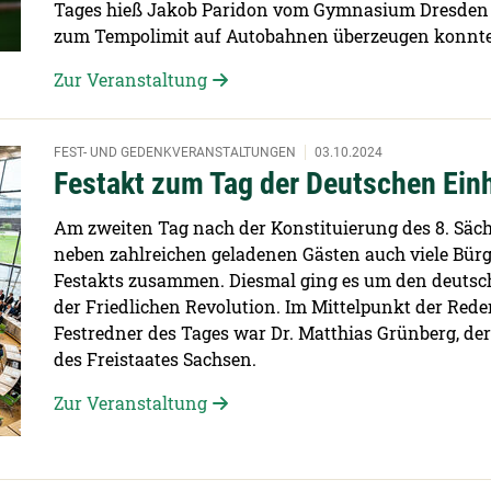
Tages hieß Jakob Paridon vom Gymnasium Dresden Kl
zum Tempolimit auf Autobahnen überzeugen konnte
Zur Veranstaltung
FEST- UND GEDENKVERANSTALTUNGEN
03.10.2024
Festakt zum Tag der Deutschen Ein
Am zweiten Tag nach der Konstituierung des 8. Säc
neben zahlreichen geladenen Gästen auch viele Bü
Festakts zusammen. Diesmal ging es um den deutsch
der Friedlichen Revolution. Im Mittelpunkt der Re
Festredner des Tages war Dr. Matthias Grünberg, de
des Freistaates Sachsen.
Zur Veranstaltung