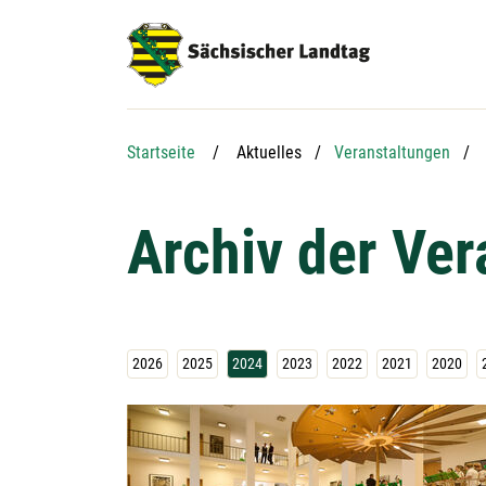
Hauptnavigation
Hauptinhalt
Service
Startseite
Aktuelles
Veranstaltungen
Archiv der Ve
2026
2025
2024
2023
2022
2021
2020