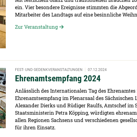
ein. Vier besondere Ereignisse stimmten die Abgeor
Mitarbeiter des Landtags auf eine besinnliche Weihn
Zur Veranstaltung
FEST- UND GEDENKVERANSTALTUNGEN
07.12.2024
Ehrenamtsempfang 2024
Anlässlich des Internationalen Tag des Ehrenamtes 
Ehrenamtsempfang im Plenarsaal des Sächsischen L
Alexander Dierks und Rüdiger Raulfs, Amtschef im S
Staatsministerin Petra Köpping, würdigten ehrenamt
allen Regionen Sachsens und verschiedenen gesells
für ihren Einsatz.