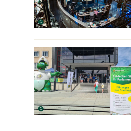
Urheber der Grafik:
C
Urheber der Grafik:
C