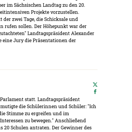
ber im Sächsischen Landtag zu den 20.
tintensiven Projekte vorzustellen.
t der zwei Tage, die Schicksale und
n rufen sollen. Der Höhepunkt war der
gutachteten" Landtagspräsident Alexander
 eine Jury die Präsentationen der
Parlament statt. Landtagspräsident
mutigte die Schülerinnen und Schüler: "Ich
ie Stimme zu ergreifen und im
 Interessen zu bewegen." Anschließend
aus 20 Schulen antraten. Der Gewinner des