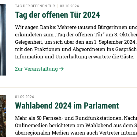
TAG DER OFFENEN TÜR
03.10.2024
Tag der offenen Tür 2024
Wir sagen Danke: Mehrere tausend Bürgerinnen und B
erkundeten zum „Tag der offenen Tür“ am 3. Oktober
Gelegenheit, um sich über den am 1. September 202
mit den Fraktionen und Abgeordneten ins Gespräc
Information und Unterhaltung erwartete die Gäste.
Zur Veranstaltung
01.09.2024
Wahlabend 2024 im Parlament
Mehr als 50 Fernseh- und Rundfunkstationen, Nach
Onlinemedien berichteten am Wahlabend aus dem S
überregionalen Medien waren auch Vertreter internat