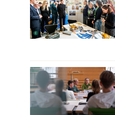
Urheber der Grafik:
C