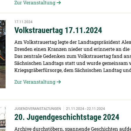
Zur Veranstaltung
17.11.2024
Volkstrauertag 17.11.2024
Am Volkstrauertag legte der Landtagspräsident Ale
Dresden einen Kranzen nieder und erinnerte an die 
Das zentrale Gedenken zum Volkstrauertag fand ansc
Sächsischen Landtags statt und wurde gemeinsam 
Kriegsgräberfürsorge, dem Sächsischen Landtag und
Zur Veranstaltung
JUGENDVERANSTALTUNGEN
21.11.2024 - 22.11.2024
20. Jugendgeschichtstage 2024
Archive durchstöbern, spannende Geschichten aufde