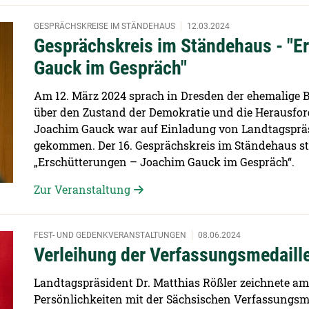
GESPRÄCHSKREISE IM STÄNDEHAUS
12.03.2024
Gesprächskreis im Ständehaus - "E
Gauck im Gespräch"
Am 12. März 2024 sprach in Dresden der ehemalige B
über den Zustand der Demokratie und die Herausford
Joachim Gauck war auf Einladung von Landtagspräs
gekommen. Der 16. Gesprächskreis im Ständehaus st
„Erschütterungen – Joachim Gauck im Gespräch“.
Zur Veranstaltung
FEST- UND GEDENKVERANSTALTUNGEN
08.06.2024
Verleihung der Verfassungsmedaill
Landtagspräsident Dr. Matthias Rößler zeichnete am
Persönlichkeiten mit der Sächsischen Verfassungsme