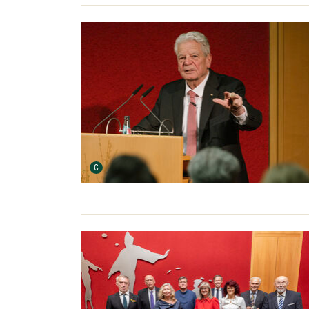
Urheber der Grafik:
C