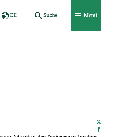
DE
Suche
Menü
og der Advent in den Sächsischen Landtag