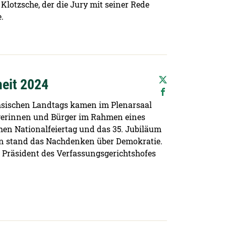
otzsche, der die Jury mit seiner Rede
.
heit 2024
hsischen Landtags kamen im Plenarsaal
rgerinnen und Bürger im Rahmen eines
en Nationalfeiertag und das 35. Jubiläum
den stand das Nachdenken über Demokratie.
r Präsident des Verfassungsgerichtshofes