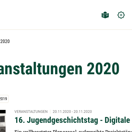
Aktuelle Seite:
2020
ranstaltungen 2020
2019
VERANSTALTUNGEN
20.11.2020 - 20.11.2020
16. Jugendgeschichtstag - Digitale
Ein vollbesetzter Plenarsaal, aufgereihte Projektstä