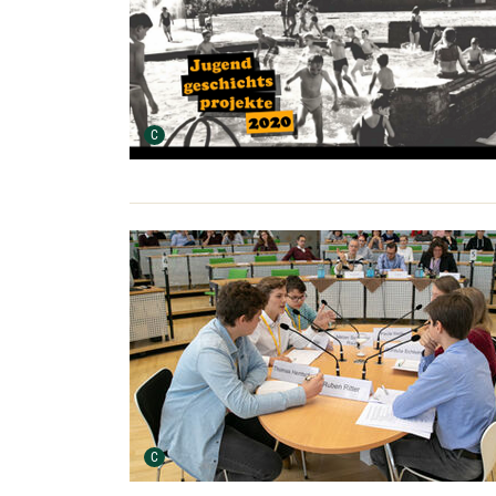
Urheber der Grafik:
C
Urheber der Grafik:
C