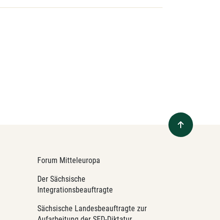
Forum Mitteleuropa
Der Sächsische
Integrationsbeauftragte
Sächsische Landesbeauftragte zur
Aufarbeitung der SED-Diktatur