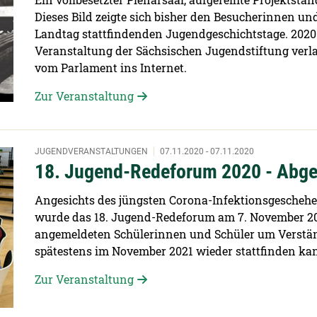
Dieses Bild zeigte sich bisher den Besucherinnen un
Landtag stattfindenden Jugendgeschichtstage. 2020 b
Veranstaltung der Sächsischen Jugendstiftung verl
vom Parlament ins Internet.
Zur Veranstaltung
JUGENDVERANSTALTUNGEN
07.11.2020 - 07.11.2020
18. Jugend-Redeforum 2020 - Abg
Angesichts des jüngsten Corona-Infektionsgesch
wurde das 18. Jugend-Redeforum am 7. November 2020
angemeldeten Schülerinnen und Schüler um Verständ
spätestens im November 2021 wieder stattfinden ka
Zur Veranstaltung