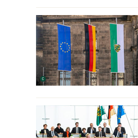
Urheber der Grafik:
C