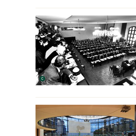
Urheber der Grafik:
C