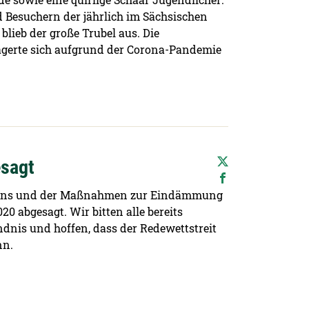
d Besuchern der jährlich im Sächsischen
lieb der große Trubel aus. Die
agerte sich aufgrund der Corona-Pandemie
esagt
ehens und der Maßnahmen zur Eindämmung
 abgesagt. Wir bitten alle bereits
nis und hoffen, dass der Redewettstreit
nn.