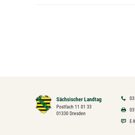
03
Sächsischer Landtag
Postfach 11 01 33
03
01330 Dresden
E-