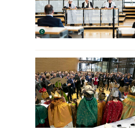
Urheber der Grafik:
C
Urheber der Grafik:
C