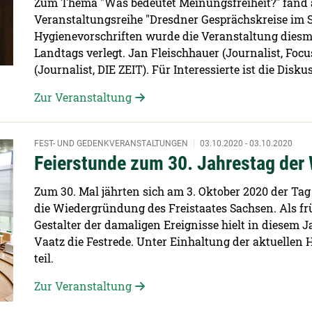
Zum Thema "Was bedeutet Meinungsfreiheit?" fand a
Veranstaltungsreihe "Dresdner Gesprächskreise im S
Hygienevorschriften wurde die Veranstaltung diesm
Landtags verlegt. Jan Fleischhauer (Journalist, Focus
(Journalist, DIE ZEIT). Für Interessierte ist die Disk
Zur Veranstaltung
FEST- UND GEDENKVERANSTALTUNGEN
03.10.2020 - 03.10.2020
Feierstunde zum 30. Jahrestag de
Zum 30. Mal jährten sich am 3. Oktober 2020 der Ta
die Wiedergründung des Freistaates Sachsen. Als fr
Gestalter der damaligen Ereignisse hielt in diesem
Vaatz die Festrede. Unter Einhaltung der aktuell
teil.
Zur Veranstaltung