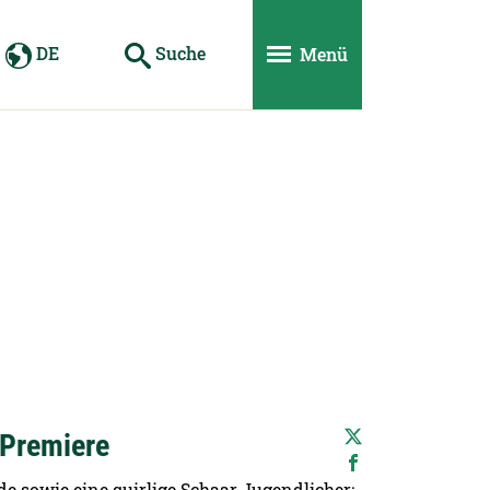
DE
Suche
Menü
 Premiere
nde sowie eine quirlige Schaar Jugendlicher: