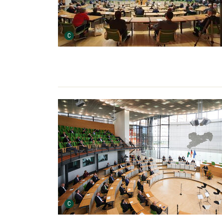
Urheber der Grafik:
C
Urheber der Grafik:
C