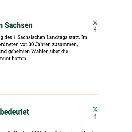
in Sachsen
g des 1. Sächsischen Landtags statt. Im
eordneten vor 30 Jahren zusammen,
 und geheimen Wahlen über die
immt hatten.
 bedeutet