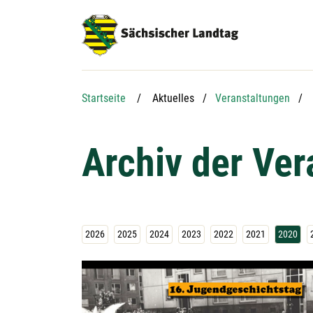
Hauptnavigation
Hauptinhalt
Service
Startseite
Aktuelles
Veranstaltungen
Archiv der Ve
2026
2025
2024
2023
2022
2021
2020