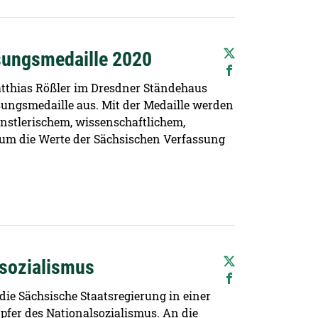
sungsmedaille 2020
atthias Rößler im Dresdner Ständehaus
sungsmedaille aus. Mit der Medaille werden
ünstlerischem, wissenschaftlichem,
 um die Werte der Sächsischen Verfassung
lsozialismus
die Sächsische Staatsregierung in einer
fer des Nationalsozialismus. An die