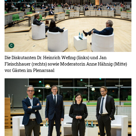
Urheber der Grafik:
C
Die Diskutanten Dr. Heinrich Wefing (links) und Jan
Fleischhauer (rechts) sowie Moderatorin Anne Hähnig (Mitte)
vor Gästen im Plenarsaal