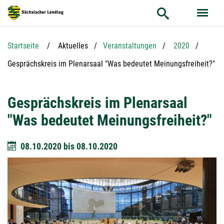
Hauptnavigation
Hauptinhalt
Service
Startseite
Aktuelles
Veranstaltungen
2020
Aktuelle Seite:
Gesprächskreis im Plenarsaal "Was bedeutet Meinungsfreiheit?"
Gesprächskreis im Plenarsaal
"Was bedeutet Meinungsfreiheit?"
08.10.2020
bis
08.10.2020