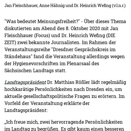
Jan Fleischhauer, Anne Hähnig und Dr. Heinrich Wefing (v.l.n.r.)
"Was bedeutet Meinungsfreiheit?" - Über dieses Thema
diskutierten am Abend des 8. Oktober 2020 mit Jan
Fleischhauer (Focus) und Dr. Heinrich Wefing (DIE
ZEIT) zwei bekannte Journalisten. Im Rahmen der
Veranstaltungsreihe "Dresdner Gesprächskreis im
Ständehaus" fand die Veranstaltung allerdings wegen
der Hygienevorschriften im Plenarsaal des
Sächsischen Landtags statt.
Landtagspräsident
Dr. Matthias Rößler lädt regelmäßig
hochkarätige Persönlichkeiten nach Dresden ein, um
aktuelle gesellschaftspolitische Fragen zu erörtern. Im
Vorfeld der Veranstaltung erklärte der
Landtagspräsident:
„Ich freue mich, zwei hervorragende Persönlichkeiten
im Landtag zu begrüßen. Es gibt kaum einen besseren