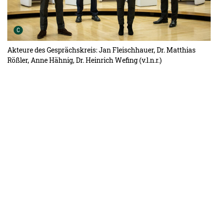
Urheber der Grafik:
C
Akteure des Gesprächskreis: Jan Fleischhauer, Dr. Matthias
Rößler, Anne Hähnig, Dr. Heinrich Wefing (v.l.n.r.)