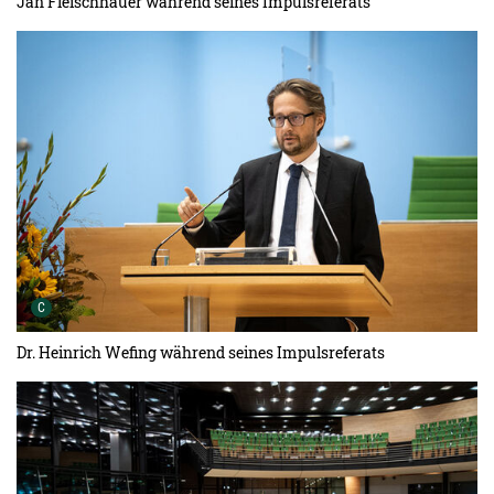
Jan Fleischhauer während seines Impulsreferats
Urheber der Grafik:
C
Dr. Heinrich Wefing während seines Impulsreferats