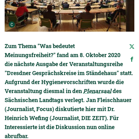
Urheber der Grafik:
C
Zum Thema "Was bedeutet
Meinungsfreiheit?" fand am 8. Oktober 2020
die nächste Ausgabe der Veranstaltungsreihe
"Dresdner Gesprächskreise im Ständehaus" statt.
Aufgrund der Hygienevorschriften wurde die
Veranstaltung diesmal in den
Plenarsaal
des
Sächsischen Landtags verlegt. Jan Fleischhauer
(Journalist, Focus) diskutierte hier mit Dr.
Heinrich Wefing (Journalist, DIE ZEIT). Für
Interessierte ist die Diskussion nun online
abrufbar.