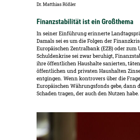
Dr. Matthias Rößler
Finanzstabilität ist ein Großthema
In seiner Einführung erinnerte Landtagspr
Damals sei es um die Folgen der Finanzkr
Europäischen Zentralbank (EZB) oder zum U
Schuldenkrise sei zwar beruhigt, Finanzst
ihre öffentlichen Haushalte sanierten, tät
öffentlichen und privaten Haushalten Zinse
entgingen. Wenn kontrovers über die Frag
Europäischen Währungsfonds gebe, dann dür
Schaden tragen, der auch den Nutzen habe.
Detailansicht öffnen: