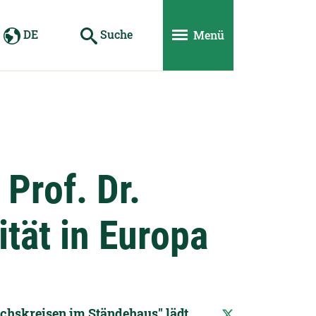
DE
Suche
Menü
Prof. Dr.
tät in Europa
chskreisen im Ständehaus" lädt