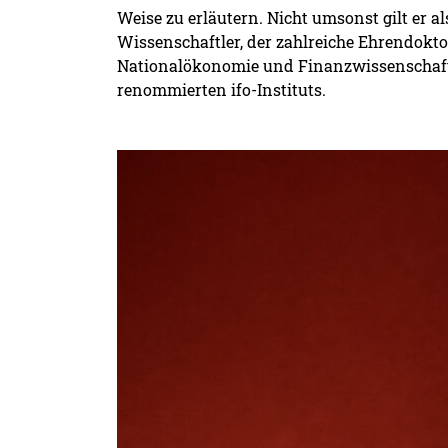
Weise zu erläutern. Nicht umsonst gilt er 
Wissenschaftler, der zahlreiche Ehrendokt
Nationalökonomie und Finanzwissenschaft 
renommierten ifo-Instituts.
Detailansicht öffnen: