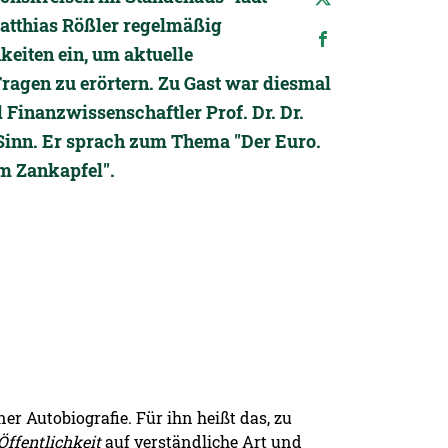
atthias Rößler regelmäßig
keiten ein, um aktuelle
Fragen zu erörtern. Zu Gast war diesmal
Finanzwissenschaftler Prof. Dr. Dr.
Sinn. Er sprach zum Thema "Der Euro.
m Zankapfel".
er Autobiografie. Für ihn heißt das, zu
Öffentlichkeit
auf verständliche Art und