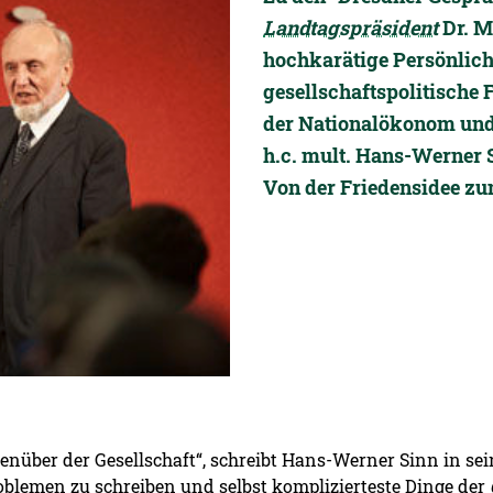
Landtagspräsident
Dr. M
hochkarätige Persönlich
gesellschaftspolitische 
der Nationalökonom und 
h.c. mult. Hans-Werner 
Von der Friedensidee zu
enüber der Gesellschaft“, schreibt Hans-Werner Sinn in sein
blemen zu schreiben und selbst komplizierteste Dinge der