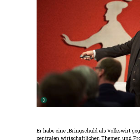
Urheber der Grafik:
C
Er habe eine „Bringschuld als Volkswirt geg
zentralen wirtschaftlichen Themen und Pro