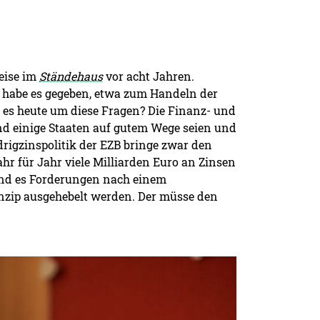
eise im
Ständehaus
vor acht Jahren.
 habe es gegeben, etwa zum Handeln der
 es heute um diese Fragen? Die Finanz- und
nd einige Staaten auf gutem Wege seien und
drigzinspolitik der EZB bringe zwar den
hr für Jahr viele Milliarden Euro an Zinsen
und es Forderungen nach einem
inzip ausgehebelt werden. Der müsse den