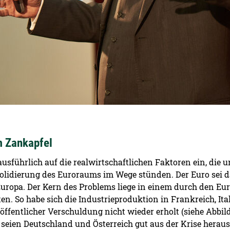
m Zankapfel
sführlich auf die realwirtschaftlichen Faktoren ein, die u
solidierung des Euroraums im Wege stünden. Der Euro sei d
Europa. Der Kern des Problems liege in einem durch den Eu
en. So habe sich die Industrieproduktion in Frankreich, It
 öffentlicher Verschuldung nicht wieder erholt (siehe Abbi
en seien Deutschland und Österreich gut aus der Krise her