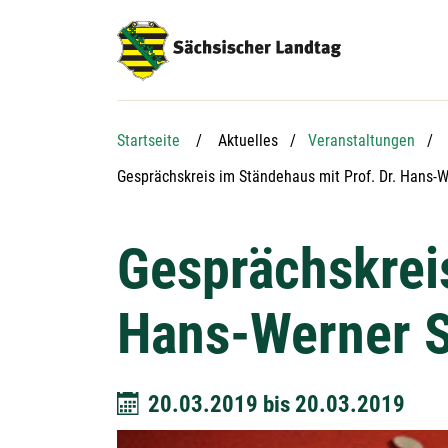
Hauptnavigation
Hauptinhalt
Service
Startseite
Aktuelles
Veranstaltungen
Aktuelle Seite:
Gesprächskreis im Ständehaus mit Prof. Dr. Hans-We
Gesprächskreis
Hans-Werner Si
20.03.2019
bis
20.03.2019