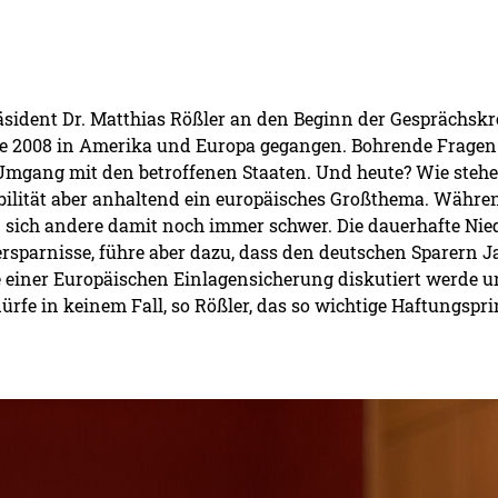
äsident Dr. Matthias Rößler an den Beginn der Gesprächskr
ise 2008 in Amerika und Europa gegangen. Bohrende Fragen
mgang mit den betroffenen Staaten. Und heute? Wie stehe
abilität aber anhaltend ein europäisches Großthema. Währe
en sich andere damit noch immer schwer. Die dauerhafte Nie
rsparnisse, führe aber dazu, dass den deutschen Sparern Ja
e einer Europäischen Einlagensicherung diskutiert werde 
fe in keinem Fall, so Rößler, das so wichtige Haftungspr