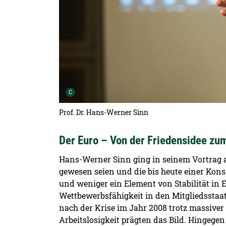
Urheber der Grafik:
C
Prof. Dr. Hans-Werner Sinn
Der Euro – Von der Friedensidee zu
Hans-Werner Sinn ging in seinem Vortrag au
gewesen seien und die bis heute einer Kon
und weniger ein Element von Stabilität in 
Wettbewerbsfähigkeit in den Mitgliedsstaat
nach der Krise im Jahr 2008 trotz massiver
Arbeitslosigkeit prägten das Bild. Hingeg