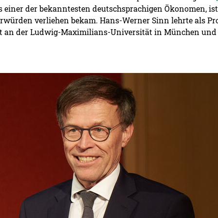
als einer der bekanntesten deutschsprachigen Ökonomen, is
orwürden verliehen bekam. Hans-Werner Sinn lehrte als Pro
an der Ludwig-Maximilians-Universität in München und w