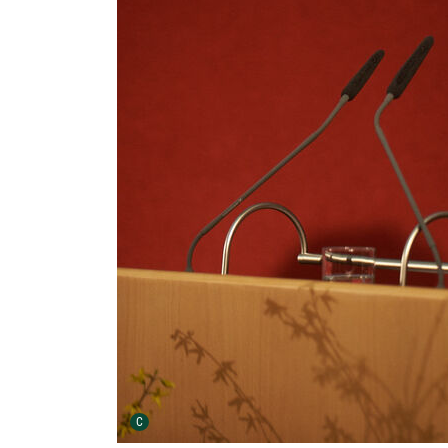
Urheber der Grafik:
C