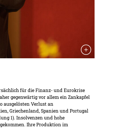
rsächlich für die Finanz- und Eurokrise
aher gegenwärtig vor allem ein Zankapfel
ro ausgelösten Verlust an
alien, Griechenland, Spanien und Portugal
ldung 1). Insolvenzen und hohe
ausgekommen. Ihre Produktion im