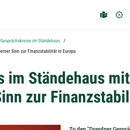
Gesprächskreise im Ständehaus
rner Sinn zur Finanzstabilität in Europa
 im Ständehaus mit 
nn zur Finanzstabili
Zu den "Dresdner Gesprä