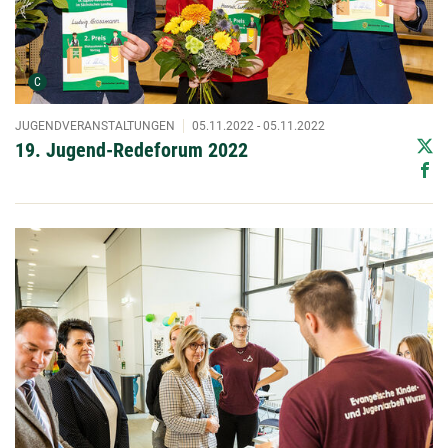
Urheber der Grafik:
C
JUGENDVERANSTALTUNGEN
05.11.2022 - 05.11.2022
19. Jugend-Redeforum 2022