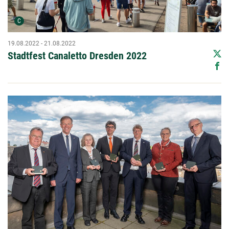
Urheber der Grafik:
C
19.08.2022 - 21.08.2022
Stadtfest Canaletto Dresden 2022