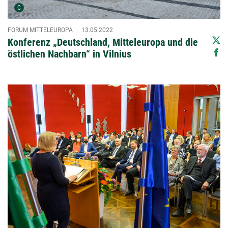
Urheber der Grafik:
C
FORUM MITTELEUROPA
13.05.2022
Konferenz „Deutschland, Mitteleuropa und die
östlichen Nachbarn“ in Vilnius