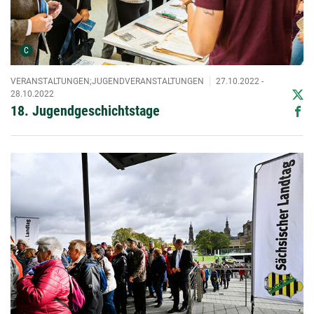
Urheber der Grafik:
C
VERANSTALTUNGEN;JUGENDVERANSTALTUNGEN
27.10.2022 -
28.10.2022
18. Jugendgeschichtstage