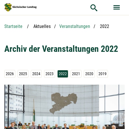
Hauptnavigation
Hauptinhalt
Service
Aktuelle Seite:
Startseite
Aktuelles
Veranstaltungen
2022
Archiv der Veranstaltungen 2022
2026
2025
2024
2023
2022
2021
2020
2019