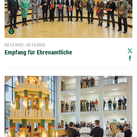
Urheber der Grafik:
C
03.12.2022 - 03.12.2022
Empfang für Ehrenamtliche