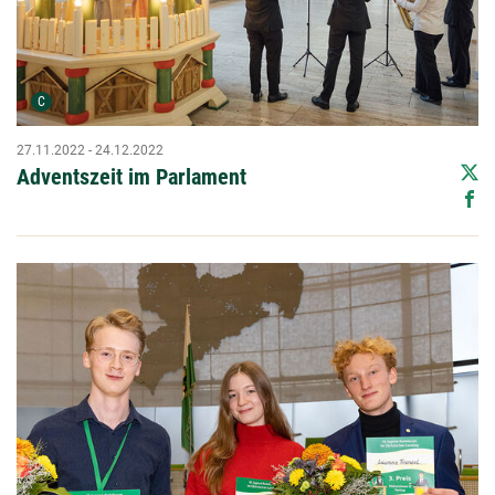
Urheber der Grafik:
C
27.11.2022 - 24.12.2022
Adventszeit im Parlament