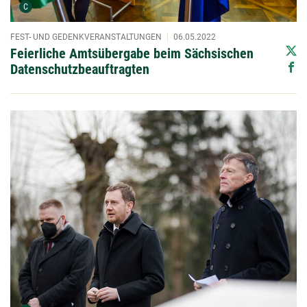
Urheber der Grafik:
C
FEST- UND GEDENKVERANSTALTUNGEN
06.05.2022
Feierliche Amtsübergabe beim Sächsischen
Datenschutzbeauftragten