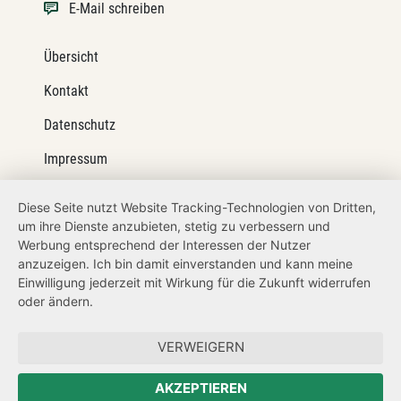
E-Mail schreiben
Übersicht
Kontakt
Datenschutz
Impressum
Barrierefreiheit
Diese Seite nutzt Website Tracking-Technologien von Dritten,
um ihre Dienste anzubieten, stetig zu verbessern und
Netiquette
Werbung entsprechend der Interessen der Nutzer
Transparenzanspruch
anzuzeigen. Ich bin damit einverstanden und kann meine
Einwilligung jederzeit mit Wirkung für die Zukunft widerrufen
Hinweisgeberschutz
oder ändern.
Forum Mitteleuropa
VERWEIGERN
Der Sächsische Integrationsbeauftragte
AKZEPTIEREN