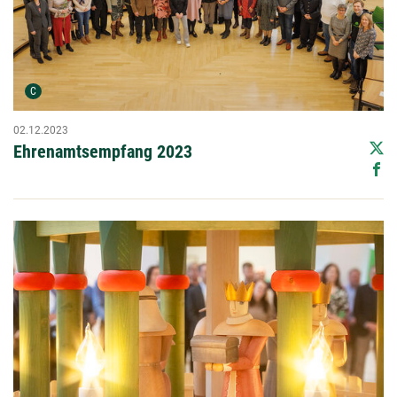
Urheber der Grafik:
C
02.12.2023
Ehrenamtsempfang 2023