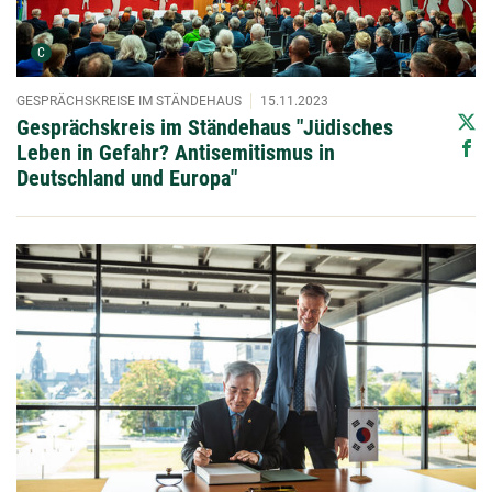
Urheber der Grafik:
C
GESPRÄCHSKREISE IM STÄNDEHAUS
15.11.2023
Gesprächskreis im Ständehaus "Jüdisches
Leben in Gefahr? Antisemitismus in
Deutschland und Europa"