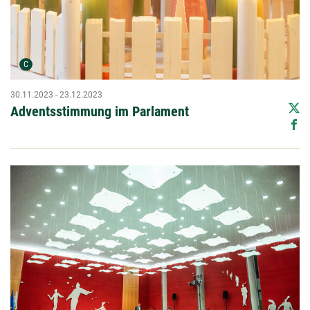
Urheber der Grafik:
C
30.11.2023 - 23.12.2023
Adventsstimmung im Parlament