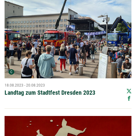
Urheber der Grafik:
C
18.08.2023 - 20.08.2023
Landtag zum Stadtfest Dresden 2023