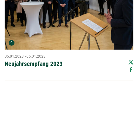
Urheber der Grafik:
C
05.01.2023 - 05.01.2023
Neujahrsempfang 2023