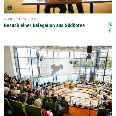
Urheber der Grafik:
C
22.08.2023 - 23.08.2023
Besuch einer Delegation aus Südkorea
Urheber der Grafik:
C