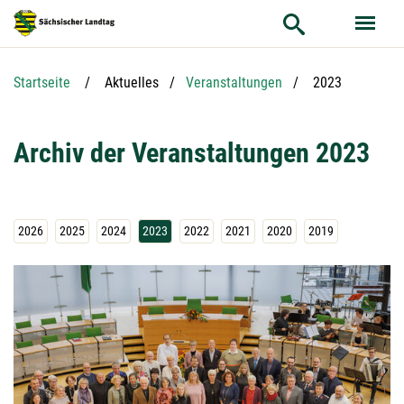
Hauptnavigation
Hauptinhalt
Service
Aktuelle Seite:
Startseite
Aktuelles
Veranstaltungen
2023
Archiv der Veranstaltungen 2023
2026
2025
2024
2023
2022
2021
2020
2019