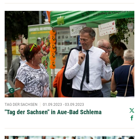
Urheber der Grafik:
C
TAG DER SACHSEN
01.09.2023 - 03.09.2023
"Tag der Sachsen" in Aue-Bad Schlema