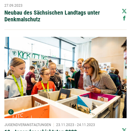
27.09.2023
Neubau des Sächsischen Landtags unter
Denkmalschutz
Urheber der Grafik:
C
JUGENDVERANSTALTUNGEN
23.11.2023 - 24.11.2023