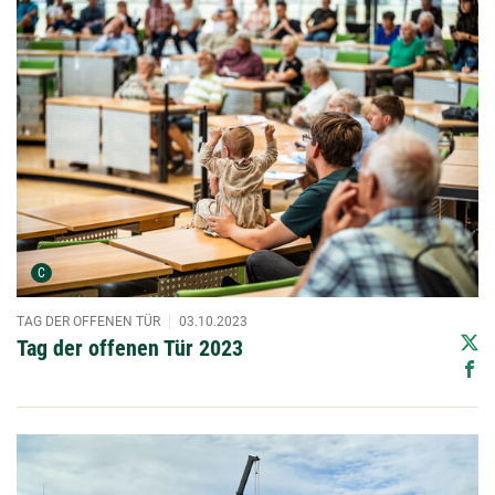
Urheber der Grafik:
C
TAG DER OFFENEN TÜR
03.10.2023
Tag der offenen Tür 2023