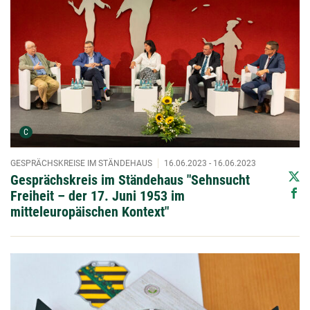
Urheber der Grafik:
C
GESPRÄCHSKREISE IM STÄNDEHAUS
16.06.2023 - 16.06.2023
Gesprächskreis im Ständehaus "Sehnsucht
Freiheit – der 17. Juni 1953 im
mitteleuropäischen Kontext"