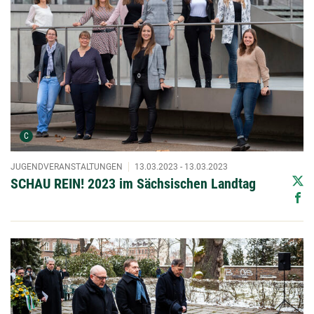
Urheber der Grafik:
C
JUGENDVERANSTALTUNGEN
13.03.2023 - 13.03.2023
SCHAU REIN! 2023 im Sächsischen Landtag