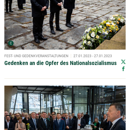
Urheber der Grafik:
C
FEST- UND GEDENKVERANSTALTUNGEN
27.01.2023 - 27.01.2023
Gedenken an die Opfer des Nationalsozialismus