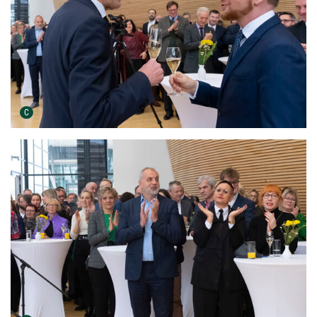
Urheber der Grafik:
C