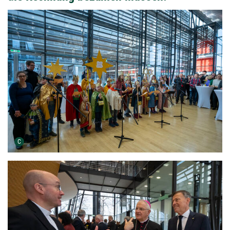
Urheber der Grafik:
C