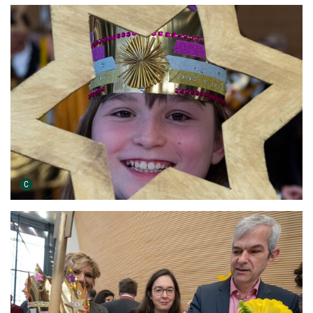
Urheber der Grafik:
C