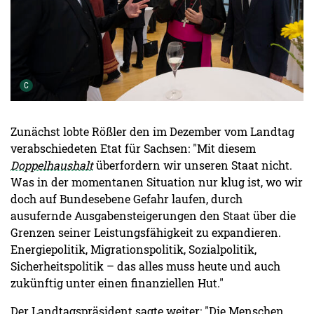
Urheber der Grafik:
C
Zunächst lobte Rößler den im Dezember vom Landtag
verabschiedeten Etat für Sachsen: "Mit diesem
Doppelhaushalt
überfordern wir unseren Staat nicht.
Was in der momentanen Situation nur klug ist, wo wir
doch auf Bundesebene Gefahr laufen, durch
ausufernde Ausgabensteigerungen den Staat über die
Grenzen seiner Leistungsfähigkeit zu expandieren.
Energiepolitik, Migrationspolitik, Sozialpolitik,
Sicherheitspolitik – das alles muss heute und auch
zukünftig unter einen finanziellen Hut."
Der Landtagspräsident sagte weiter: "Die Menschen