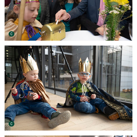
Urheber der Grafik:
C
Urheber der Grafik:
C