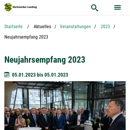
Hauptnavigation
Hauptinhalt
Service
Startseite
Aktuelles
Veranstaltungen
2023
Aktuelle Seite:
Neujahrsempfang 2023
Neujahrsempfang 2023
05.01.2023
bis
05.01.2023