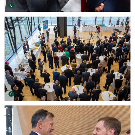
Urheber der Grafik:
C
Urheber der Grafik:
C