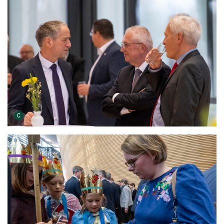
Urheber der Grafik:
C