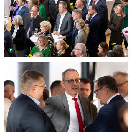
Urheber der Grafik:
C