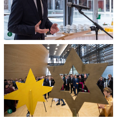
Urheber der Grafik:
C
Urheber der Grafik:
C