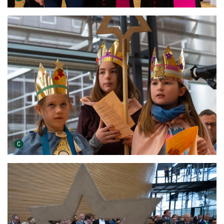
Urheber der Grafik:
C