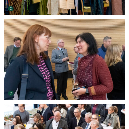
Urheber der Grafik:
C
Urheber der Grafik:
C