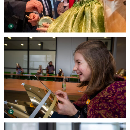
Urheber der Grafik:
C
Urheber der Grafik:
C