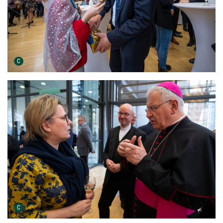
Urheber der Grafik:
C
Urheber der Grafik:
C