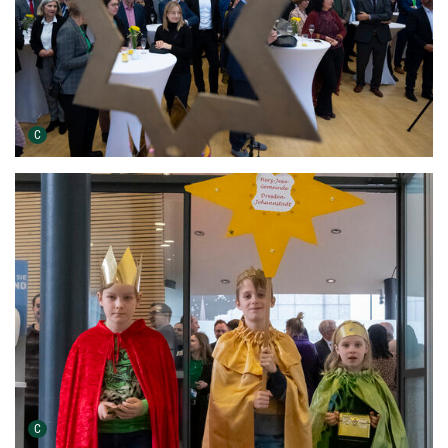
Urheber der Grafik:
C
Urheber der Grafik:
C