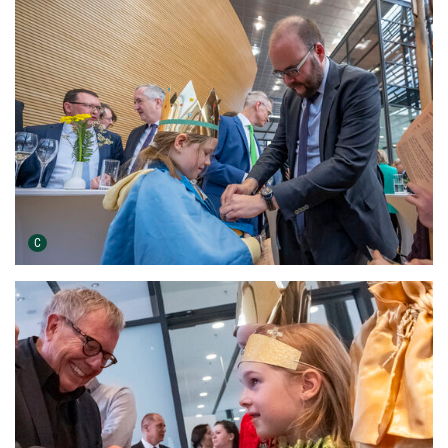
Urheber der Grafik:
C