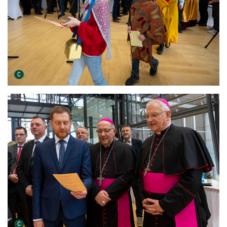
Urheber der Grafik:
C
Urheber der Grafik:
C