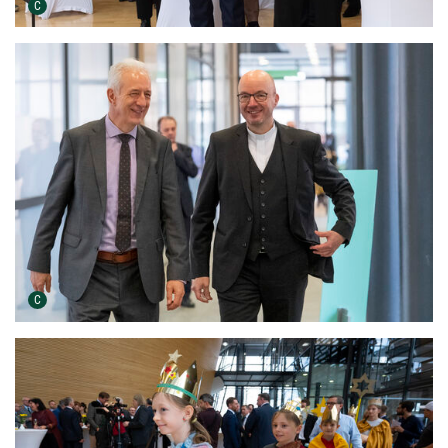
Urheber der Grafik:
C
Urheber der Grafik:
C