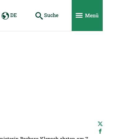
DE
Suche
Menü
nisterin Barbara Klepsch ehrten am 7.