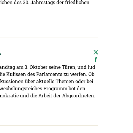
eichen des 30. Jahrestags der friedlichen
r
Landtag am 3. Oktober seine Türen, und lud
 die Kulissen des Parlaments zu werfen. Ob
kussionen über aktuelle Themen oder bei
wechslungsreiches Programm bot den
mokratie und die Arbeit der Abgeordneten.