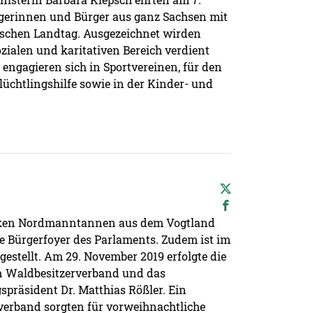
rgerinnen und Bürger aus ganz Sachsen mit
ischen Landtag. Ausgezeichnet wirden
zialen und karitativen Bereich verdient
engagieren sich in Sportvereinen, für den
Flüchtlingshilfe sowie in der Kinder- und
ken Nordmanntannen aus dem Vogtland
e Bürgerfoyer des Parlaments. Zudem ist im
estellt. Am 29. November 2019 erfolgte die
en Waldbesitzerverband und das
spräsident Dr. Matthias Rößler. Ein
rverband sorgten für vorweihnachtliche