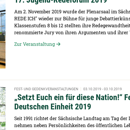
Am 2. November 2019 wurde der Plenarsaal im Sächs
REDE ICH" wieder zur Bühne für junge Debattierküns
Klassenstufen 8 bis 12 stellten ihre Redegewandthei
renommierte Jury von ihren Argumenten und ihrer 
Zur Veranstaltung
FEST- UND GEDENKVERANSTALTUNGEN
03.10.2019 - 03.10.2019
„Setzt Euch ein für diese Nation!“ 
Deutschen Einheit 2019
Seit 1991 richtet der Sächsische Landtag am Tag der
nehmen neben Persönlichkeiten des öffentlichen Le