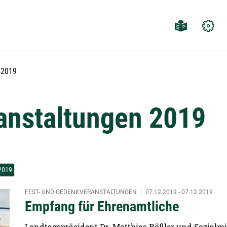
Aktuelle Seite:
2019
ranstaltungen 2019
2019
FEST- UND GEDENKVERANSTALTUNGEN
07.12.2019 - 07.12.2019
Empfang für Ehrenamtliche
Landtagspräsident Dr. Matthias Rößler und Sozialmi