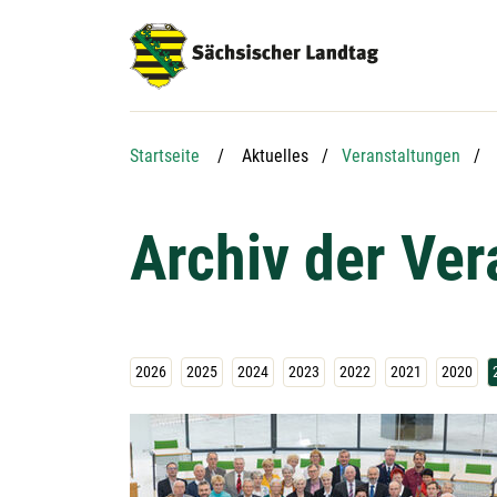
Hauptnavigation
Hauptinhalt
Service
Startseite
Aktuelles
Veranstaltungen
Archiv der Ve
2026
2025
2024
2023
2022
2021
2020