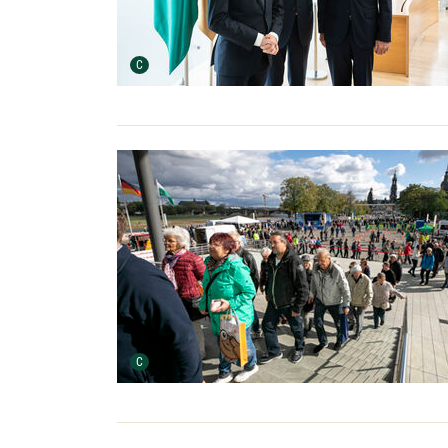
Urheber der Grafik:
C
Urheber der Grafik:
C