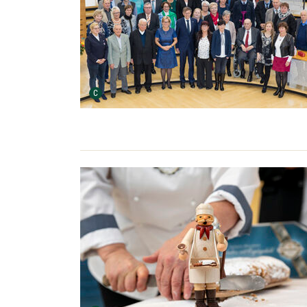
Urheber der Grafik:
C