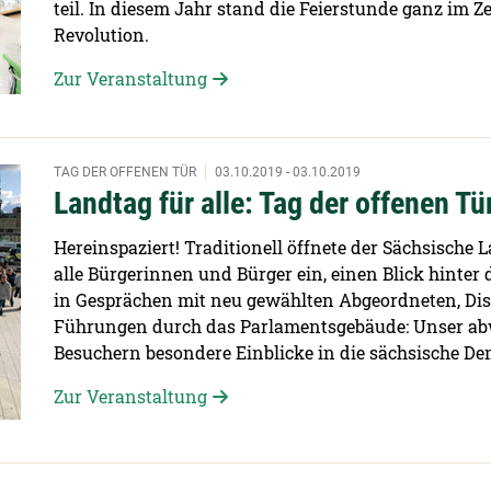
teil. In diesem Jahr stand die Feierstunde ganz im Z
Revolution.
Zur Veranstaltung
TAG DER OFFENEN TÜR
03.10.2019 - 03.10.2019
Landtag für alle: Tag der offenen Tü
Hereinspaziert! Traditionell öffnete der Sächsische 
alle Bürgerinnen und Bürger ein, einen Blick hinter
in Gesprächen mit neu gewählten Abgeordneten, Dis
Führungen durch das Parlamentsgebäude: Unser ab
Besuchern besondere Einblicke in die sächsische De
Zur Veranstaltung