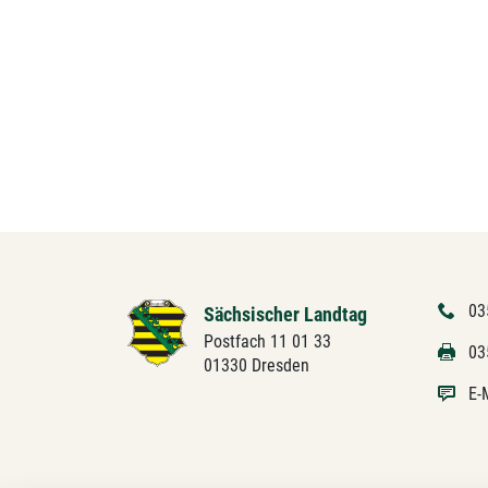
03
Sächsischer Landtag
Postfach 11 01 33
03
01330 Dresden
E-