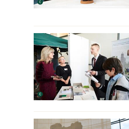
Urheber der Grafik:
C
Urheber der Grafik:
C