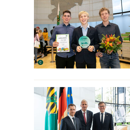
Urheber der Grafik:
C