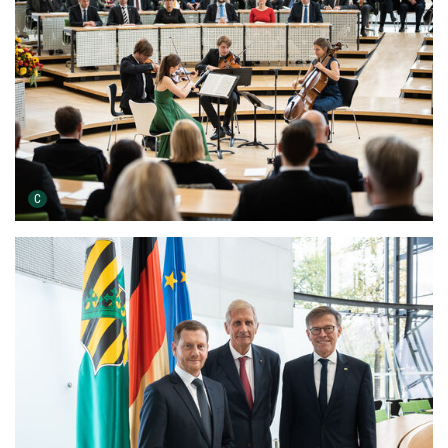
Urheber der Grafik:
C