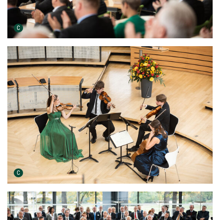
Urheber der Grafik:
C
Urheber der Grafik:
C