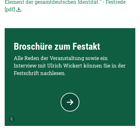
Element der gesamtdeutschen Identität." - Festrede
[pdf]
Broschüre zum Festakt
Alle Reden der Veranstaltung sowie ein
Interview mit Ulrich Wickert können Sie in der
Festschrift nachlesen.
Urheber der Grafik:
C