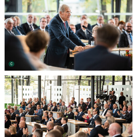
Urheber der Grafik:
C