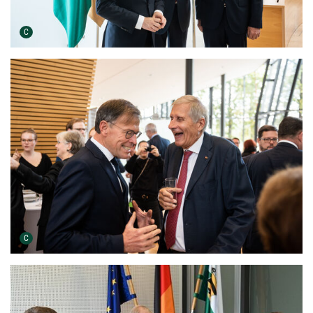
Urheber der Grafik:
C
Urheber der Grafik:
C