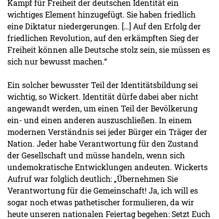
Kampf für Freiheit der deutschen Identität ein
wichtiges Element hinzugefügt. Sie haben friedlich
eine Diktatur niedergerungen. […] Auf den Erfolg der
friedlichen Revolution, auf den erkämpften Sieg der
Freiheit können alle Deutsche stolz sein, sie müssen es
sich nur bewusst machen.“
Ein solcher bewusster Teil der Identitätsbildung sei
wichtig, so Wickert. Identität dürfe dabei aber nicht
angewandt werden, um einen Teil der Bevölkerung
ein- und einen anderen auszuschließen. In einem
modernen Verständnis sei jeder Bürger ein Träger der
Nation. Jeder habe Verantwortung für den Zustand
der Gesellschaft und müsse handeln, wenn sich
undemokratische Entwicklungen andeuten. Wickerts
Aufruf war folglich deutlich: „Übernehmen Sie
Verantwortung für die Gemeinschaft! Ja, ich will es
sogar noch etwas pathetischer formulieren, da wir
heute unseren nationalen Feiertag begehen: Setzt Euch