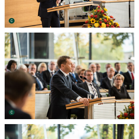
Urheber der Grafik:
C
Urheber der Grafik:
C