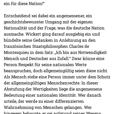
ein für diese Nation!“
Entscheidend sei dabei ein angemessener, ein
geschichtsbewusster Umgang mit der eigenen
Nationalität und der Frage, was die deutsche Nation
ausmache. Wickert ging darauf ausgiebig ein und
bündelte seine Gedanken in Anlehnung an den
französischen Staatsphilosophen Charles de
Montesquieu in dem Satz: „Ich bin aus Notwendigkeit
Mensch und Deutscher aus Zufall.“ Zwar könne eine
Person Respekt für seine nationalen Werte
beanspruchen, doch allgemeingültig seien diese nicht.
Als Mensch stehe eine Person immer unter dem Schutz
der allgemeingültigen Menschenrechte. In dieser
Abstufung der Wertigkeiten liege die angemessene
Bedeutung einer nationalen Identität. Wer danach
urteile, der werde zu einer differenzierten
Wahrnehmung von Menschen gelangen. Wer
hingegen behaupte, er sei aufgrund seines Wesens