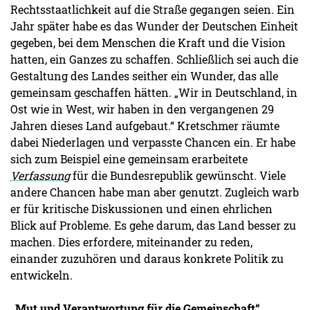
Rechtsstaatlichkeit auf die Straße gegangen seien. Ein
Jahr später habe es das Wunder der Deutschen Einheit
gegeben, bei dem Menschen die Kraft und die Vision
hatten, ein Ganzes zu schaffen. Schließlich sei auch die
Gestaltung des Landes seither ein Wunder, das alle
gemeinsam geschaffen hätten. „Wir in Deutschland, in
Ost wie in West, wir haben in den vergangenen 29
Jahren dieses Land aufgebaut.“ Kretschmer räumte
dabei Niederlagen und verpasste Chancen ein. Er habe
sich zum Beispiel eine gemeinsam erarbeitete
Verfassung
für die Bundesrepublik gewünscht. Viele
andere Chancen habe man aber genutzt. Zugleich warb
er für kritische Diskussionen und einen ehrlichen
Blick auf Probleme. Es gehe darum, das Land besser zu
machen. Dies erfordere, miteinander zu reden,
einander zuzuhören und daraus konkrete Politik zu
entwickeln.
„Mut und Verantwortung für die Gemeinschaft“