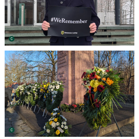
Urheber der Grafik:
C
Urheber der Grafik:
C