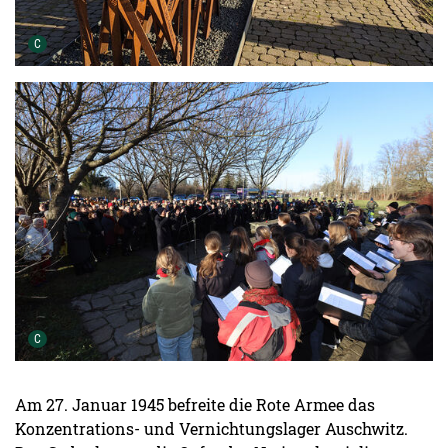
Urheber der Grafik:
C
Urheber der Grafik:
C
Am 27. Januar 1945 befreite die Rote Armee das
Konzentrations- und Vernichtungslager Auschwitz.