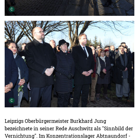
Urheber der Grafik:
C
Urheber der Grafik:
C
Leipzigs Oberbürgermeister Burkhard Jung
bezeichnete in seiner Rede Auschwitz als "Sinnbild der
Vernichtung". Im Konzentrationslager Abtnaundorf -