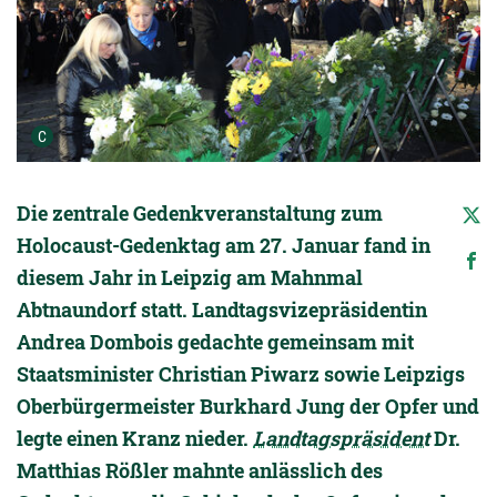
Urheber der Grafik:
C
Die zentrale Gedenkveranstaltung zum
Holocaust-Gedenktag am 27. Januar fand in
diesem Jahr in Leipzig am Mahnmal
Abtnaundorf statt. Landtagsvizepräsidentin
Andrea Dombois gedachte gemeinsam mit
Staatsminister Christian Piwarz sowie Leipzigs
Oberbürgermeister Burkhard Jung der Opfer und
legte einen Kranz nieder.
Landtagspräsident
Dr.
Matthias Rößler mahnte anlässlich des