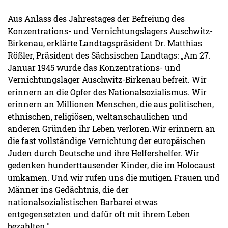
Aus Anlass des Jahrestages der Befreiung des
Konzentrations- und Vernichtungslagers Auschwitz-
Birkenau, erklärte Landtagspräsident Dr. Matthias
Rößler, Präsident des Sächsischen Landtags: „Am 27.
Januar 1945 wurde das Konzentrations- und
Vernichtungslager Auschwitz-Birkenau befreit. Wir
erinnern an die Opfer des Nationalsozialismus. Wir
erinnern an Millionen Menschen, die aus politischen,
ethnischen, religiösen, weltanschaulichen und
anderen Gründen ihr Leben verloren.Wir erinnern an
die fast vollständige Vernichtung der europäischen
Juden durch Deutsche und ihre Helfershelfer. Wir
gedenken hunderttausender Kinder, die im Holocaust
umkamen. Und wir rufen uns die mutigen Frauen und
Männer ins Gedächtnis, die der
nationalsozialistischen Barbarei etwas
entgegensetzten und dafür oft mit ihrem Leben
bezahlten."