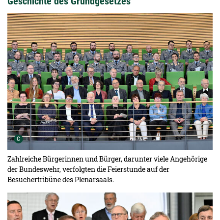
Geschichte des Grundgesetzes
Urheber der Grafik:
C
Zahlreiche Bürgerinnen und Bürger, darunter viele Angehörige
der Bundeswehr, verfolgten die Feierstunde auf der
Besuchertribüne des Plenarsaals.