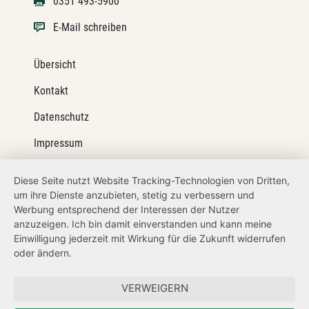
0351 493-5900
E-Mail schreiben
Übersicht
Kontakt
Datenschutz
Impressum
Barrierefreiheit
Diese Seite nutzt Website Tracking-Technologien von Dritten,
um ihre Dienste anzubieten, stetig zu verbessern und
Netiquette
Werbung entsprechend der Interessen der Nutzer
Transparenzanspruch
anzuzeigen. Ich bin damit einverstanden und kann meine
Einwilligung jederzeit mit Wirkung für die Zukunft widerrufen
Hinweisgeberschutz
oder ändern.
Forum Mitteleuropa
VERWEIGERN