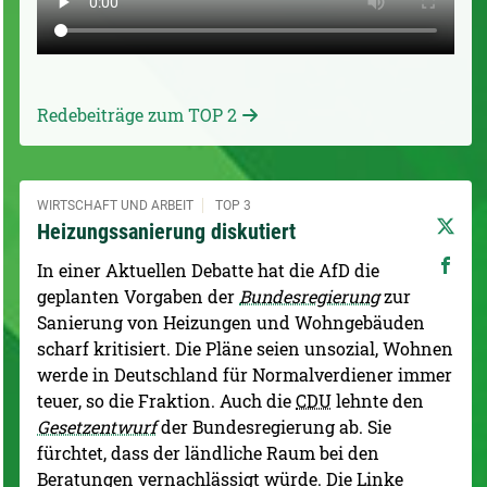
Redebeiträge zum TOP 2
WIRTSCHAFT UND ARBEIT
TOP 3
Heizungssanierung diskutiert
In einer Aktuellen Debatte hat die AfD die
geplanten Vorgaben der
Bundesregierung
zur
Sanierung von Heizungen und Wohngebäuden
scharf kritisiert. Die Pläne seien unsozial, Wohnen
werde in Deutschland für Normalverdiener immer
teuer, so die Fraktion. Auch die
CDU
lehnte den
Gesetzentwurf
der Bundesregierung ab. Sie
fürchtet, dass der ländliche Raum bei den
Beratungen vernachlässigt würde. Die Linke