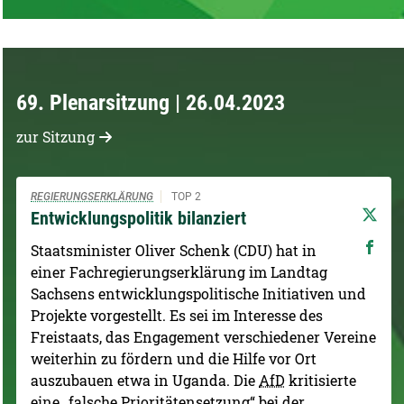
69. Plenarsitzung | 26.04.2023
zur Sitzung
REGIERUNGSERKLÄRUNG
TOP 2
Entwicklungspolitik bilanziert
Staatsminister Oliver Schenk (CDU) hat in
einer Fachregierungserklärung im Landtag
Sachsens entwicklungspolitische Initiativen und
Projekte vorgestellt. Es sei im Interesse des
Freistaats, das Engagement verschiedener Vereine
weiterhin zu fördern und die Hilfe vor Ort
auszubauen etwa in Uganda. Die
AfD
kritisierte
eine „falsche Prioritätensetzung“ bei der