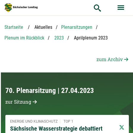
Hauptnavigation
Hauptinhalt
Service
Startseite
Aktuelles
Plenarsitzungen
Aktuelle Seite:
Plenum im Rückblick
2023
Aprilplenum 2023
zum Archiv
70. Plenarsitzung | 27.04.2023
zur Sitzung
ENERGIE UND KLIMASCHUTZ
TOP 1
Sächsische Wasserstrategie debattiert