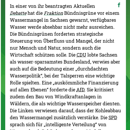
In einer von ihr beantragten Aktuellen
Debatte
hat die
Fraktion
Bündnisgrüne vor einem
Wassermangel in Sachsen gewarnt, verfügbares
Wasser werde absehbar nicht mehr ausreichen.
Die Bündnisgrünen forderten strategische
Steuerung von Überfluss und Mangel, der nicht
nur Mensch und Natur, sondern auch die
Wirtschaft schützen solle. Die
CDU
lobte Sachsen
als wasser-sparsamstes Bundesland, verwies aber
auch auf die Bedeutung einer „durchdachten
Wasserpolitik“, bei der Talsperren eine wichtige
Rolle spielten. Eine „auskömmliche Finanzierung
auf allen Ebenen“ forderte die
AfD
. Sie kritisiert
zudem den Bau von Windkraftanlagen in
Wäldern, die als wichtige Wasserspeicher dienten.
Die Linken verwiesen darauf, dass der Kohleabbau
den Wassermangel zusätzlich verstärke. Die
SPD
sprach sich für „intelligente Verteilung“ von