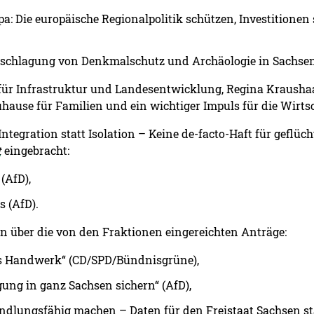
a: Die europäische Regionalpolitik schützen, Investitionen
erschlagung von Denkmalschutz und Archäologie in Sachsen
 für Infrastruktur und Landesentwicklung, Regina Kraushaa
ause für Familien und ein wichtiger Impuls für die Wirtsc
ntegration statt Isolation – Keine de-facto-Haft für geflüc
t
eingebracht:
(AfD),
 (AfD).
 über die von den Fraktionen eingereichten Anträge:
hes Handwerk“ (CD/SPD/Bündnisgrüne),
gung in ganz Sachsen sichern“ (AfD),
ndlungsfähig machen – Daten für den Freistaat Sachsen sta