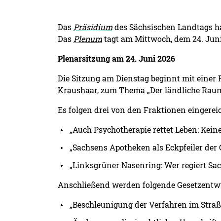
Das
Präsidium
des Sächsischen Landtags hat
Das
Plenum
tagt am Mittwoch, dem 24. Juni
Plenarsitzung am 24. Juni 2026
Die Sitzung am Dienstag beginnt mit einer
Kraushaar, zum Thema „Der ländliche Raum
Es folgen drei von den Fraktionen eingereic
„Auch Psychotherapie rettet Leben: Kein
„Sachsens Apotheken als Eckpfeiler der
„Linksgrüner Nasenring: Wer regiert Sac
Anschließend werden folgende Gesetzentwü
„Beschleunigung der Verfahren im Straß