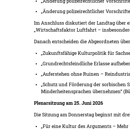
„Änderung polizeirechtlicher Vorschrifte
„Änderung polizeirechtlicher Vorschrift
Im Anschluss diskutiert der Landtag über 
„Wirtschaftsfaktor Luftfahrt – insbesonder
Danach entscheiden die Abgeordneten über 
„Zukunftsfähige Kulturpolitik für Sachs
„Grundrechtsfeindliche Erlasse aufheben
„Auferstehen ohne Ruinen – Reindustrial
„Schutz und Förderung der sorbischen S
Minderheitensprachen übernehmen“ (Bü
Plenarsitzung am 25. Juni 2026
Die Sitzung am Donnerstag beginnt mit dre
„Für eine Kultur des Arguments – Mehr