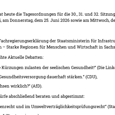
 heute die Tagesordnungen für die 30., 31. und 32. Sitzun
, am Donnerstag, dem 25. Juni 2026 sowie am Mittwoch, dem
 Fachregierungserklärung der Staatsministerin für Infrast
 – Starke Regionen für Menschen und Wirtschaft in Sachs
hte Aktuelle Debatten:
e Kürzungen zulasten der seelischen Gesundheit!“ (Die Linke
 Gesundheitsversorgung dauerhaft stärken.“ (CDU),
hsen wirklich?“ (AfD).
rfe abschließend beraten und abgestimmt:
enrecht und im Umweltverträglichkeitsprüfungsrecht“ (Sta