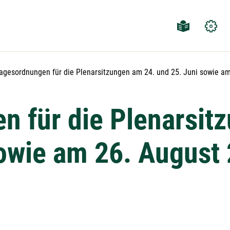
ktuelle Seite:
agesordnungen für die Plenarsitzungen am 24. und 25. Juni sowie a
n für die Plenarsit
sowie am 26. August