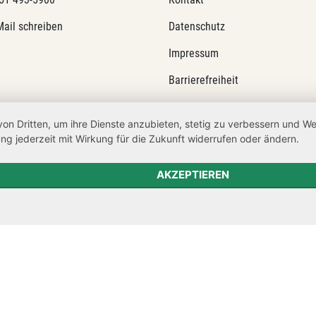
Mail schreiben
Datenschutz
Impressum
Barrierefreiheit
Netiquette
von Dritten, um ihre Dienste anzubieten, stetig zu verbessern und 
Transparenzanspruch
ng jederzeit mit Wirkung für die Zukunft widerrufen oder ändern.
Hinweisgeberschutz
AKZEPTIEREN