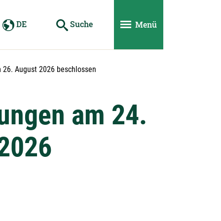
DE
Suche
Menü
m 26. August 2026 beschlossen
zungen am 24.
 2026