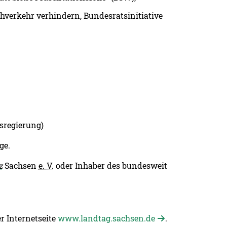
erkehr verhindern, Bundesratsinitiative
sregierung)
ge.
z
Sachsen
e. V.
oder Inhaber des bundesweit
r Internetseite
www.landtag.sachsen.de
.