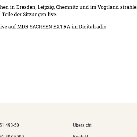
en in Dresden, Leipzig, Chemnitz und im Vogtland strahle
eile der Sitzungen live.
 live auf MDR SACHSEN EXTRA im Digitalradio.
51 493-50
Übersicht
51 493-5900
Kontakt