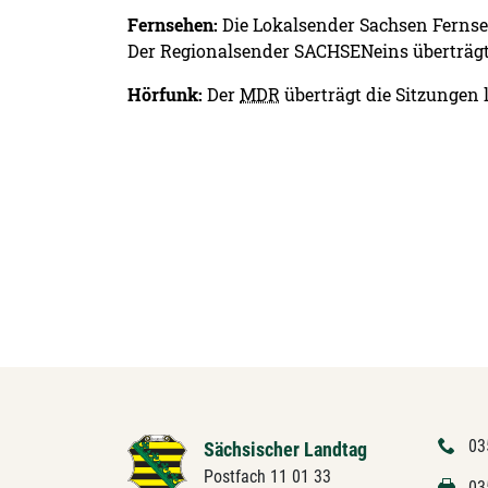
Fernsehen:
Die Lokalsender Sachsen Fernseh
Der Regionalsender SACHSENeins überträgt T
Hörfunk:
Der
MDR
überträgt die Sitzungen
03
Sächsischer Landtag
Postfach 11 01 33
03