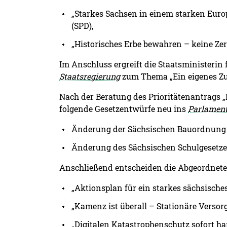
„Starkes Sachsen in einem starken Europ
(SPD),
„Historisches Erbe bewahren – keine Z
Im Anschluss ergreift die Staatsministerin
Staatsregierung
zum Thema „Ein eigenes Zuh
Nach der Beratung des Prioritätenantrags „I
folgende Gesetzentwürfe neu ins
Parlamen
Änderung der Sächsischen Bauordnung 
Änderung des Sächsischen Schulgesetzes
Anschließend entscheiden die Abgeordneten
„Aktionsplan für ein starkes sächsisc
„Kamenz ist überall – Stationäre Versor
„Digitalen Katastrophenschutz sofort ha