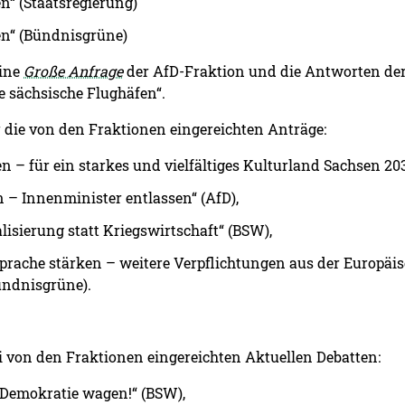
n“ (Staatsregierung)
en“ (Bündnisgrüne)
eine
Große Anfrage
der AfD-Fraktion und die Antworten de
e sächsische Flughäfen“.
die von den Fraktionen eingereichten Anträge:
en – für ein starkes und vielfältiges Kulturland Sachsen 20
 – Innenminister entlassen“ (AfD),
isierung statt Kriegswirtschaft“ (BSW),
prache stärken – weitere Verpflichtungen aus der Europäis
ndnisgrüne).
i von den Fraktionen eingereichten Aktuellen Debatten:
 Demokratie wagen!“ (BSW),