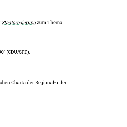
r
Staatsregierung
zum Thema
30“ (CDU/SPD),
chen Charta der Regional- oder