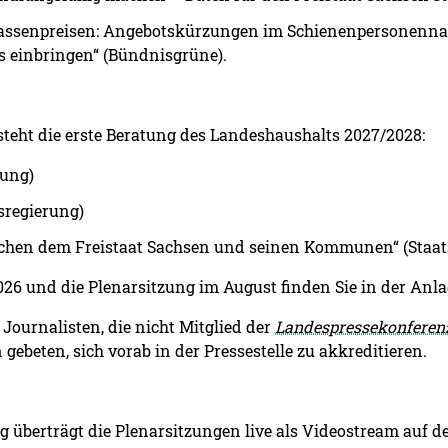
ssenpreisen: Angebotskürzungen im Schienenpersonennahv
s einbringen“ (Bündnisgrüne).
teht die erste Beratung des Landeshaushalts 2027/2028:
rung)
sregierung)
chen dem Freistaat Sachsen und seinen Kommunen“ (Staat
6 und die Plenarsitzung im August finden Sie in der Anla
Journalisten, die nicht Mitglied der
Landespressekonferen
gebeten, sich vorab in der Pressestelle zu akkreditieren.
 überträgt die Plenarsitzungen live als Videostream auf de