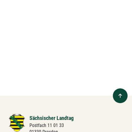
Sächsischer Landtag
Postfach 11 01 33
01330 Dresden