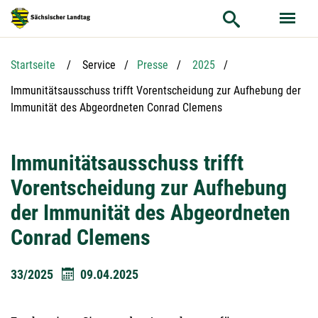
Hauptnavigation
Hauptinhalt
Service
Startseite
Service
Presse
2025
Aktuelle Seite:
Immunitätsausschuss trifft Vorentscheidung zur Aufhebung der
Immunität des Abgeordneten Conrad Clemens
Immunitätsausschuss trifft
Vorentscheidung zur Aufhebung
der Immunität des Abgeordneten
Conrad Clemens
33/2025
09.04.2025