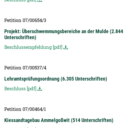
Petition 07/00654/3
Projekt: Überschwemmungsbereiche an der Mulde (2.844
Unterschriften)
Beschlussempfehlung [pdf]
Petition 07/00537/4
Lehramtsprüfungsordnung (6.305 Unterschriften)
Beschluss [pdf]
Petition 07/00464/1
Kiessandtagebau Ammelgoßwit (514 Unterschriften)