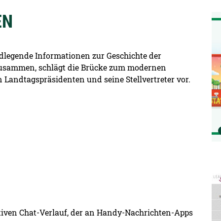
EN
De
dlegende Informationen zur Geschichte der
zusammen, schlägt die Brücke zum modernen
Landtagspräsidenten und seine Stellvertreter vor.
De
iven Chat-Verlauf, der an Handy-Nachrichten-Apps