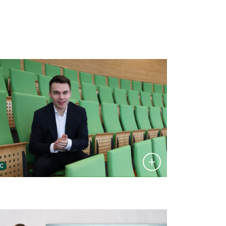
tailansicht öffnen:
Urheber der Grafik:
C
tailansicht öffnen: