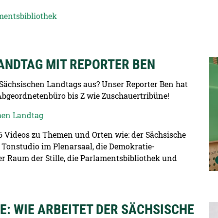
mentsbibliothek
 LANDTAG MIT REPORTER BEN
De
s Sächsischen Landtags aus? Unser Reporter Ben hat
Abgeordnetenbüro bis Z wie Zuschauertribüne!
chen Landtag
 16 Videos zu Themen und Orten wie: der Sächsische
 Tonstudio im Plenarsaal, die Demokratie-
er Raum der Stille, die Parlamentsbibliothek und
: WIE ARBEITET DER SÄCHSISCHE
De