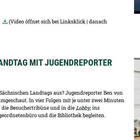
)
(Video öffnet sich bei Linksklick | danach
 LANDTAG MIT JUGENDREPORTER
De
s Sächsischen Landtags aus? Jugendreporter Ben von
mgeschaut. In vier Folgen mit je unter zwei Minuten
f die Besuchertribüne und in die
Lobby
, ins
ordnetenbüro und die Bibliothek begleiten.