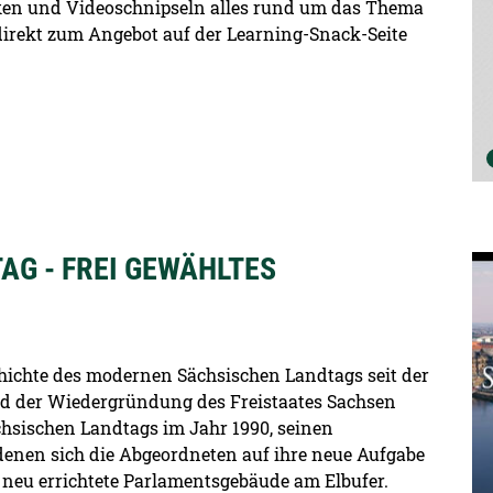
fiken und Videoschnipseln alles rund um das Thema
 direkt zum Angebot auf der Learning-Snack-Seite
AG - FREI GEWÄHLTES
De
chichte des modernen Sächsischen Landtags seit der
und der Wiedergründung des Freistaates Sachsen
chsischen Landtags im Jahr 1990, seinen
 denen sich die Abgeordneten auf ihre neue Aufgabe
neu errichtete Parlamentsgebäude am Elbufer.