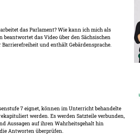
rbeitet das Parlament? Wie kann ich mich als
n beantwortet das Video über den Sächsischen
r Barrierefreiheit und enthält Gebärdensprache.
De
ssenstufe 7 eignet, können im Unterricht behandelte
rekapituliert werden. Es werden Satzteile verbunden,
nd Aussagen auf ihren Wahrheitsgehalt hin
h die Antworten überprüfen.