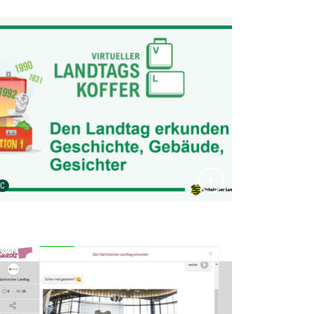
tailansicht öffnen:
Urheber der Grafik:
C
tailansicht öffnen: