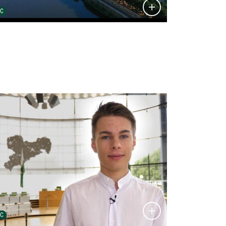
Urheber der Grafik:
C
tailansicht öffnen:
Urheber der Grafik:
C