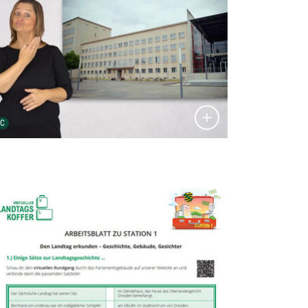
Urheber der Grafik:
C
tailansicht öffnen: