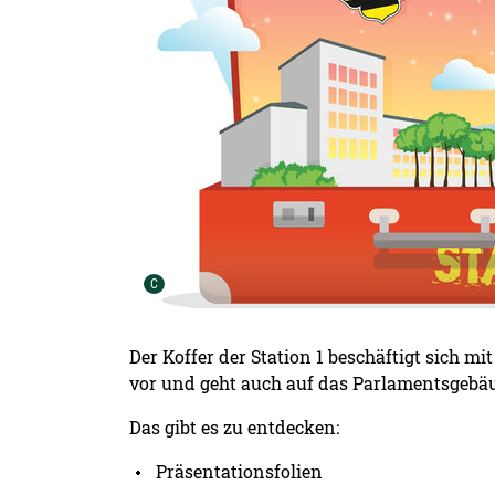
Urheber der Grafik:
C
Der Koffer der Station 1 beschäftigt sich m
vor und geht auch auf das Parlamentsgebäu
Das gibt es zu entdecken:
Präsentationsfolien