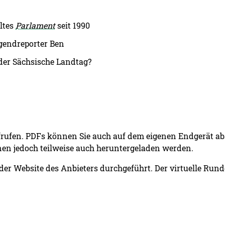
ltes
Parlament
seit 1990
ugendreporter Ben
 der Sächsische Landtag?
aufrufen. PDFs können Sie auch auf dem eigenen Endgerät ab
en jedoch teilweise auch heruntergeladen werden.
 der Website des Anbieters durchgeführt. Der virtuelle Run