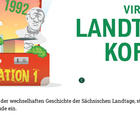
Urheber der Grafik:
C
it der wechselhaften Geschichte der Sächsischen Landtage, s
de ein.