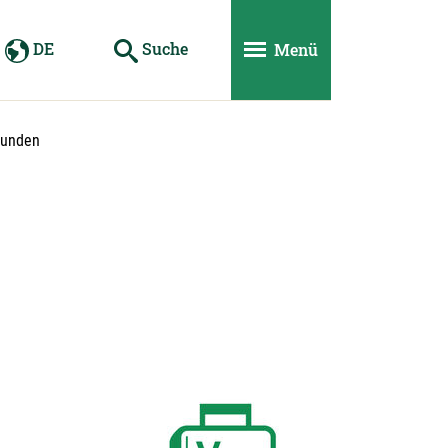
DE
Suche
Menü
kunden