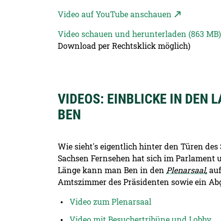
Video auf YouTube anschauen
Video schauen und herunterladen (863 MB
Download per Rechtsklick möglich)
VIDEOS: EINBLICKE IN DEN
BEN
Wie sieht's eigentlich hinter den Türen de
Sachsen Fernsehen hat sich im Parlament u
Länge kann man Ben in den
Plenarsaal
, au
Amtszimmer des Präsidenten sowie ein Abge
Video zum Plenarsaal
Video mit Besuchertribüne und Lobby