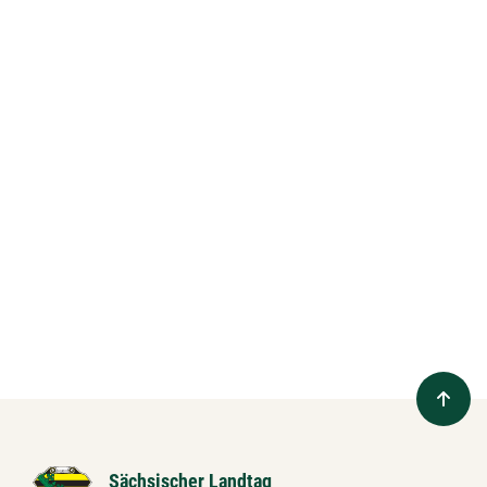
Sächsischer Landtag