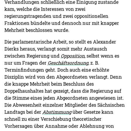
Verhandlungen schließlich eine Einigung zustande
kam, welche die Interessen von zwei
regierungstragenden und zwei oppositionellen
Fraktionen bündelte und dennoch nur mit knapper
Mehrheit beschlossen wurde.
Die parlamentarische Arbeit, so stellt es Alexander
Dierks heraus, verlangt somit mehr Austausch
zwischen Regierung und
Opposition
, selbst wenn es
nur um Fragen der
Geschäftsordnung
, z. B.
Terminfindungen geht. Doch auch eine erhöhte
Disziplin wird von den Abgeordneten verlangt. Denn
die knappe Mehrheit beim Beschluss des
Doppelhaushaltes hat gezeigt, dass die Regierung auf
die Stimme eines jeden Abgeordneten angewiesen ist.
Die Abwesenheit einzelner Mitglieder des Sächsischen
Landtags bei der
Abstimmung
über Gesetze kann
schnell zu einer Verschiebung theoretischer
Vorhersagen über Annahme oder Ablehnung von