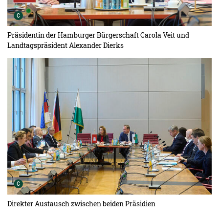
Urheber der Grafik:
C
Präsidentin der Hamburger Bürgerschaft Carola Veit und
Landtagspräsident Alexander Dierks
Urheber der Grafik:
C
Direkter Austausch zwischen beiden Präsidien