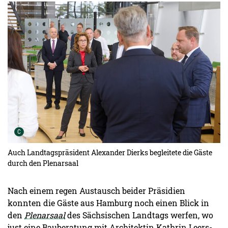
Urheber der Grafik:
C
Auch Landtagspräsident Alexander Dierks begleitete die Gäste
durch den Plenarsaal
Nach einem regen Austausch beider Präsidien
konnten die Gäste aus Hamburg noch einen Blick in
den
Plenarsaal
des Sächsischen Landtags werfen, wo
just eine Bauberatung mit Architektin Kathrin Leers-