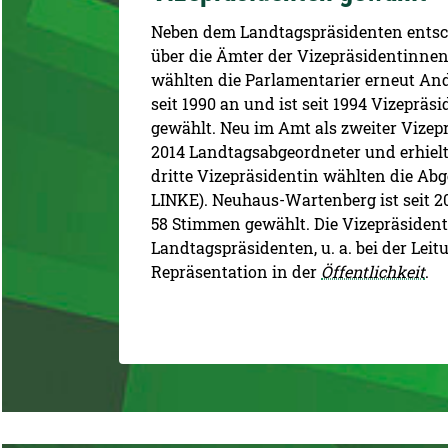
Neben dem Landtagspräsidenten ents
über die Ämter der Vizepräsidentinnen
wählten die Parlamentarier erneut An
seit 1990 an und ist seit 1994 Vizeprä
gewählt. Neu im Amt als zweiter Vizepr
2014 Landtagsabgeordneter und erhielt
dritte Vizepräsidentin wählten die A
LINKE). Neuhaus-Wartenberg ist seit 
58 Stimmen gewählt. Die Vizepräsiden
Landtagspräsidenten, u. a. bei der Lei
Repräsentation in der
Öffentlichkeit
.