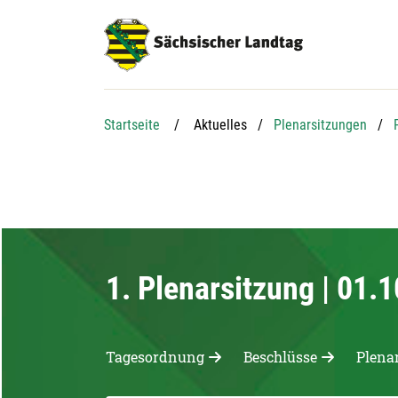
Hauptnavigation
Hauptinhalt
Service
Startseite
Aktuelles
Plenarsitzungen
1. Plenarsitzung | 01.
Tagesordnung
Beschlüsse
Plena