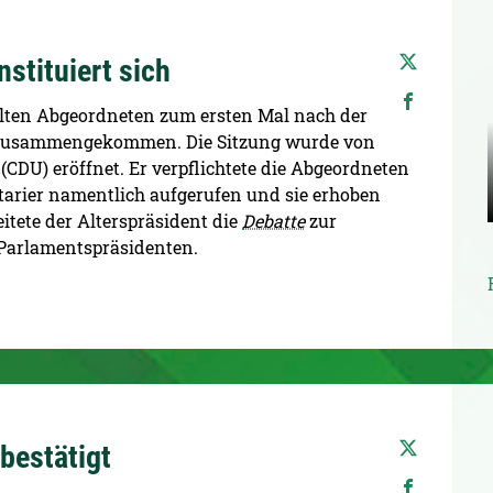
stituiert sich
hlten Abgeordneten zum ersten Mal nach der
g zusammengekommen. Die Sitzung wurde von
CDU) eröffnet. Er verpflichtete die Abgeordneten
tarier namentlich aufgerufen und sie erhoben
itete der Alterspräsident die
Debatte
zur
Parlamentspräsidenten.
bestätigt