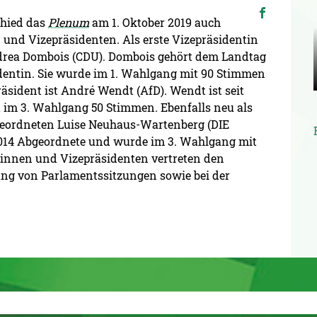
chied das
Plenum
am 1. Oktober 2019 auch
 und Vizepräsidenten. Als erste Vizepräsidentin
drea Dombois (CDU). Dombois gehört dem Landtag
sidentin. Sie wurde im 1. Wahlgang mit 90 Stimmen
äsident ist André Wendt (AfD). Wendt ist seit
 im 3. Wahlgang 50 Stimmen. Ebenfalls neu als
bgeordneten Luise Neuhaus-Wartenberg (DIE
2014 Abgeordnete und wurde im 3. Wahlgang mit
tinnen und Vizepräsidenten vertreten den
tung von Parlamentssitzungen sowie bei der