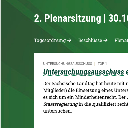
2. Plenarsitzung | 30.
Tagesordnung
Beschlüsse
Plena
UNTERSUCHUNGSAUSSCHUSS
TOP 1
Untersuchungsausschuss
e
Der Sächsische Landtag hat heute mit 
Mitglieder) die Einsetzung eines Unte
es sich um ein Minderheitenrecht. Der
Staatsregierung
in die ,qualifiziert re
untersuchen.