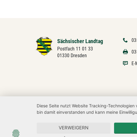
03
Sächsischer Landtag
Postfach 11 01 33
03
01330 Dresden
E-
Diese Seite nutzt Website Tracking-Technologien 
bin damit einverstanden und kann meine Einwilligu
VERWEIGERN