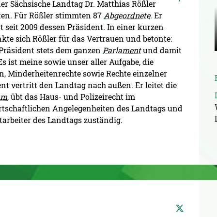
der Sächsische Landtag Dr. Matthias Rößler
en. Für Rößler stimmten 87
Abgeordnete
. Er
t seit 2009 dessen Präsident. In einer kurzen
te sich Rößler für das Vertrauen und betonte:
s Präsident stets dem ganzen
Parlament
und damit
Es ist meine sowie unser aller Aufgabe, die
n, Minderheitenrechte sowie Rechte einzelner
t vertritt den Landtag nach außen. Er leitet die
um
, übt das Haus- und Polizeirecht im
rtschaftlichen Angelegenheiten des Landtags und
itarbeiter des Landtags zuständig.