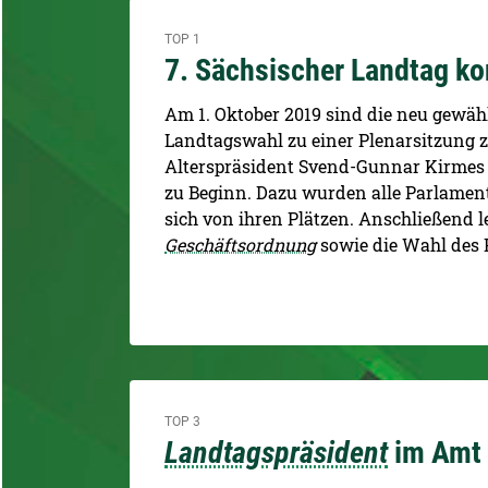
TOP 1
7. Sächsischer Landtag kon
Am 1. Oktober 2019 sind die neu gewä
Landtagswahl zu einer Plenarsitzun
Alterspräsident Svend-Gunnar Kirmes (
zu Beginn. Dazu wurden alle Parlamen
sich von ihren Plätzen. Anschließend le
Geschäftsordnung
sowie die Wahl des 
TOP 3
Landtagspräsident
im Amt 