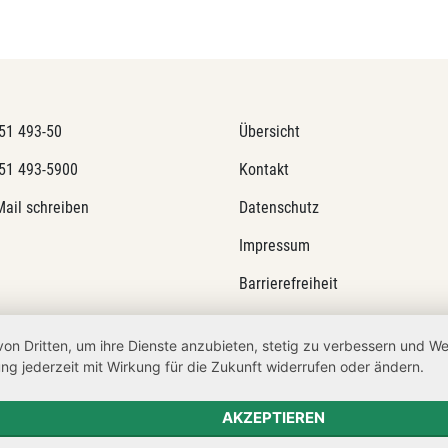
51 493-50
Übersicht
51 493-5900
Kontakt
Mail schreiben
Datenschutz
Impressum
Barrierefreiheit
Netiquette
von Dritten, um ihre Dienste anzubieten, stetig zu verbessern und 
Transparenzanspruch
ng jederzeit mit Wirkung für die Zukunft widerrufen oder ändern.
Hinweisgeberschutz
AKZEPTIEREN