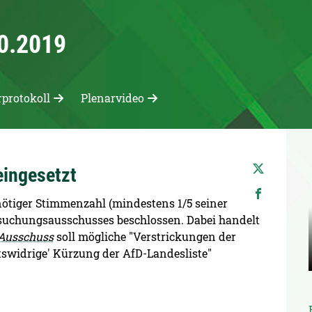
10.2019
rprotokoll
Plenarvideo
ingesetzt
nötiger Stimmenzahl (mindestens 1/5 seiner
rsuchungsausschusses beschlossen. Dabei handelt
Ausschuss
soll mögliche "Verstrickungen der
chtswidrige' Kürzung der AfD-Landesliste"