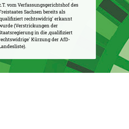
z.T. vom Verfassungsgerichtshof des
Freistaates Sachsen bereits als
,qualifiziert rechtswidrig' erkannt
wurde (Verstrickungen der
Staatsregierung in die ,qualifiziert
rechtswidrige' Kürzung der AfD-
Landesliste).