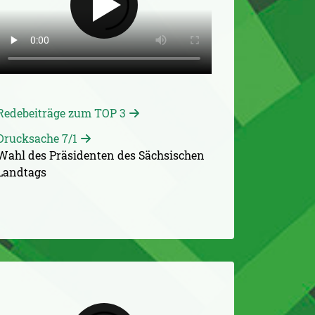
Redebeiträge zum TOP 3
Drucksache 7/1
Wahl des Präsidenten des Sächsischen
Landtags