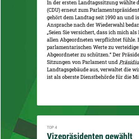
In der ersten Landtagssitzung wählte 
(CDU) erneut zum Parlamentspräsident
gehört dem Landtag seit 1990 an und is
Ansprache nach der Wiederwahl bedank
„Seien Sie versichert, dass ich mich al
allen Abgeordneten verpflichtet fühle. 
parlamentarischen Werte zu verteidige
Abgeordneter zu schützen.“ Der Präsiden
Sitzungen von Parlament und
Präsidi
Landtagsgebäude aus, verwaltet die wi
ist als oberste Dienstbehörde für die M
TOP 4
Vizepräsidenten gewählt