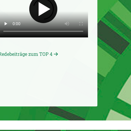
Redebeiträge zum TOP 4