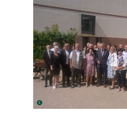
Urheber der Grafik:
C