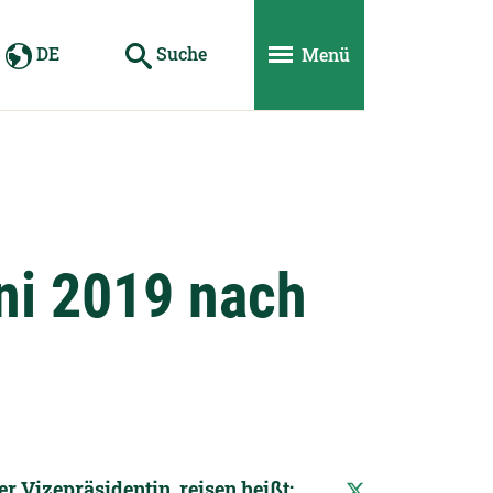
DE
Suche
Menü
ni 2019 nach
r Vizepräsidentin, reisen heißt: