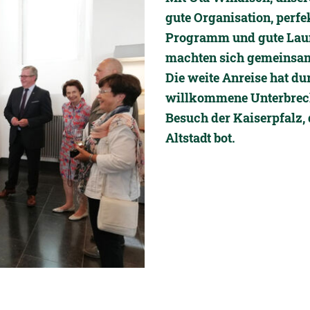
gute Organisation, perfek
Programm und gute Laun
machten sich gemeinsam
Die weite Anreise hat du
willkommene Unterbrech
Besuch der Kaiserpfalz,
Altstadt bot.