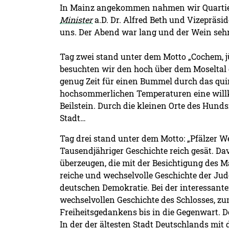
In Mainz angekommen nahmen wir Quartier 
Minister
a.D. Dr. Alfred Beth und Vizepräs
uns. Der Abend war lang und der Wein seh
Tag zwei stand unter dem Motto „Cochem, 
besuchten wir den hoch über dem Moseltal 
genug Zeit für einen Bummel durch das quir
hochsommerlichen Temperaturen eine willk
Beilstein. Durch die kleinen Orte des Hund
Stadt…
Tag drei stand unter dem Motto: „Pfälzer 
Tausendjähriger Geschichte reich gesät. D
überzeugen, die mit der Besichtigung des M
reiche und wechselvolle Geschichte der Ju
deutschen Demokratie. Bei der interessant
wechselvollen Geschichte des Schlosses, z
Freiheitsgedankens bis in die Gegenwart. D
In der der ältesten Stadt Deutschlands mit