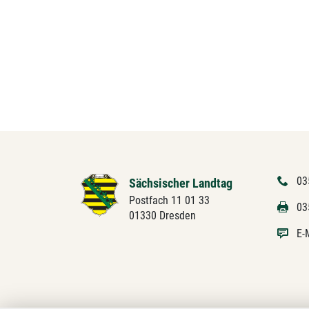
03
Sächsischer Landtag
Postfach 11 01 33
03
01330 Dresden
E-