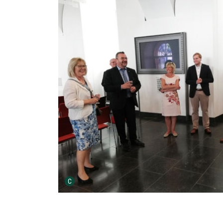
Urheber der Grafik:
C