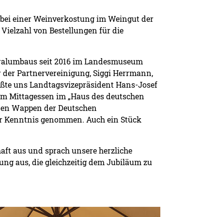
 bei einer Weinverkostung im Weingut der
Vielzahl von Bestellungen für die
eralumbaus seit 2016 im Landesmuseum
 der Partnervereinigung, Siggi Herrmann,
üßte uns Landtagsvizepräsident Hans-Josef
zum Mittagessen im „Haus des deutschen
i den Wappen der Deutschen
ur Kenntnis genommen. Auch ein Stück
aft aus und sprach unsere herzliche
ng aus, die gleichzeitig dem Jubiläum zu