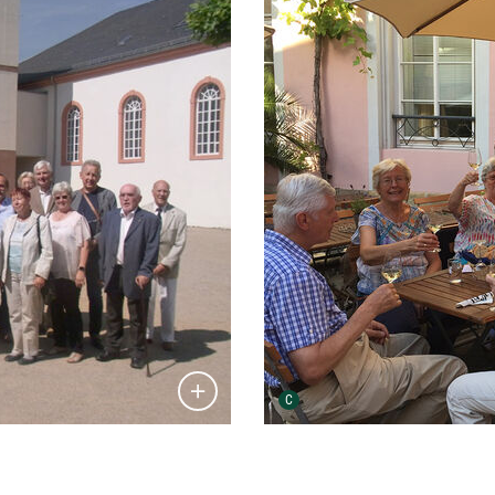
Urheber der Grafik:
C