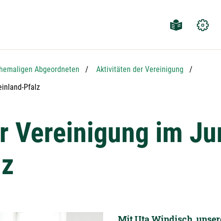
ehemaligen Abgeordneten
Aktivitäten der Vereinigung
inland-Pfalz
r Vereinigung im Ju
lz
Mit Uta Windisch, unsere