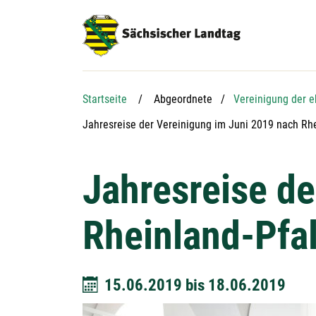
Hauptnavigation
Hauptinhalt
Service
Startseite
Abgeordnete
Vereinigung der 
Aktuelle Seite:
Jahresreise der Vereinigung im Juni 2019 nach Rhe
Jahresreise de
Rheinland-Pfa
15.06.2019
bis
18.06.2019