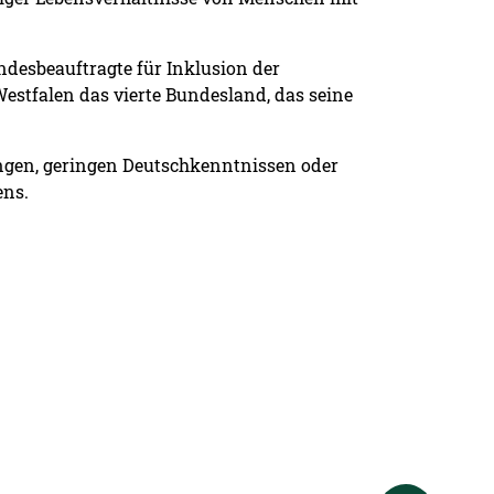
ndesbeauftragte für Inklusion der
stfalen das vierte Bundesland, das seine
ungen, geringen Deutschkenntnissen oder
ens.