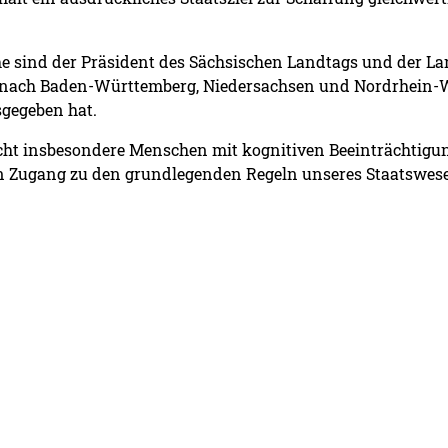
he sind der Präsident des Sächsischen Landtags und der La
nach Baden-Württemberg, Niedersachsen und Nordrhein-We
sgegeben hat.
icht insbesondere Menschen mit kognitiven Beeinträchtig
n Zugang zu den grundlegenden Regeln unseres Staatswes