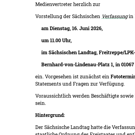
Medienvertreter herzlich zur
Vorstellung der Sächsischen
Verfassung
in 
am Dienstag, 16. Juni 2026,
um 11.00 Uhr,
im Sächsischen Landtag, Freitreppe/LPK-
Bernhard-von-Lindenau-Platz 1, in 01067
ein. Vorgesehen ist zunächst ein
Fototermin
Statements und Fragen zur Verfügung.
Voraussichtlich werden Beschäftigte sowie
sein.
Hintergrund:
Der Sächsische Landtag hatte die Verfassun
staatliche Ordnung des Freistaates und ent