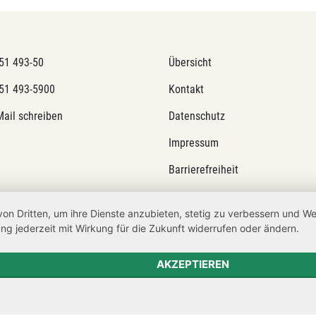
51 493-50
Übersicht
51 493-5900
Kontakt
Mail schreiben
Datenschutz
Impressum
Barrierefreiheit
Netiquette
von Dritten, um ihre Dienste anzubieten, stetig zu verbessern und 
Transparenzanspruch
ng jederzeit mit Wirkung für die Zukunft widerrufen oder ändern.
Hinweisgeberschutz
AKZEPTIEREN