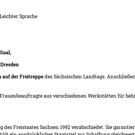
Leichter Sprache
Saal,
 Dresden
 auf der Freitreppe
des Sächsischen Landtags. Anschließen
 Frauenbeauftragte aus verschiedenen Werkstätten für beh
g des Freistaates Sachsen 1992 verabschiedet. Sie garantier
hält ein ausdrückliches Staatsziel zur Schaffung gleichwe