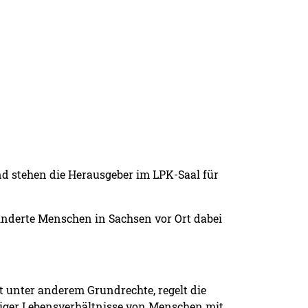
d stehen die Herausgeber im LPK-Saal für
inderte Menschen in Sachsen vor Ort dabei
t unter anderem Grundrechte, regelt die
rtiger Lebensverhältnisse von Menschen mit