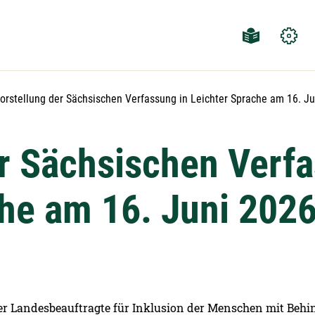
ktuelle Seite:
orstellung der Sächsischen Verfassung in Leichter Sprache am 16. J
r Sächsischen Verfa
che am 16. Juni 202
r Landesbeauftragte für Inklusion der Menschen mit Beh