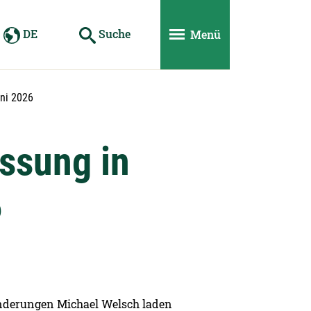
DE
Suche
Menü
uni 2026
ssung in
6
inderungen Michael Welsch laden