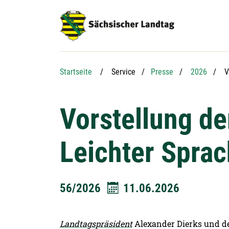
Hauptnavigation
Hauptinhalt
Service
A
Startseite
Service
Presse
2026
V
Vorstellung de
Leichter Spra
56/2026
11.06.2026
Landtagspräsident
Alexander Dierks und de