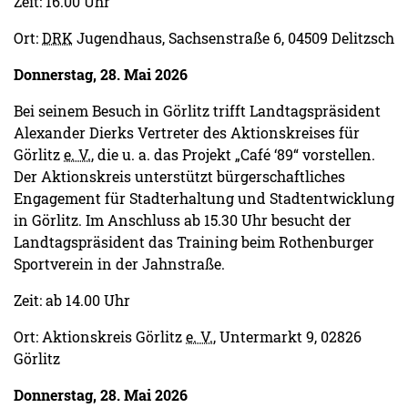
Zeit: 16.00 Uhr
Ort:
DRK
Jugendhaus, Sachsenstraße 6, 04509 Delitzsch
Donnerstag, 28. Mai 2026
Bei seinem Besuch in Görlitz trifft Landtagspräsident
Alexander Dierks Vertreter des Aktionskreises für
Görlitz
e. V.
, die u. a. das Projekt „Café ‘89“ vorstellen.
Der Aktionskreis unterstützt bürgerschaftliches
Engagement für Stadterhaltung und Stadtentwicklung
in Görlitz. Im Anschluss ab 15.30 Uhr besucht der
Landtagspräsident das Training beim Rothenburger
Sportverein in der Jahnstraße.
Zeit: ab 14.00 Uhr
Ort: Aktionskreis Görlitz
e. V.
, Untermarkt 9, 02826
Görlitz
Donnerstag, 28. Mai 2026