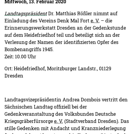
Mittwoch, 13. Februar 2020
Landtagspräsident
Dr. Matthias Rößler nimmt auf
Einladung des Vereins Denk Mal Fort
e. V.
– die
Erinnerungswerkstatt Dresden an der Gedenkstunde
auf dem Heidefriedhof teil und beteiligt sich an der
Verlesung der Namen der identifizierten Opfer des
Bombenangriffs 1945.
Zeit: 10.00 Uhr
Ort: Heidefriedhof, Moritzburger Landstr., 01129
Dresden
Landtagsvizepräsidentin Andrea Dombois vertritt den
Sächsischen Landtag offiziell bei der
Gedenkveranstaltung des Volksbundes Deutsche
Kriegsgräberfürsorge
e. V.
(Stadtverband Dresden). Das
stille Gedenken mit Andacht und Kranzniederlegung