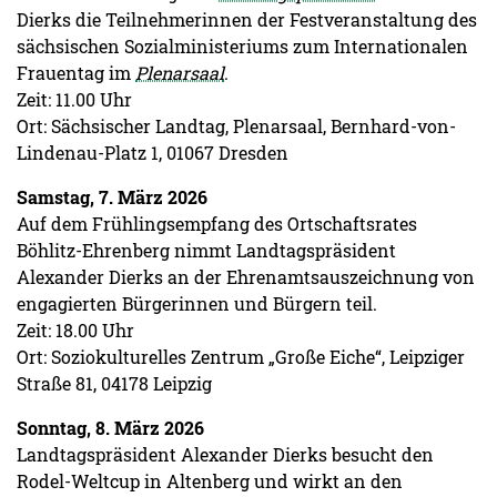
Dierks die Teilnehmerinnen der Festveranstaltung des
sächsischen Sozialministeriums zum Internationalen
Frauentag im
Plenarsaal
.
Zeit: 11.00 Uhr
Ort: Sächsischer Landtag, Plenarsaal, Bernhard-von-
Lindenau-Platz 1, 01067 Dresden
Samstag, 7. März 2026
Auf dem Frühlingsempfang des Ortschaftsrates
Böhlitz-Ehrenberg nimmt Landtagspräsident
Alexander Dierks an der Ehrenamtsauszeichnung von
engagierten Bürgerinnen und Bürgern teil.
Zeit: 18.00 Uhr
Ort: Soziokulturelles Zentrum „Große Eiche“, Leipziger
Straße 81, 04178 Leipzig
Sonntag, 8. März 2026
Landtagspräsident Alexander Dierks besucht den
Rodel-Weltcup in Altenberg und wirkt an den