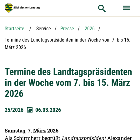
Hauptnavigation
Hauptinhalt
Service
Startseite
Service
Presse
2026
Aktuelle Seite:
Termine des Landtagspräsidenten in der Woche vom 7. bis 15.
März 2026
Termine des Landtagspräsidenten
in der Woche vom 7. bis 15. März
2026
25/2026
06.03.2026
Samstag, 7. März 2026
Als Schirmherr begrüßt
Landtagspräsident
Alexander