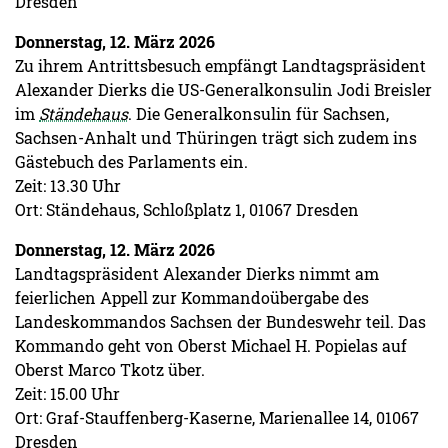
Dresden
Donnerstag, 12. März 2026
Zu ihrem Antrittsbesuch empfängt Landtagspräsident
Alexander Dierks die US-Generalkonsulin Jodi Breisler
im
Ständehaus
. Die Generalkonsulin für Sachsen,
Sachsen-Anhalt und Thüringen trägt sich zudem ins
Gästebuch des Parlaments ein.
Zeit: 13.30 Uhr
Ort: Ständehaus, Schloßplatz 1, 01067 Dresden
Donnerstag, 12. März 2026
Landtagspräsident Alexander Dierks nimmt am
feierlichen Appell zur Kommandoübergabe des
Landeskommandos Sachsen der Bundeswehr teil. Das
Kommando geht von Oberst Michael H. Popielas auf
Oberst Marco Tkotz über.
Zeit: 15.00 Uhr
Ort: Graf-Stauffenberg-Kaserne, Marienallee 14, 01067
Dresden