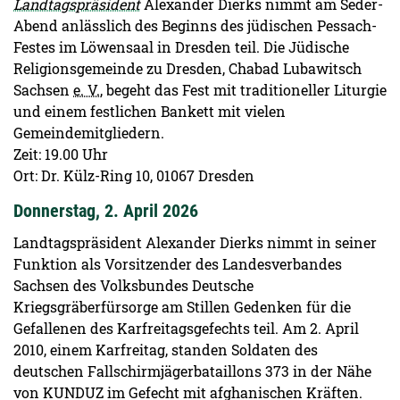
Landtagspräsident
Alexander Dierks nimmt am Seder-
Abend anlässlich des Beginns des jüdischen Pessach-
Festes im Löwensaal in Dresden teil. Die Jüdische
Religionsgemeinde zu Dresden, Chabad Lubawitsch
Sachsen
e. V.
, begeht das Fest mit traditioneller Liturgie
und einem festlichen Bankett mit vielen
Gemeindemitgliedern.
Zeit: 19.00 Uhr
Ort: Dr. Külz-Ring 10, 01067 Dresden
Donnerstag, 2. April 2026
Landtagspräsident Alexander Dierks nimmt in seiner
Funktion als Vorsitzender des Landesverbandes
Sachsen des Volksbundes Deutsche
Kriegsgräberfürsorge am Stillen Gedenken für die
Gefallenen des Karfreitagsgefechts teil. Am 2. April
2010, einem Karfreitag, standen Soldaten des
deutschen Fallschirmjägerbataillons 373 in der Nähe
von KUNDUZ im Gefecht mit afghanischen Kräften.