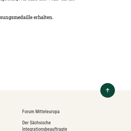
ssungsmedaille erhalten.
Forum Mitteleuropa
Der Sächsische
Integrationsbeauftragte