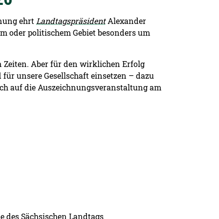
hnung ehrt
Landtagspräsident
Alexander
hem oder politischem Gebiet besonders um
Zeiten. Aber für den wirklichen Erfolg
für unsere Gesellschaft einsetzen – dazu
mich auf die Auszeichnungsveranstaltung am
le des Sächsischen Landtags