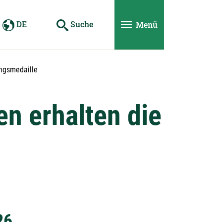
DE
Suche
Menü
ungsmedaille
n erhalten die
26