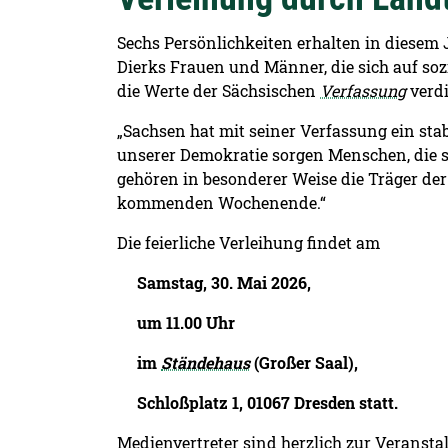
Sechs Persönlichkeiten erhalten in diesem 
Dierks Frauen und Männer, die sich auf soz
die Werte der Sächsischen
Verfassung
verdi
„Sachsen hat mit seiner Verfassung ein sta
unserer Demokratie sorgen Menschen, die s
gehören in besonderer Weise die Träger der
kommenden Wochenende.“
Die feierliche Verleihung findet am
Samstag, 30. Mai 2026,
um 11.00 Uhr
im
Ständehaus
(Großer Saal),
Schloßplatz 1, 01067 Dresden statt.
Medienvertreter sind herzlich zur Veranst