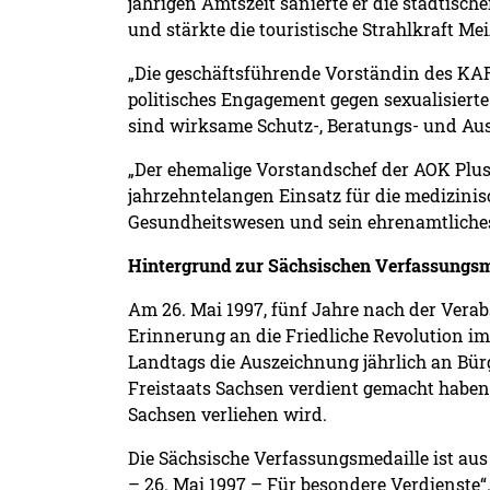
jährigen Amtszeit sanierte er die städtisc
und stärkte die touristische Strahlkraft Me
„Die geschäftsführende Vorständin des K
politisches Engagement gegen sexualisiert
sind wirksame Schutz-, Beratungs- und Aus
„Der ehemalige Vorstandschef der AOK Plu
jahrzehntelangen Einsatz für die medizini
Gesundheitswesen und sein ehrenamtliche
Hintergrund zur Sächsischen Verfassungsm
Am 26. Mai 1997, fünf Jahre nach der Verab
Erinnerung an die Friedliche Revolution im
Landtags die Auszeichnung jährlich an Bür
Freistaats Sachsen verdient gemacht haben.
Sachsen verliehen wird.
Die Sächsische Verfassungsmedaille ist aus 
– 26. Mai 1997 – Für besondere Verdienste“