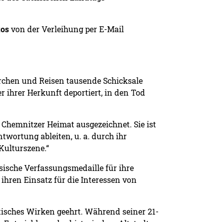
tos
von der Verleihung per E-Mail
rchen und Reisen tausende Schicksale
 ihrer Herkunft deportiert, in den Tod
r Chemnitzer Heimat ausgezeichnet. Sie ist
twortung ableiten, u. a. durch ihr
 Kulturszene.“
hsische Verfassungsmedaille für ihre
hren Einsatz für die Interessen von
isches Wirken geehrt. Während seiner 21-