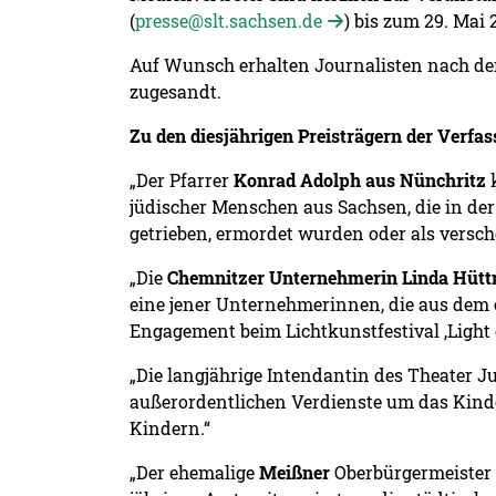
(
presse@slt.sachsen.de
) bis zum 29. Mai
Auf Wunsch erhalten Journalisten nach de
zugesandt.
Zu den diesjährigen Preisträgern der Verfa
„Der Pfarrer
Konrad Adolph aus Nünchritz
k
jüdischer Menschen aus Sachsen, die in der
getrieben, ermordet wurden oder als verscho
„Die
Chemnitzer Unternehmerin Linda Hütt
eine jener Unternehmerinnen, die aus dem ei
Engagement beim Lichtkunstfestival ‚Light 
„Die langjährige Intendantin des Theater 
außerordentlichen Verdienste um das Kinde
Kindern.“
„Der ehemalige
Meißner
Oberbürgermeister