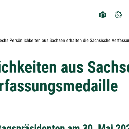
ktuelle Seite:
echs Persönlichkeiten aus Sachsen erhalten die Sächsische Verfass
chkeiten aus Sachse
rfassungsmedaille
tagspräsidenten am 30. Mai 20