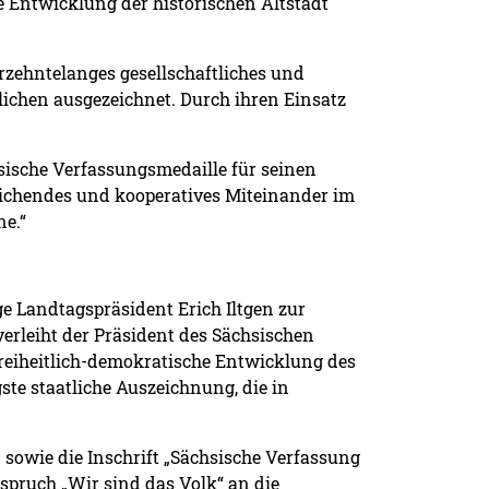
ie Entwicklung der historischen Altstadt
ahrzehntelanges gesellschaftliches und
ichen ausgezeichnet. Durch ihren Einsatz
sische Verfassungsmedaille für seinen
eichendes und kooperatives Miteinander im
ne.“
e Landtagspräsident Erich Iltgen zur
erleiht der Präsident des Sächsischen
freiheitlich-demokratische Entwicklung des
ste staatliche Auszeichnung, die in
n sowie die Inschrift „Sächsische Verfassung
spruch „Wir sind das Volk“ an die