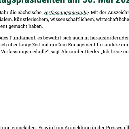
Jahr die Sächsische
Verfassungsmedaille
. Mit der Auszeic
ialem, künstlerischem, wissenschaftlichem, wirtschaftlic
ent gemacht haben.
biles Fundament, es bewährt sich auch in herausfordernden 
ich über lange Zeit mit großem Engagement für andere und 
 Verfassungsmedaille“, sagt Alexander Dierks: „Ich freue 
altung eingeladen. Es wird um Anmeldung in der Pressestel