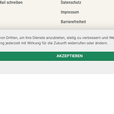
Mail schreiben
Datenschutz
Impressum
Barrierefreiheit
Netiquette
von Dritten, um ihre Dienste anzubieten, stetig zu verbessern und 
Transparenzanspruch
ng jederzeit mit Wirkung für die Zukunft widerrufen oder ändern.
Hinweisgeberschutz
AKZEPTIEREN