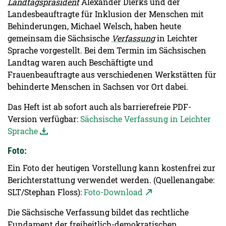
Landtagspräsident
Alexander Dierks und der
Landesbeauftragte für Inklusion der Menschen mit
Behinderungen, Michael Welsch, haben heute
gemeinsam die Sächsische
Verfassung
in Leichter
Sprache vorgestellt. Bei dem Termin im Sächsischen
Landtag waren auch Beschäftigte und
Frauenbeauftragte aus verschiedenen Werkstätten für
behinderte Menschen in Sachsen vor Ort dabei.
Das Heft ist ab sofort auch als barrierefreie PDF-
Version verfügbar:
Sächsische Verfassung in Leichter
Sprache
Foto:
Ein Foto der heutigen Vorstellung kann kostenfrei zur
Berichterstattung verwendet werden. (Quellenangabe:
SLT/Stephan Floss):
Foto-Download
Die Sächsische Verfassung bildet das rechtliche
Fundament der freiheitlich-demokratischen