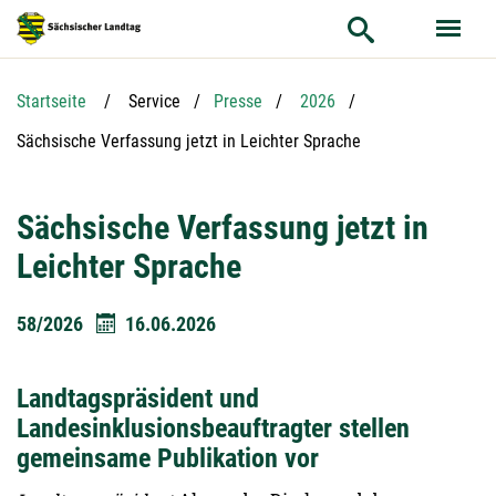
Hauptnavigation
Hauptinhalt
Service
Startseite
Service
Presse
2026
Aktuelle Seite:
Sächsische Verfassung jetzt in Leichter Sprache
Sächsische Verfassung jetzt in
Leichter Sprache
58/2026
16.06.2026
Landtagspräsident und
Landesinklusionsbeauftragter stellen
gemeinsame Publikation vor