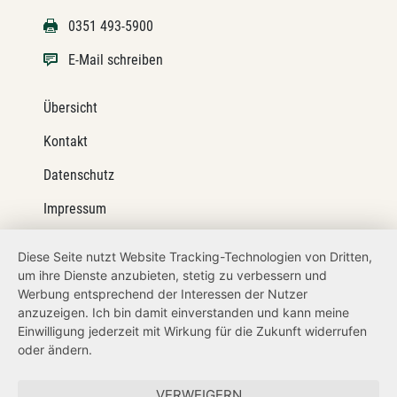
0351 493-5900
E-Mail schreiben
Übersicht
Kontakt
Datenschutz
Impressum
Barrierefreiheit
Diese Seite nutzt Website Tracking-Technologien von Dritten,
um ihre Dienste anzubieten, stetig zu verbessern und
Netiquette
Werbung entsprechend der Interessen der Nutzer
Transparenzanspruch
anzuzeigen. Ich bin damit einverstanden und kann meine
Einwilligung jederzeit mit Wirkung für die Zukunft widerrufen
Hinweisgeberschutz
oder ändern.
Forum Mitteleuropa
VERWEIGERN