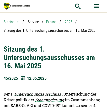
Hauptnavigation
Hauptinhalt
Service
Startseite
Service
Presse
2025
Aktuelle Seite:
Sitzung des 1. Untersuchungsausschusses am 16. Mai 2025
Sitzung des 1.
Untersuchungsausschusses am
16. Mai 2025
45/2025
12.05.2025
Der 1.
Untersuchungsausschuss
„Untersuchung der
Krisenpolitik der
Staatsregierung
im Zusammenhang
mit SARS-CoV-2 und COVID-19“ kommt zu seiner 4.