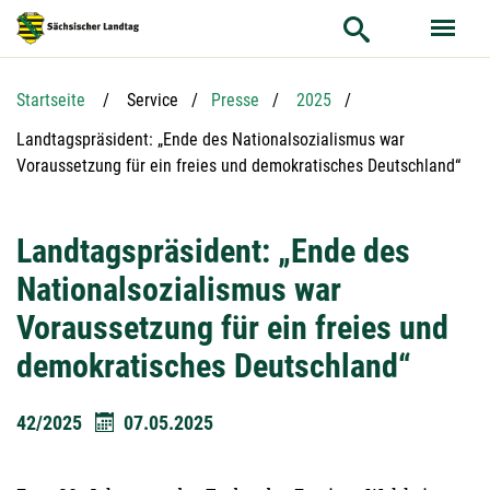
Hauptnavigation
Hauptinhalt
Service
Startseite
Service
Presse
2025
Aktuelle Seite:
Landtagspräsident: „Ende des Nationalsozialismus war
Voraussetzung für ein freies und demokratisches Deutschland“
Landtagspräsident: „Ende des
Nationalsozialismus war
Voraussetzung für ein freies und
demokratisches Deutschland“
42/2025
07.05.2025