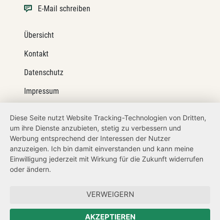
E-Mail schreiben
Übersicht
Kontakt
Datenschutz
Impressum
Barrierefreiheit
Diese Seite nutzt Website Tracking-Technologien von Dritten,
um ihre Dienste anzubieten, stetig zu verbessern und
Netiquette
Werbung entsprechend der Interessen der Nutzer
Transparenzanspruch
anzuzeigen. Ich bin damit einverstanden und kann meine
Einwilligung jederzeit mit Wirkung für die Zukunft widerrufen
Hinweisgeberschutz
oder ändern.
Forum Mitteleuropa
VERWEIGERN
Der Sächsische Integrationsbeauftragte
AKZEPTIEREN