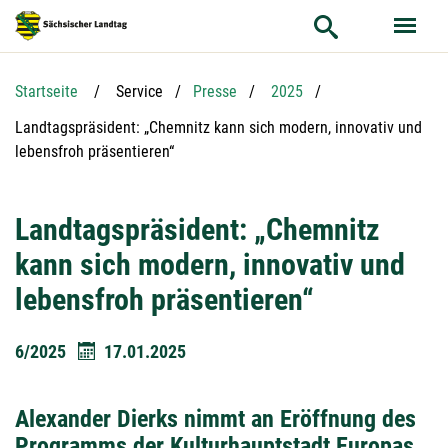
Hauptnavigation
Hauptinhalt
Service
Startseite
Service
Presse
2025
Aktuelle Seite:
Landtagspräsident: „Chemnitz kann sich modern, innovativ und
lebensfroh präsentieren“
Landtagspräsident: „Chemnitz
kann sich modern, innovativ und
lebensfroh präsentieren“
6/2025
17.01.2025
Alexander Dierks nimmt an Eröffnung des
Programms der Kulturhauptstadt Europas