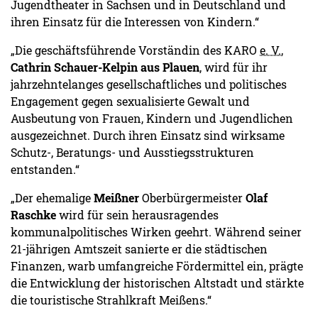
Jugendtheater in Sachsen und in Deutschland und
ihren Einsatz für die Interessen von Kindern.“
„Die geschäftsführende Vorständin des KARO
e. V.
,
Cathrin Schauer-Kelpin aus Plauen
, wird für ihr
jahrzehntelanges gesellschaftliches und politisches
Engagement gegen sexualisierte Gewalt und
Ausbeutung von Frauen, Kindern und Jugendlichen
ausgezeichnet. Durch ihren Einsatz sind wirksame
Schutz-, Beratungs- und Ausstiegsstrukturen
entstanden.“
„Der ehemalige
Meißner
Oberbürgermeister
Olaf
Raschke
wird für sein herausragendes
kommunalpolitisches Wirken geehrt. Während seiner
21-jährigen Amtszeit sanierte er die städtischen
Finanzen, warb umfangreiche Fördermittel ein, prägte
die Entwicklung der historischen Altstadt und stärkte
die touristische Strahlkraft Meißens.“