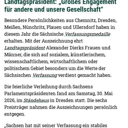
Landtagspräsident: „Großes Engagement
für andere und unsere Gesellschaft“
Besondere Persönlichkeiten aus Chemnitz, Dresden,
Meißen, Nünchritz, Plauen und Ullersdorf haben in
diesem Jahr die Sächsische
Verfassungsmedaille
erhalten. Mit der Auszeichnung ehrt
Landtagspräsident
Alexander Dierks Frauen und
Männer, die sich auf sozialem, künstlerischem,
wissenschaftlichem, wirtschaftlichem oder
politischem Gebiet besonders um die Werte der
Sächsischen
Verfassung
verdient gemacht haben.
Die feierliche Verleihung durch Sachsens
Parlamentspräsidenten fand am Samstag, 30. Mai
2026, im
Ständehaus
in Dresden statt. Die sechs
Preisträger nahmen die Auszeichnungen persönlich
entgegen.
„Sachsen hat mit seiner Verfassung ein stabiles