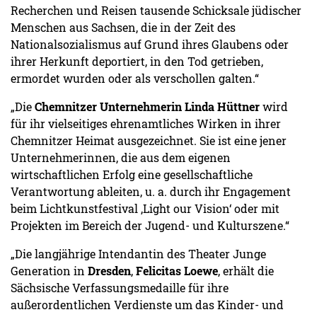
Recherchen und Reisen tausende Schicksale jüdischer
Menschen aus Sachsen, die in der Zeit des
Nationalsozialismus auf Grund ihres Glaubens oder
ihrer Herkunft deportiert, in den Tod getrieben,
ermordet wurden oder als verschollen galten.“
„Die
Chemnitzer Unternehmerin Linda Hüttner
wird
für ihr vielseitiges ehrenamtliches Wirken in ihrer
Chemnitzer Heimat ausgezeichnet. Sie ist eine jener
Unternehmerinnen, die aus dem eigenen
wirtschaftlichen Erfolg eine gesellschaftliche
Verantwortung ableiten, u. a. durch ihr Engagement
beim Lichtkunstfestival ‚Light our Vision‘ oder mit
Projekten im Bereich der Jugend- und Kulturszene.“
„Die langjährige Intendantin des Theater Junge
Generation in
Dresden
,
Felicitas Loewe
, erhält die
Sächsische Verfassungsmedaille für ihre
außerordentlichen Verdienste um das Kinder- und