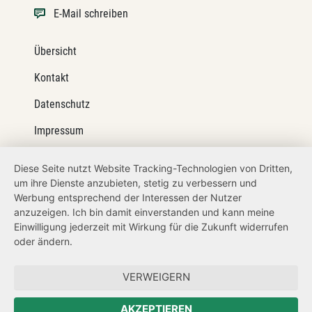
E-Mail schreiben
Übersicht
Kontakt
Datenschutz
Impressum
Barrierefreiheit
Diese Seite nutzt Website Tracking-Technologien von Dritten,
um ihre Dienste anzubieten, stetig zu verbessern und
Netiquette
Werbung entsprechend der Interessen der Nutzer
Transparenzanspruch
anzuzeigen. Ich bin damit einverstanden und kann meine
Einwilligung jederzeit mit Wirkung für die Zukunft widerrufen
Hinweisgeberschutz
oder ändern.
Forum Mitteleuropa
VERWEIGERN
Der Sächsische Integrationsbeauftragte
AKZEPTIEREN