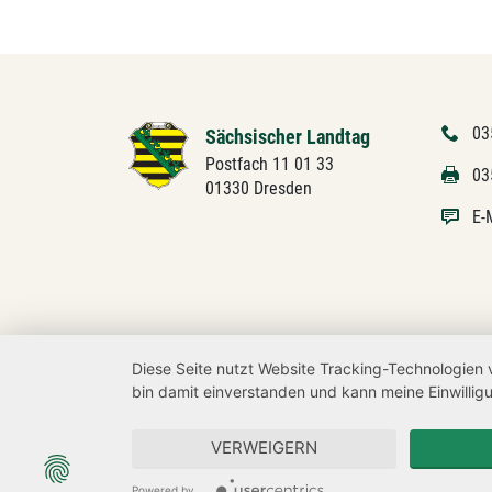
03
Sächsischer Landtag
Postfach 11 01 33
03
01330 Dresden
E-
Diese Seite nutzt Website Tracking-Technologien 
bin damit einverstanden und kann meine Einwilligu
VERWEIGERN
Powered by