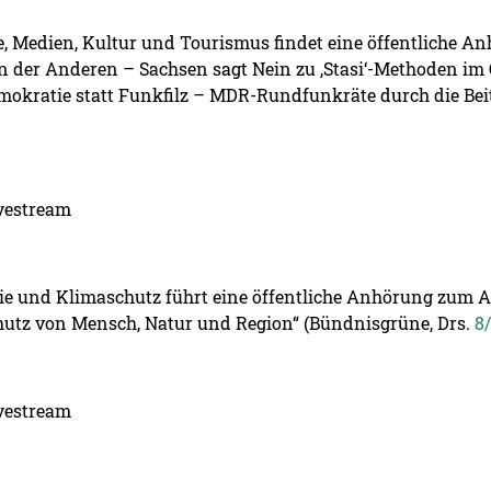
, Medien, Kultur und Tourismus findet eine öffentliche A
er Anderen – Sachsen sagt Nein zu ‚Stasi‘-Methoden im Ö
mokratie statt Funkfilz – MDR-Rundfunkräte durch die Bei
ivestream
rgie und Klimaschutz führt eine öffentliche Anhörung zum 
utz von Mensch, Natur und Region“ (Bündnisgrüne, Drs.
8
ivestream