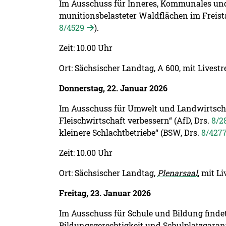
Im Ausschuss für Inneres, Kommunales un
munitionsbelasteter Waldflächen im Frei
8/4529
).
Zeit: 10.00 Uhr
Ort: Sächsischer Landtag, A 600, mit Livest
Donnerstag, 22. Januar 2026
Im Ausschuss für Umwelt und Landwirtscha
Fleischwirtschaft verbessern“ (AfD, Drs.
8/2
kleinere Schlachtbetriebe“ (BSW, Drs.
8/427
Zeit: 10.00 Uhr
Ort: Sächsischer Landtag,
Plenarsaal
, mit L
Freitag, 23. Januar 2026
Im Ausschuss für Schule und Bildung finde
Bildungsgerechtigkeit und Schulplatzgarant