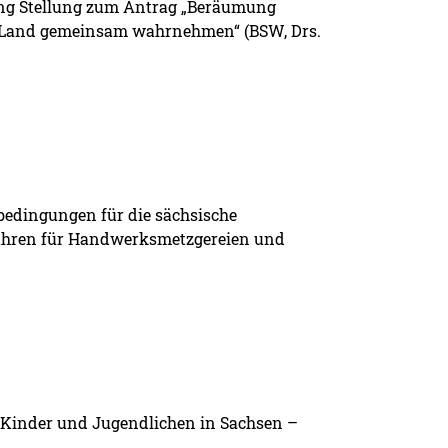
ung Stellung zum Antrag „Beräumung
d Land gemeinsam wahrnehmen“ (BSW, Drs.
edingungen für die sächsische
bühren für Handwerksmetzgereien und
E Kinder und Jugendlichen in Sachsen –