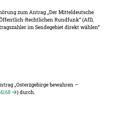
nhörung zum Antrag „Der Mitteldeutsche
ffentlich-Rechtlichen Rundfunk“ (AfD,
tragszahler im Sendegebiet direkt wählen“
Antrag „Osterzgebirge bewahren –
/4168
) durch.