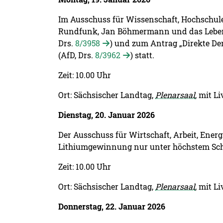
Im Ausschuss für Wissenschaft, Hochschule
Rundfunk, Jan Böhmermann und das Leben d
Drs.
8/3958
) und zum Antrag „Direkte De
(AfD, Drs.
8/3962
) statt.
Zeit: 10.00 Uhr
Ort: Sächsischer Landtag,
Plenarsaal
, mit L
Dienstag, 20. Januar 2026
Der Ausschuss für Wirtschaft, Arbeit, Ene
Lithiumgewinnung nur unter höchstem Sch
Zeit: 10.00 Uhr
Ort: Sächsischer Landtag,
Plenarsaal
, mit L
Donnerstag, 22. Januar 2026