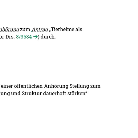
nhörung
zum
Antrag
„Tierheime als
e, Drs.
8/3684
) durch.
 einer öffentlichen Anhörung Stellung zum
rung und Struktur dauerhaft stärken“