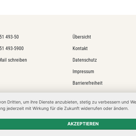
51 493-50
Übersicht
51 493-5900
Kontakt
Mail schreiben
Datenschutz
Impressum
Barrierefreiheit
Netiquette
von Dritten, um ihre Dienste anzubieten, stetig zu verbessern und 
Transparenzanspruch
ng jederzeit mit Wirkung für die Zukunft widerrufen oder ändern.
Hinweisgeberschutz
AKZEPTIEREN