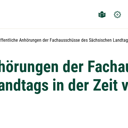
ktuelle Seite:
ffentliche Anhörungen der Fachausschüsse des Sächsischen Landtags 
nhörungen der Fach
ndtags in der Zeit 