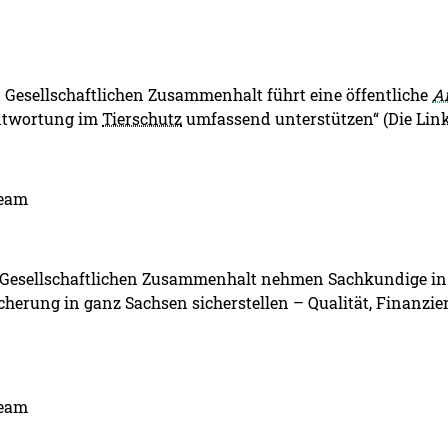
 Gesellschaftlichen Zusammenhalt führt eine öffentliche
A
antwortung im
Tierschutz
umfassend unterstützen“ (Die Link
ream
d Gesellschaftlichen Zusammenhalt nehmen Sachkundige in
herung in ganz Sachsen sicherstellen – Qualität, Finanzie
ream