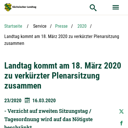
Hauptnavigation
Hauptinhalt
Service
Startseite
Service
Presse
2020
Aktuelle Seite:
Landtag kommt am 18. März 2020 zu verkürzter Plenarsitzung
zusammen
Landtag kommt am 18. März 2020
zu verkürzter Plenarsitzung
zusammen
23/2020
16.03.2020
- Verzicht auf zweiten Sitzungstag /
Tagesordnung wird auf das Nötigste
beschränkt