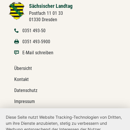
Sächsischer Landtag
Postfach 11 01 33
01330 Dresden
0351 493-50
0351 493-5900
E-Mail schreiben
Übersicht
Kontakt
Datenschutz
Impressum
Barrierefreiheit
Diese Seite nutzt Website Tracking-Technologien von Dritten,
um ihre Dienste anzubieten, stetig zu verbessern und
Netiquette
Werbung entsprechend der Interessen der Nutzer