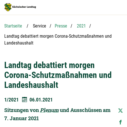
Hauptnavigation
Hauptinhalt
Service
Startseite
Service
Presse
2021
Aktuelle Seite:
Landtag debattiert morgen Corona-Schutzmaßnahmen und
Landeshaushalt
Landtag debattiert morgen
Corona-Schutzmaßnahmen und
Landeshaushalt
1/2021
06.01.2021
Sitzungen von
Plenum
und Ausschüssen am
7. Januar 2021