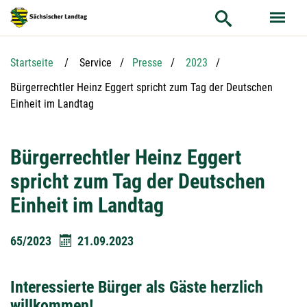
Hauptnavigation
Hauptinhalt
Service
Startseite
Service
Presse
2023
Aktuelle Seite:
Bürgerrechtler Heinz Eggert spricht zum Tag der Deutschen
Einheit im Landtag
Bürgerrechtler Heinz Eggert
spricht zum Tag der Deutschen
Einheit im Landtag
65/2023
21.09.2023
Interessierte Bürger als Gäste herzlich
willkommen!