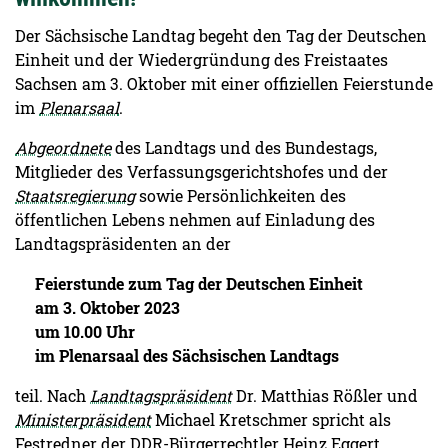
Der Sächsische Landtag begeht den Tag der Deutschen
Einheit und der Wiedergründung des Freistaates
Sachsen am 3. Oktober mit einer offiziellen Feierstunde
im
Plenarsaal
.
Abgeordnete
des Landtags und des Bundestags,
Mitglieder des Verfassungsgerichtshofes und der
Staatsregierung
sowie Persönlichkeiten des
öffentlichen Lebens nehmen auf Einladung des
Landtagspräsidenten an der
Feierstunde zum Tag der Deutschen Einheit
am 3. Oktober 2023
um 10.00 Uhr
im Plenarsaal des Sächsischen Landtags
teil. Nach
Landtagspräsident
Dr. Matthias Rößler und
Ministerpräsident
Michael Kretschmer spricht als
Festredner der DDR-Bürgerrechtler Heinz Eggert.