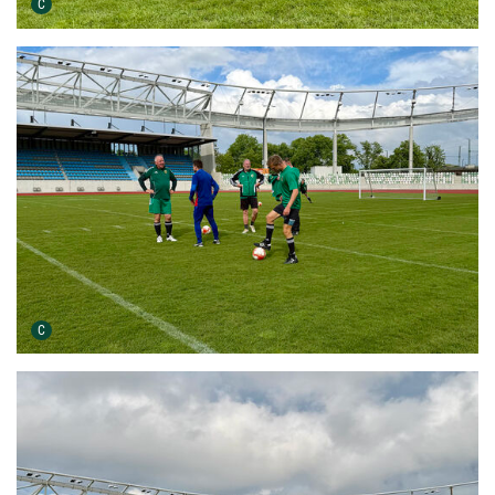
Urheber der Grafik:
C
Urheber der Grafik:
C