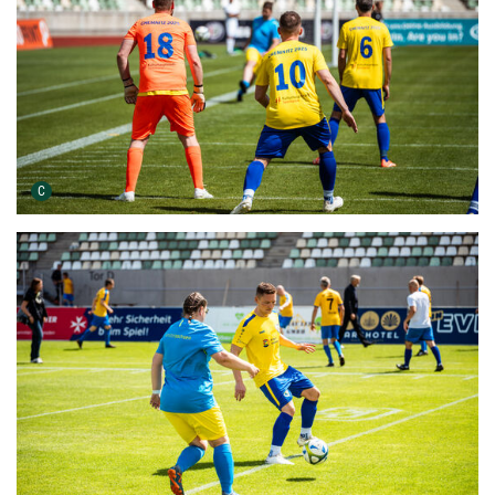
Urheber der Grafik:
C