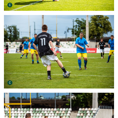
Urheber der Grafik:
C
Urheber der Grafik:
C