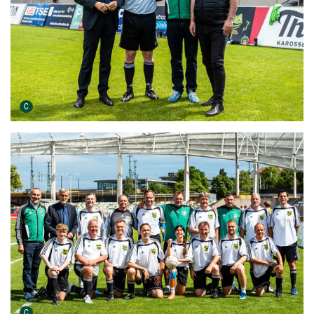
Urheber der Grafik:
C
Urheber der Grafik:
C