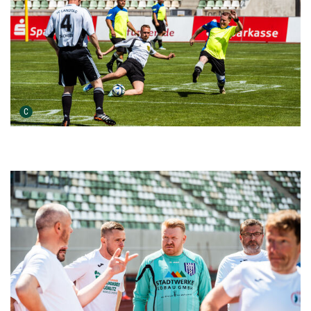
Urheber der Grafik:
C