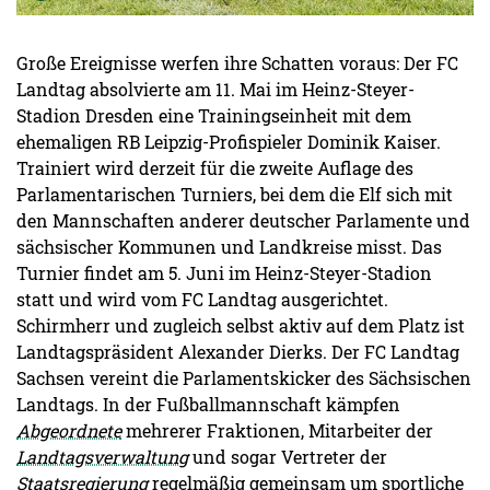
Große Ereignisse werfen ihre Schatten voraus: Der FC
Landtag absolvierte am 11. Mai im Heinz-Steyer-
Stadion Dresden eine Trainingseinheit mit dem
ehemaligen RB Leipzig-Profispieler Dominik Kaiser.
Trainiert wird derzeit für die zweite Auflage des
Parlamentarischen Turniers, bei dem die Elf sich mit
den Mannschaften anderer deutscher Parlamente und
sächsischer Kommunen und Landkreise misst. Das
Turnier findet am 5. Juni im Heinz-Steyer-Stadion
statt und wird vom FC Landtag ausgerichtet.
Schirmherr und zugleich selbst aktiv auf dem Platz ist
Landtagspräsident Alexander Dierks. Der FC Landtag
Sachsen vereint die Parlamentskicker des Sächsischen
Landtags. In der Fußballmannschaft kämpfen
Abgeordnete
mehrerer Fraktionen, Mitarbeiter der
Landtagsverwaltung
und sogar Vertreter der
Staatsregierung
regelmäßig gemeinsam um sportliche