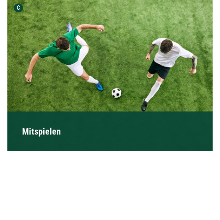
Urheber der Grafik:
C
Mitspielen