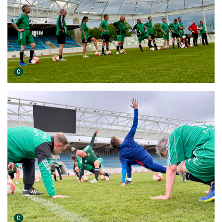
Urheber der Grafik:
C
Urheber der Grafik:
C