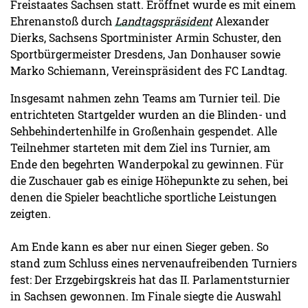
Freistaates Sachsen statt. Eröffnet wurde es mit einem
Ehrenanstoß durch
Landtagspräsident
Alexander
Dierks, Sachsens Sportminister Armin Schuster, den
Sportbürgermeister Dresdens, Jan Donhauser sowie
Marko Schiemann, Vereinspräsident des FC Landtag.
Insgesamt nahmen zehn Teams am Turnier teil. Die
entrichteten Startgelder wurden an die Blinden- und
Sehbehindertenhilfe in Großenhain gespendet. Alle
Teilnehmer starteten mit dem Ziel ins Turnier, am
Ende den begehrten Wanderpokal zu gewinnen. Für
die Zuschauer gab es einige Höhepunkte zu sehen, bei
denen die Spieler beachtliche sportliche Leistungen
zeigten.
Am Ende kann es aber nur einen Sieger geben. So
stand zum Schluss eines nervenaufreibenden Turniers
fest: Der Erzgebirgskreis hat das II. Parlamentsturnier
in Sachsen gewonnen. Im Finale siegte die Auswahl