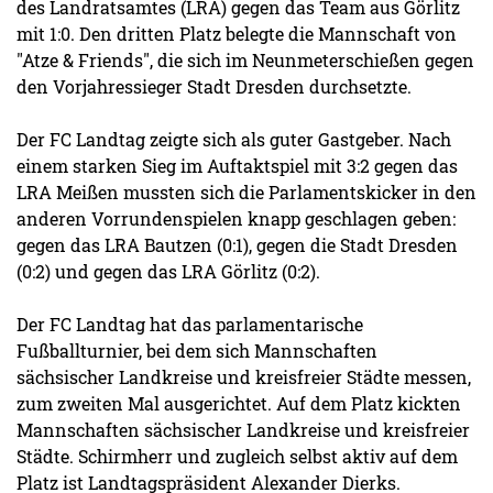
des Landratsamtes (LRA) gegen das Team aus Görlitz
mit 1:0. Den dritten Platz belegte die Mannschaft von
"Atze & Friends", die sich im Neunmeterschießen gegen
den Vorjahressieger Stadt Dresden durchsetzte.
Der FC Landtag zeigte sich als guter Gastgeber. Nach
einem starken Sieg im Auftaktspiel mit 3:2 gegen das
LRA Meißen mussten sich die Parlamentskicker in den
anderen Vorrundenspielen knapp geschlagen geben:
gegen das LRA Bautzen (0:1), gegen die Stadt Dresden
(0:2) und gegen das LRA Görlitz (0:2).
Der FC Landtag hat das parlamentarische
Fußballturnier, bei dem sich Mannschaften
sächsischer Landkreise und kreisfreier Städte messen,
zum zweiten Mal ausgerichtet. Auf dem Platz kickten
Mannschaften sächsischer Landkreise und kreisfreier
Städte. Schirmherr und zugleich selbst aktiv auf dem
Platz ist Landtagspräsident Alexander Dierks.