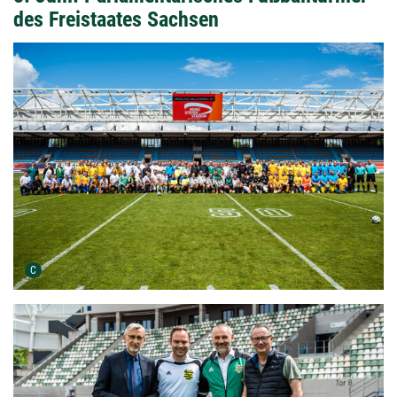
des Freistaates Sachsen
Urheber der Grafik:
C