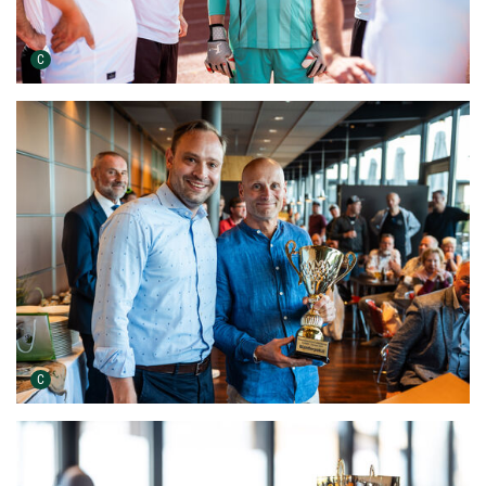
Urheber der Grafik:
C
Urheber der Grafik:
C