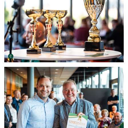
Urheber der Grafik:
C