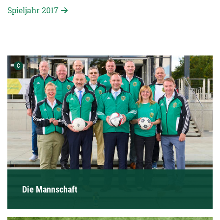
Spieljahr 2017
Urheber der Grafik:
C
Die Mannschaft