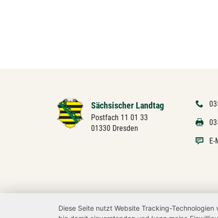
03
Sächsischer Landtag
Postfach 11 01 33
03
01330 Dresden
E-
Diese Seite nutzt Website Tracking-Technologien 