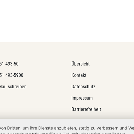
51 493-50
Übersicht
51 493-5900
Kontakt
Mail schreiben
Datenschutz
Impressum
Barrierefreiheit
Netiquette
von Dritten, um ihre Dienste anzubieten, stetig zu verbessern und 
Transparenzanspruch