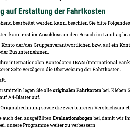
g auf Erstattung der Fahrtkosten
hend bearbeitet werden kann, beachten Sie bitte Folgendes
osten kann
erst im Anschluss
an den Besuch im Landtag bea
s Konto der/des Gruppenverantwortlichen bzw. auf ein Kon
 oder Busunternehmen.
 Ihre internationalen Kontodaten
IBAN
(International Ban
serer Seite verzögern die Überweisung der Fahrtkosten.
ift
.
rsmitteln legen Sie alle
originalen Fahrkarten
bei. Kleben S
auf A4-Blätter auf.
e Originalrechnung sowie die zwei teureren Vergleichsange
e auch den ausgefüllten
Evaluationsbogen
bei, damit wir 
bei, unsere Programme weiter zu verbessern.