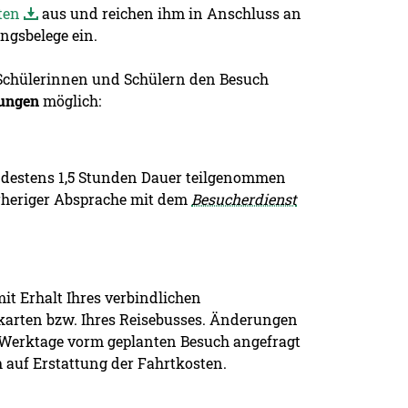
ten
aus und reichen ihm in Anschluss an
ngsbelege ein.
 Schülerinnen und Schülern den Besuch
zungen
möglich:
destens 1,5 Stunden Dauer teilgenommen
orheriger Absprache mit dem
Besucherdienst
it Erhalt Ihres verbindlichen
rkarten bzw. Ihres Reisebusses. Änderungen
 Werktage vorm geplanten Besuch angefragt
 auf Erstattung der Fahrtkosten.