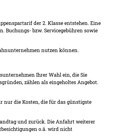
ppenspartarif der 2. Klasse entstehen. Eine
ten. Buchungs- bzw. Servicegebühren sowie
 Bahnunternehmen nutzen können.
unternehmen Ihrer Wahl ein, die Sie
tsgründen, zählen als eingeholtes Angebot.
r nur die Kosten, die für das günstigste
Landtag und zurück. Die Anfahrt weiterer
tbesichtigungen o.ä. wird nicht