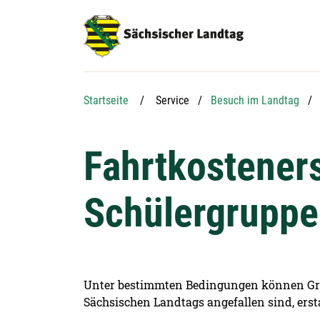
Hauptnavigation
Hauptinhalt
Service
Startseite
Service
Besuch im Landtag
Fahrtkosteners
Schülergrupp
Unter bestimmten Bedingungen können Grup
Sächsischen Landtags angefallen sind, erst