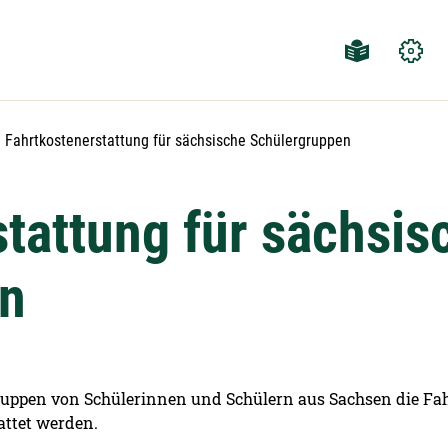
Aktuelle Seite:
Fahrtkostenerstattung für sächsische Schülergruppen
tattung für sächsis
en
pen von Schülerinnen und Schülern aus Sachsen die Fahr
attet werden.