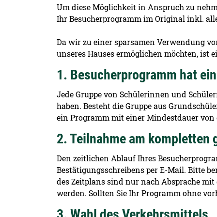
Um diese Möglichkeit in Anspruch zu nehme
Ihr Besucherprogramm im Original inkl. al
Da wir zu einer sparsamen Verwendung von
unseres Hauses ermöglichen möchten, ist e
1. Besucherprogramm hat ein
Jede Gruppe von Schülerinnen und Schüle
haben. Besteht die Gruppe aus Grundschüle
ein Programm mit einer Mindest
2. Teilnahme am kompletten
Den zeitlichen Ablauf Ihres Besucherprogra
Bestätigungsschreibens per E-Mail. Bitte b
des Zeitplans sind nur nach Absprache mi
werden. Sollten Sie Ihr Programm ohne vorh
3. Wahl des Verkehrsmittels