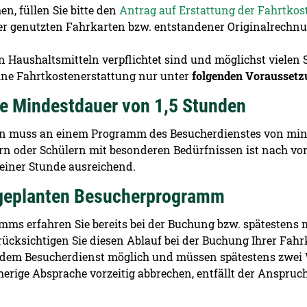
n, füllen Sie bitte den
Antrag auf Erstattung der Fahrtkos
ler genutzten Fahrkarten bzw. entstandener Originalrechnu
 Haushaltsmitteln verpflichtet sind und möglichst vielen
ine Fahrtkostenerstattung nur unter
folgenden Vorausset
e Mindestdauer von 1,5 Stunden
rn muss an einem Programm des Besucherdienstes von min
rn oder Schülern mit besonderen Bedürfnissen ist nach v
dauer von einer Stunde ausreichend.
 geplanten Besucherprogramm
mms erfahren Sie bereits bei der Buchung bzw. spätestens m
erücksichtigen Sie diesen Ablauf bei der Buchung Ihrer Fah
t dem Besucherdienst möglich und müssen spätestens zwei
erige Absprache vorzeitig abbrechen, entfällt der Anspruch