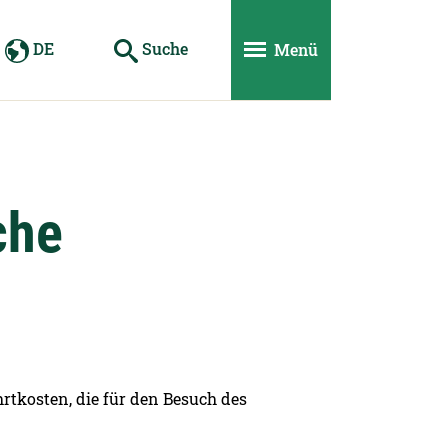
DE
Suche
Menü
che
tkosten, die für den Besuch des