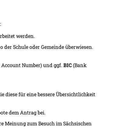
:
rbeitet werden.
to der Schule oder Gemeinde überwiesen.
k Account Number) und ggf.
BIC
(Bank
ie diese für eine bessere Übersichtlichkeit
bote dem Antrag bei.
Ihre Meinung zum Besuch im Sächsischen