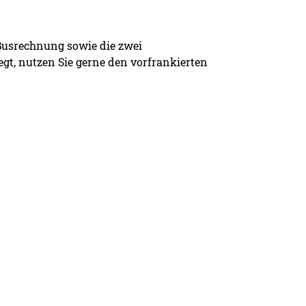
 Busrechnung sowie die zwei
egt, nutzen Sie gerne den vorfrankierten