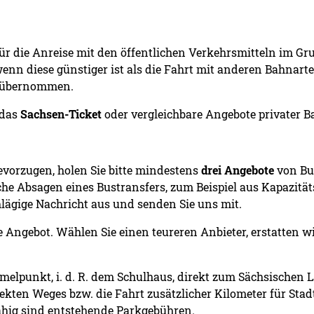
ür die Anreise mit den öffentlichen Verkehrsmitteln im Gru
 wenn diese günstiger ist als die Fahrt mit anderen Bahnar
t übernommen.
 das
Sachsen-Ticket
oder vergleichbare Angebote privater
evorzugen, holen Sie bitte mindestens
drei Angebote
von Bus
liche Absagen eines Bustransfers, zum Beispiel aus Kapazitä
hlägige Nachricht aus und senden Sie uns mit.
te Angebot. Wählen Sie einen teureren Anbieter, erstatten wi
melpunkt, i. d. R. dem Schulhaus, direkt zum Sächsischen 
ekten Weges bzw. die Fahrt zusätzlicher Kilometer für Stad
ähig sind entstehende Parkgebühren.