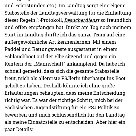
und Feierstunden etc.). Im Landtag sorgt eine eigene
Stabsstelle der Landtagsverwaltung für die Einhaltung
dieser Regeln.">Protokoll,
Besucherdienst
so freundlich
und offen empfangen hat. Direkt am Tag nach meinem
Start im Landtag durfte ich das ganze Team auf eine
außergewöhnliche Art kennenlernen: Mit einem
Paddel und Rettungsweste ausgestattet in einem
Schlauchboot auf der Elbe sitzend und gegen ein
Kentern der „Mannschaft“ ankämpfend. Da habe ich
schnell gemerkt, dass sich die gesamte Stabsstelle
freut, mich als allererste FSJlerin überhaupt ins Boot
geholt zu haben. Deshalb könnte ich ohne große
Erläuterungen behaupten, dass meine Entscheidung
richtig war. Es war der richtige Schritt, mich bei der
Sächsischen Jugendstiftung für ein FSJ Politik zu
bewerben und mich schlussendlich für den Landtag
als meine Einsatzstelle zu entscheiden. Aber hier ein
paar Details: