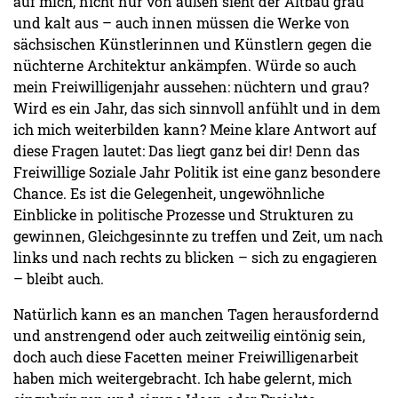
auf mich, nicht nur von außen sieht der Altbau grau
und kalt aus – auch innen müssen die Werke von
sächsischen Künstlerinnen und Künstlern gegen die
nüchterne Architektur ankämpfen. Würde so auch
mein Freiwilligenjahr aussehen: nüchtern und grau?
Wird es ein Jahr, das sich sinnvoll anfühlt und in dem
ich mich weiterbilden kann? Meine klare Antwort auf
diese Fragen lautet: Das liegt ganz bei dir! Denn das
Freiwillige Soziale Jahr Politik ist eine ganz besondere
Chance. Es ist die Gelegenheit, ungewöhnliche
Einblicke in politische Prozesse und Strukturen zu
gewinnen, Gleichgesinnte zu treffen und Zeit, um nach
links und nach rechts zu blicken – sich zu engagieren
– bleibt auch.
Natürlich kann es an manchen Tagen herausfordernd
und anstrengend oder auch zeitweilig eintönig sein,
doch auch diese Facetten meiner Freiwilligenarbeit
haben mich weitergebracht. Ich habe gelernt, mich