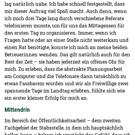
lag natürlich nahe. Ich habe schnell festgestellt, dass
mir dieser Auftrag viel Spaß macht. Auch dann, wenn
ich mich drei Tage lang durch verschiedene Referate
telefonieren musste, um für uns das Mittagessen für
den ersten Tag zu organisieren. Immer, wenn ich
Fragen hatte oder an einer Stelle nicht weiterkam und
einen Rat benötigte, konnte ich mich an meine beiden
Betreuerinnen wenden. Das gilt natürlich auch für den
Rest der Zeit ­– sie haben jederzeit ein offenes Ohr für
mich. Zu erleben, dass die abstrakte Planungsarbeit
am Computer und die Telefonate dann tatsächlich zu
etwas Fassbarem wurden und wir als Freiwillige zwei
spannende Tage im Landtag erlebten, fühlte sich wie
ein erster kleiner Erfolg für mich an.
Mittendrin
Im Bereich der Öffentlichkeitsarbeit – dem zweiten
Fachgebiet der Stabsstelle, in dem ich hauptsächlich
helfen kann – bekam ich verstärkt das Gefühl, dass ich