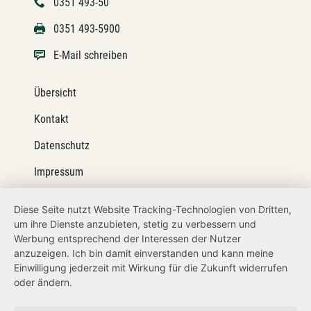
0351 493-50
0351 493-5900
E-Mail schreiben
Übersicht
Kontakt
Datenschutz
Impressum
Barrierefreiheit
Diese Seite nutzt Website Tracking-Technologien von Dritten,
um ihre Dienste anzubieten, stetig zu verbessern und
Netiquette
Werbung entsprechend der Interessen der Nutzer
Transparenzanspruch
anzuzeigen. Ich bin damit einverstanden und kann meine
Einwilligung jederzeit mit Wirkung für die Zukunft widerrufen
Hinweisgeberschutz
oder ändern.