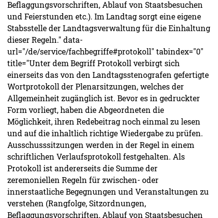
Beflaggungsvorschriften, Ablauf von Staatsbesuchen
und Feierstunden etc.). Im Landtag sorgt eine eigene
Stabsstelle der Landtagsverwaltung für die Einhaltung
dieser Regeln." data-
url="/de/service/fachbegriffe#protokoll" tabindex="0"
title="Unter dem Begriff Protokoll verbirgt sich
einerseits das von den Landtagsstenografen gefertigte
Wortprotokoll der Plenarsitzungen, welches der
Allgemeinheit zugänglich ist. Bevor es in gedruckter
Form vorliegt, haben die Abgeordneten die
Möglichkeit, ihren Redebeitrag noch einmal zu lesen
und auf die inhaltlich richtige Wiedergabe zu prüfen.
Ausschusssitzungen werden in der Regel in einem
schriftlichen Verlaufsprotokoll festgehalten. Als
Protokoll ist andererseits die Summe der
zeremoniellen Regeln für zwischen- oder
innerstaatliche Begegnungen und Veranstaltungen zu
verstehen (Rangfolge, Sitzordnungen,
Beflaggungsvorschriften, Ablauf von Staatsbesuchen