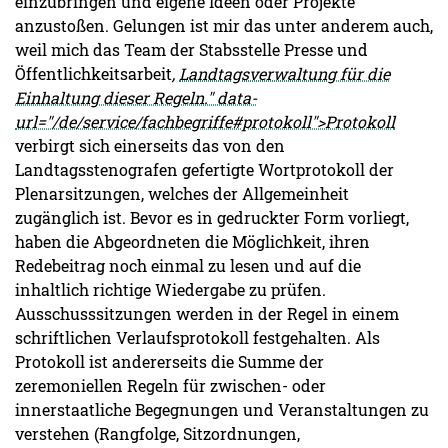
einzubringen und eigene Ideen oder Projekte
anzustoßen. Gelungen ist mir das unter anderem auch,
weil mich das Team der Stabsstelle Presse und
Öffentlichkeitsarbeit
,
Landtagsverwaltung
für die
Einhaltung dieser Regeln." data-
url="/de/service/fachbegriffe#protokoll">Protokoll
verbirgt sich einerseits das von den
Landtagsstenografen gefertigte Wortprotokoll der
Plenarsitzungen, welches der Allgemeinheit
zugänglich ist. Bevor es in gedruckter Form vorliegt,
haben die Abgeordneten die Möglichkeit, ihren
Redebeitrag noch einmal zu lesen und auf die
inhaltlich richtige Wiedergabe zu prüfen.
Ausschusssitzungen werden in der Regel in einem
schriftlichen Verlaufsprotokoll festgehalten. Als
Protokoll ist andererseits die Summe der
zeremoniellen Regeln für zwischen- oder
innerstaatliche Begegnungen und Veranstaltungen zu
verstehen (Rangfolge, Sitzordnungen,