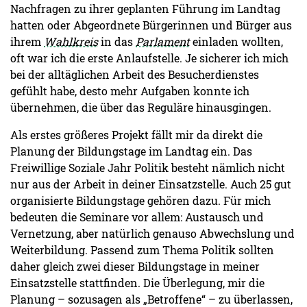
Nachfragen zu ihrer geplanten Führung im Landtag
hatten oder Abgeordnete Bürgerinnen und Bürger aus
ihrem
Wahlkreis
in das
Parlament
einladen wollten,
oft war ich die erste Anlaufstelle. Je sicherer ich mich
bei der alltäglichen Arbeit des Besucherdienstes
gefühlt habe, desto mehr Aufgaben konnte ich
übernehmen, die über das Reguläre hinausgingen.
Als erstes größeres Projekt fällt mir da direkt die
Planung der Bildungstage im Landtag ein. Das
Freiwillige Soziale Jahr Politik besteht nämlich nicht
nur aus der Arbeit in deiner Einsatzstelle. Auch 25 gut
organisierte Bildungstage gehören dazu. Für mich
bedeuten die Seminare vor allem: Austausch und
Vernetzung, aber natürlich genauso Abwechslung und
Weiterbildung. Passend zum Thema Politik sollten
daher gleich zwei dieser Bildungstage in meiner
Einsatzstelle stattfinden. Die Überlegung, mir die
Planung – sozusagen als „Betroffene“ – zu überlassen,