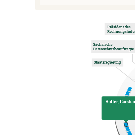
Präsident des
Rechnungshofe
Sächsische
Datenschutzbeauftragte
Staatsregierung
Hütter, Carsten