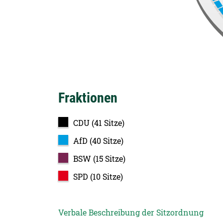
Fraktionen
CDU (41 Sitze)
AfD (40 Sitze)
BSW (15 Sitze)
SPD (10 Sitze)
Verbale Beschreibung der Sitzordnung