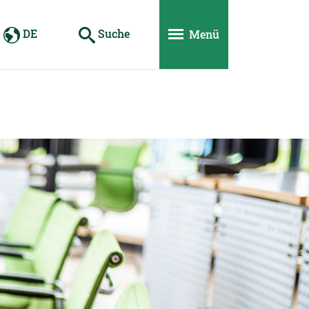
DE
Suche
Menü