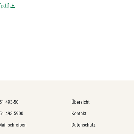
pdf]
51 493-50
Übersicht
51 493-5900
Kontakt
Mail schreiben
Datenschutz