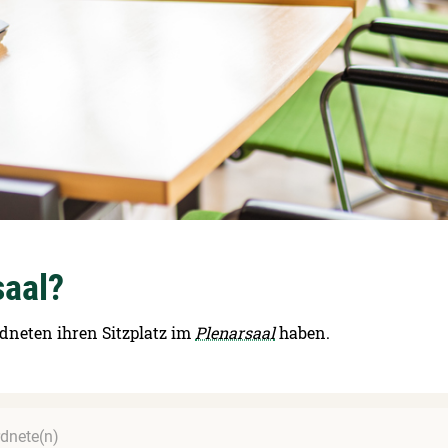
saal?
dneten ihren Sitzplatz im
Plenarsaal
haben.
dnete(n)