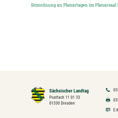
Sitzordnung an Plenartagen im Plenarsaal [
03
Sächsischer Landtag
Postfach 11 01 33
03
01330 Dresden
E-