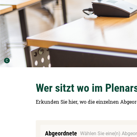
Urheber der Grafik:
C
Wer sitzt wo im Plenar
Erkunden Sie hier, wo die einzelnen Abgeor
Abgeordnete
Wählen Sie eine(n) Abgeor