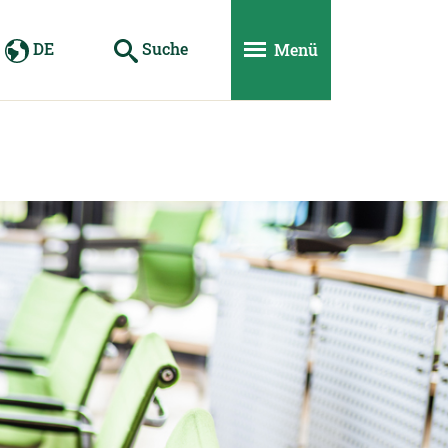
DE
Suche
Menü