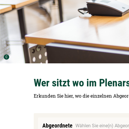
Urheber der Grafik:
C
Wer sitzt wo im Plenar
Erkunden Sie hier, wo die einzelnen Abgeor
Abgeordnete
Wählen Sie eine(n) Abgeor