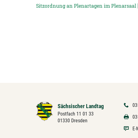
Sitzordnung an Plenartagen im Plenarsaal [
03
Sächsischer Landtag
Postfach 11 01 33
03
01330 Dresden
E-