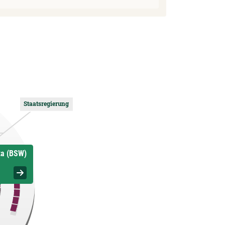
Staatsregierung
ta (BSW)