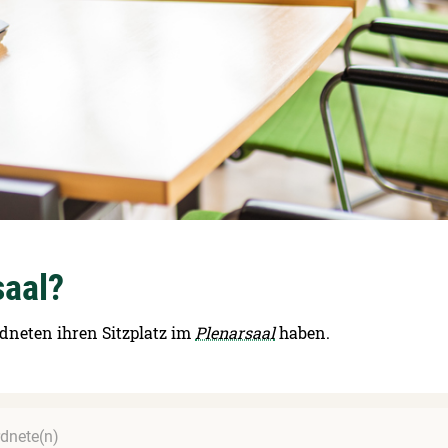
saal?
dneten ihren Sitzplatz im
Plenarsaal
haben.
dnete(n)