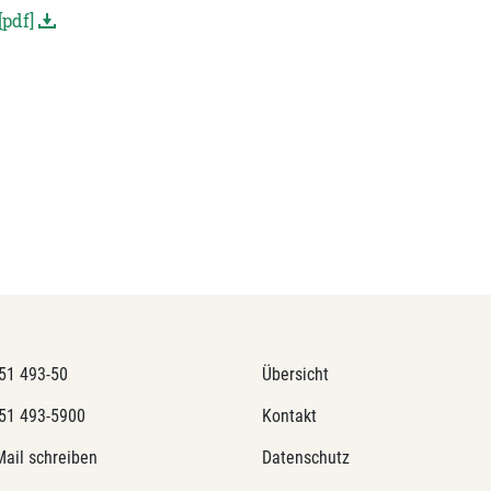
pdf]
51 493-50
Übersicht
51 493-5900
Kontakt
Mail schreiben
Datenschutz