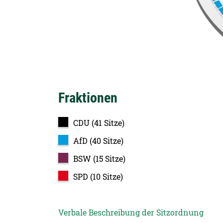
Fraktionen
CDU (41 Sitze)
AfD (40 Sitze)
BSW (15 Sitze)
SPD (10 Sitze)
Verbale Beschreibung der Sitzordnung