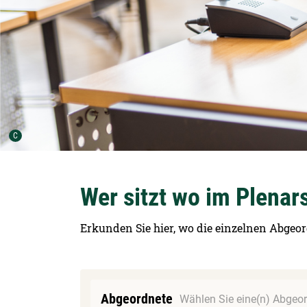
Urheber der Grafik:
C
Wer sitzt wo im Plenar
Erkunden Sie hier, wo die einzelnen Abgeor
Abgeordnete
Wählen Sie eine(n) Abgeor