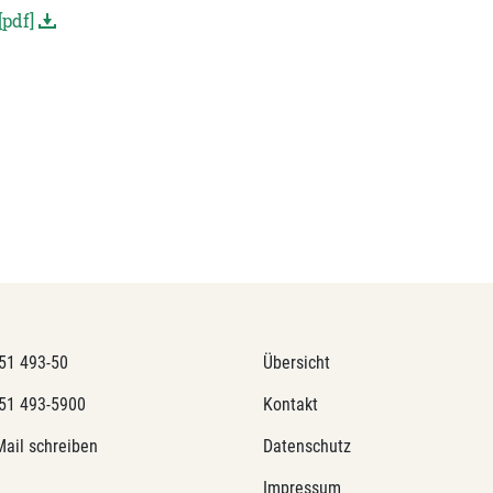
pdf]
51 493-50
Übersicht
51 493-5900
Kontakt
Mail schreiben
Datenschutz
Impressum