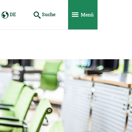
DE
Suche
Menü