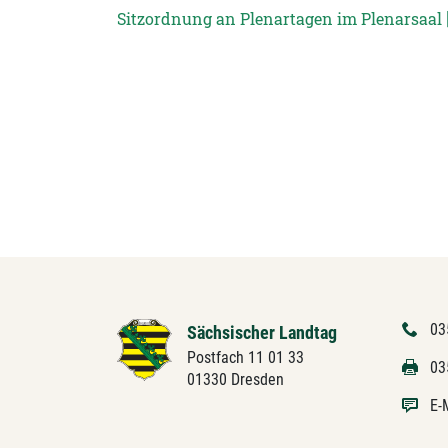
Sitzordnung an Plenartagen im Plenarsaal [
03
Sächsischer Landtag
Postfach 11 01 33
03
01330 Dresden
E-