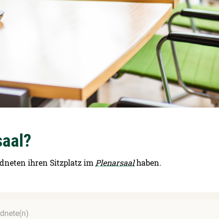
saal?
dneten ihren Sitzplatz im
Plenarsaal
haben.
dnete(n)