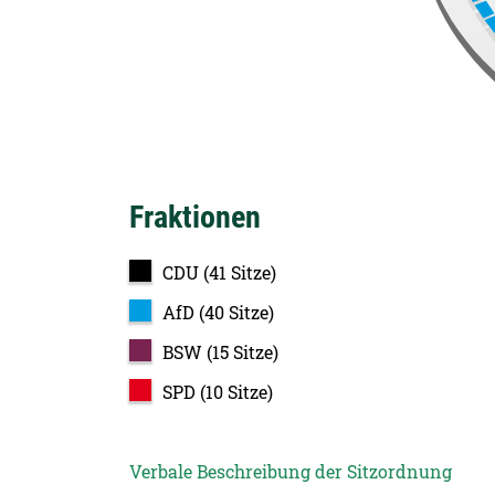
Fraktionen
CDU (41 Sitze)
AfD (40 Sitze)
BSW (15 Sitze)
SPD (10 Sitze)
Verbale Beschreibung der Sitzordnung