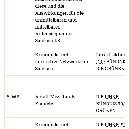
diese und die
Auswirkungen für die
unmittelbaren und
mittelbaren
Anteilseigner der
Sachsen LB
Kriminelle und
Linksfraktion.
korruptive Netzwerke in
FDP
, BÜNDNIS 
Sachsen
DIE GRÜNEN
5. WP
Abfall-Missstands-
DIE
LINKE
,
Enquete
BÜNDNIS 90/D
GRÜNEN
Kriminelle und
DIE
LINKE
,
SPD