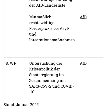
der AfD-Landesliste
Mutmaßlich
AfD
rechtswidrige
Förderpraxis bei Asyl-
und
Integrationsmaßnahmen
8. WP
Untersuchung der
AfD
Krisenpolitik der
Staatsregierung im
Zusammenhang mit
SARS-CoV-2 und COVID-
19"
Stand: Januar 2025