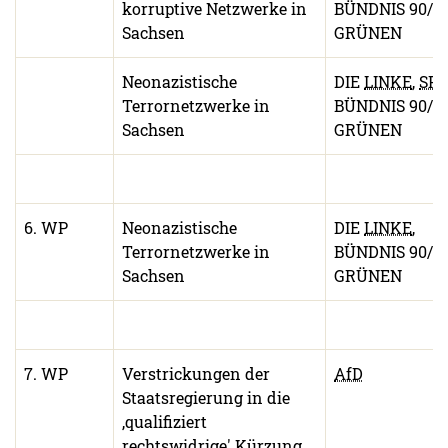
korruptive Netzwerke in
BÜNDNIS 90/D
Sachsen
GRÜNEN
Neonazistische
DIE
LINKE
,
SPD
Terrornetzwerke in
BÜNDNIS 90/D
Sachsen
GRÜNEN
6. WP
Neonazistische
DIE
LINKE
,
Terrornetzwerke in
BÜNDNIS 90/D
Sachsen
GRÜNEN
7. WP
Verstrickungen der
AfD
Staatsregierung in die
,qualifiziert
rechtswidrige' Kürzung