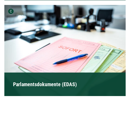
Urheber der Grafik:
C
Parlamentsdokumente (EDAS)