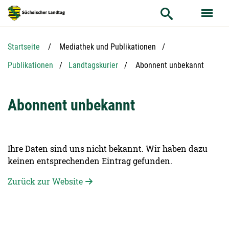
Hauptnavigation
Hauptinhalt
Service
Startseite
Mediathek und Publikationen
Aktuelle Seite:
Publikationen
Landtagskurier
Abonnent unbekannt
Abonnent unbekannt
Ihre Daten sind uns nicht bekannt. Wir haben dazu
keinen entsprechenden Eintrag gefunden.
Zurück zur Website