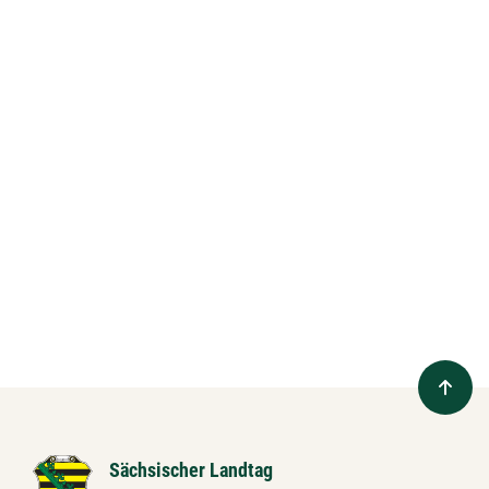
Sächsischer Landtag