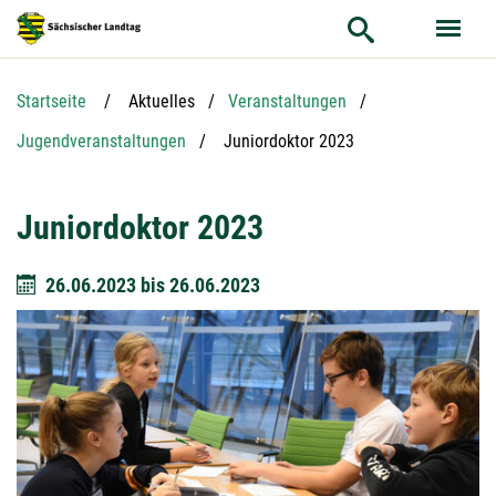
Hauptnavigation
Hauptinhalt
Service
Startseite
Aktuelles
Veranstaltungen
Aktuelle Seite:
Jugendveranstaltungen
Juniordoktor 2023
Juniordoktor 2023
26.06.2023
bis
26.06.2023