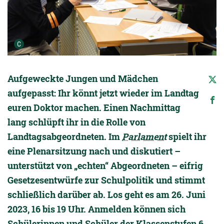
Urheber der Grafik:
C
Aufgeweckte Jungen und Mädchen
aufgepasst: Ihr könnt jetzt wieder im Landtag
euren Doktor machen. Einen Nachmittag
lang schlüpft ihr in die Rolle von
Landtagsabgeordneten. Im
Parlament
spielt ihr
eine Plenarsitzung nach und diskutiert –
unterstützt von „echten“ Abgeordneten – eifrig
Gesetzesentwürfe zur Schulpolitik und stimmt
schließlich darüber ab. Los geht es am 26. Juni
2023, 16 bis 19 Uhr. Anmelden können sich
Schülerinnen und Schüler der Klassenstufen 6