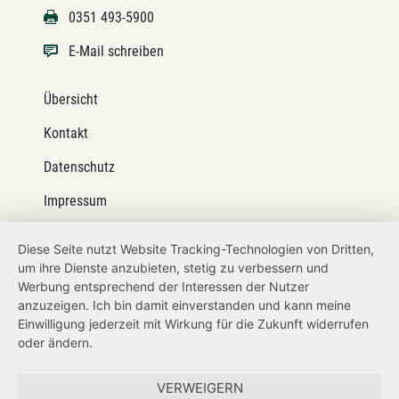
0351 493-5900
E-Mail schreiben
Übersicht
Kontakt
Datenschutz
Impressum
Barrierefreiheit
Diese Seite nutzt Website Tracking-Technologien von Dritten,
um ihre Dienste anzubieten, stetig zu verbessern und
Netiquette
Werbung entsprechend der Interessen der Nutzer
Transparenzanspruch
anzuzeigen. Ich bin damit einverstanden und kann meine
Einwilligung jederzeit mit Wirkung für die Zukunft widerrufen
Hinweisgeberschutz
oder ändern.
Forum Mitteleuropa
VERWEIGERN