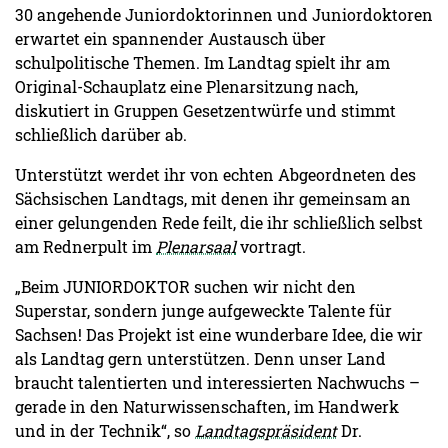
30 angehende Juniordoktorinnen und Juniordoktoren
erwartet ein spannender Austausch über
schulpolitische Themen. Im Landtag spielt ihr am
Original-Schauplatz eine Plenarsitzung nach,
diskutiert in Gruppen Gesetzentwürfe und stimmt
schließlich darüber ab.
Unterstützt werdet ihr von echten Abgeordneten des
Sächsischen Landtags, mit denen ihr gemeinsam an
einer gelungenden Rede feilt, die ihr schließlich selbst
am Rednerpult im
Plenarsaal
vortragt.
„Beim JUNIORDOKTOR suchen wir nicht den
Superstar, sondern junge aufgeweckte Talente für
Sachsen! Das Projekt ist eine wunderbare Idee, die wir
als Landtag gern unterstützen. Denn unser Land
braucht talentierten und interessierten Nachwuchs –
gerade in den Naturwissenschaften, im Handwerk
und in der Technik“, so
Landtagspräsident
Dr.