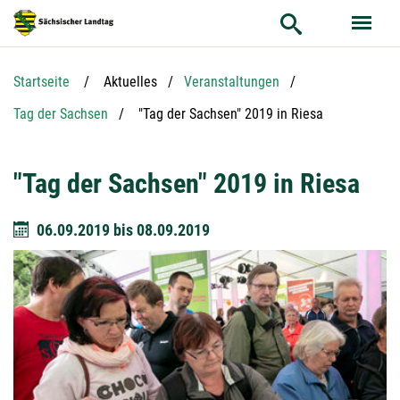
Hauptnavigation
Hauptinhalt
Service
Startseite
Aktuelles
Veranstaltungen
Aktuelle Seite:
Tag der Sachsen
"Tag der Sachsen" 2019 in Riesa
"Tag der Sachsen" 2019 in Riesa
06.09.2019
bis
08.09.2019