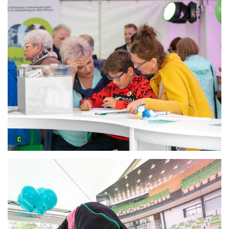
Urheber der Grafik:
C