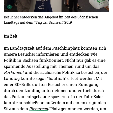
Urheber der Grafik:
C
Besucher entdecken das Angebot im Zelt des Sächsischen
Landtags auf dem "Tag der Sachsen" 2019
Im Zelt
Im Landtagszelt auf dem Puschkinplatz konnten sich
unsere Besucher informieren und entdecken wie
Politik in Sachsen funktioniert. Nicht nur gab es eine
spannende Ausstellung mit Themen rund um das
Parlament
und die sächsische Politik zu besuchen, der
Landtag konnte sogar "hautnah" erlebt werden: Mit
einer 3D-Brille durften Besucher einen Rundgang
durch den Landtag unternehmen und virtuell durch
das Parlamentsgebäude spazieren. In der Foto-Ecke
konnte anschließend außerdem auf einem originalen
Sitz aus dem
Plenarsaal
Platz genommen werden, um