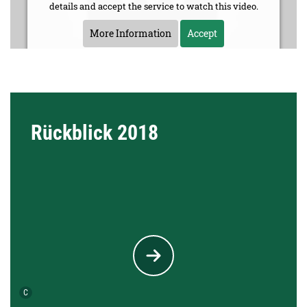
details and accept the service to watch this video.
More Information
Accept
Rückblick 2018
Urheber der Grafik:
C