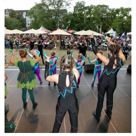
Urheber der Grafik:
C