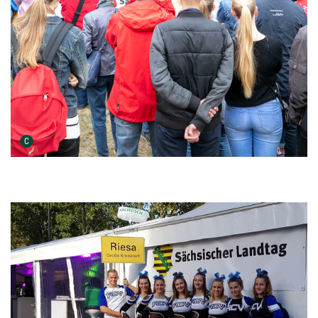
Urheber der Grafik:
C