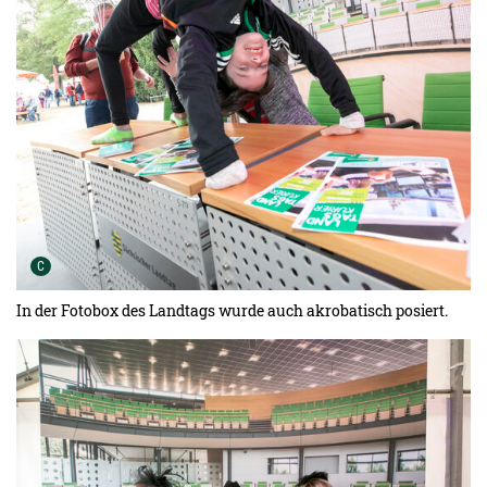
Urheber der Grafik:
C
In der Fotobox des Landtags wurde auch akrobatisch posiert.