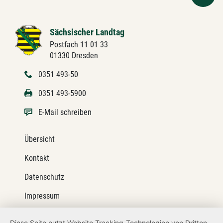
Sächsischer Landtag
Postfach 11 01 33
01330 Dresden
0351 493-50
0351 493-5900
E-Mail schreiben
Übersicht
Kontakt
Datenschutz
Impressum
Barrierefreiheit
Diese Seite nutzt Website Tracking-Technologien von Dritten,