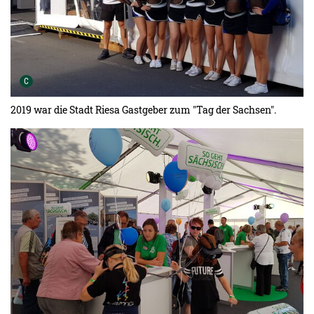
Urheber der Grafik:
C
2019 war die Stadt Riesa Gastgeber zum "Tag der Sachsen".