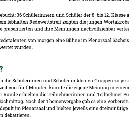
bucht: 36 Schülerinnern und Schüler der 8. bis 12. Klasse
m lebhaften Redewettstreit zeigten die jungen Wortakroba
räsentierten und ihre Meinungen nachvollziehbar verteid
Redetalenten von morgen eine Bühne im Plenarsaal Sächsisc
wertet wurden.
?
en die Schülerinnen und Schüler in kleinen Gruppen zu je 
szeit von fünf Minuten konnte die eigene Meinung in ein
er Runde erhielten die Teilnehmerinnen und Teilnehmer Pu
Nachmittag. Nach der Themenvergabe gab es eine Vorbereit
edepult im Plenarsaal und hielten jeweils eine dreiminütige
n debattieren.