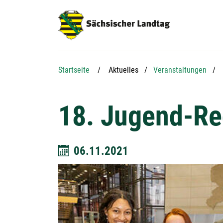
Hauptnavigation
Hauptinhalt
Service
Startseite
Aktuelles
Veranstaltungen
18. Jugend-R
06.11.2021