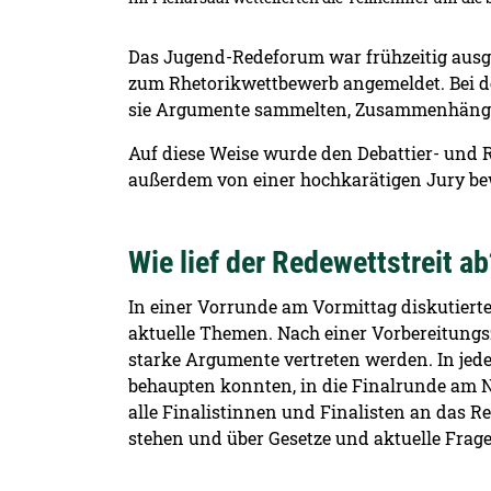
Das Jugend-Redeforum war frühzeitig ausge
zum Rhetorikwettbewerb angemeldet. Bei de
sie Argumente sammelten, Zusammenhänge p
Auf diese Weise wurde den Debattier- und 
außerdem von einer hochkarätigen Jury be
Wie lief der Redewettstreit ab
In einer Vorrunde am Vormittag diskutiert
aktuelle Themen. Nach einer Vorbereitung
starke Argumente vertreten werden. In jed
behaupten konnten, in die Finalrunde am 
alle Finalistinnen und Finalisten an das R
stehen und über Gesetze und aktuelle Frage