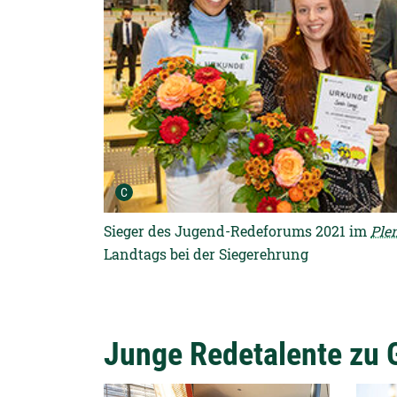
Urheber der Grafik:
C
Sieger des Jugend-Redeforums 2021 im
Ple
Landtags bei der Siegerehrung
Junge Redetalente zu 
Detailansicht öffnen:
Detail