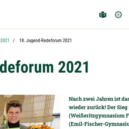
Aktuelle Seite:
2021
18. Jugend-Redeforum 2021
edeforum 2021
Nach zwei Jahren ist d
wieder zurück! Der Sieg
(Weißeritzgymnasium Fre
(Emil-Fischer-Gymnasi