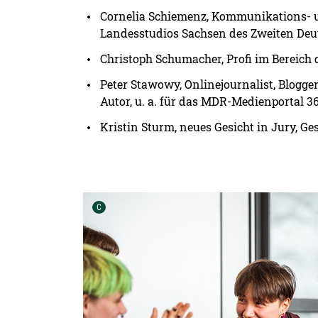
Cornelia Schiemenz, Kommunikations- un
Landesstudios Sachsen des Zweiten De
Christoph Schumacher, Profi im Bereic
Peter Stawowy, Onlinejournalist, Blogg
Autor, u. a. für das MDR-Medienportal 3
Kristin Sturm, neues Gesicht in Jury, Ge
Urheber der Grafik:
C