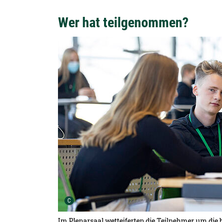
Wer hat teilgenommen?
Detailansicht öffnen:
Urheber der Grafik:
C
Im Plenarsaal wetteiferten die Teilnehmer um die