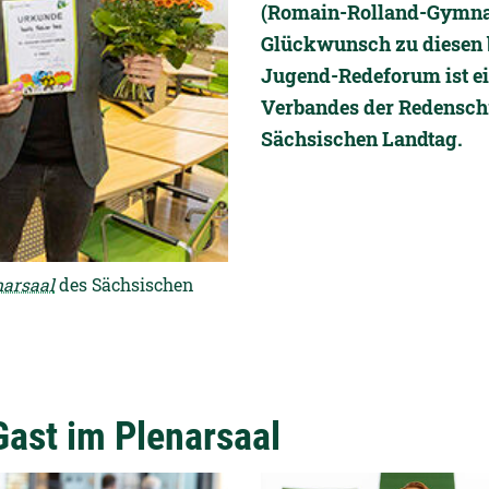
(Romain-Rolland-Gymna
Glückwunsch zu diesen 
Jugend-Redeforum ist ei
Verbandes der Redensch
Sächsischen Landtag.
narsaal
des Sächsischen
Gast im Plenarsaal
ansicht öffnen:
Detailansicht öffnen: