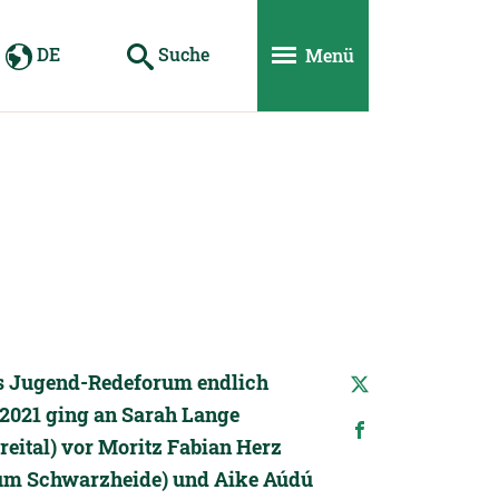
DE
Suche
Menü
as Jugend-Redeforum endlich
 2021 ging an Sarah Lange
ital) vor Moritz Fabian Herz
um Schwarzheide) und Aike Aúdú