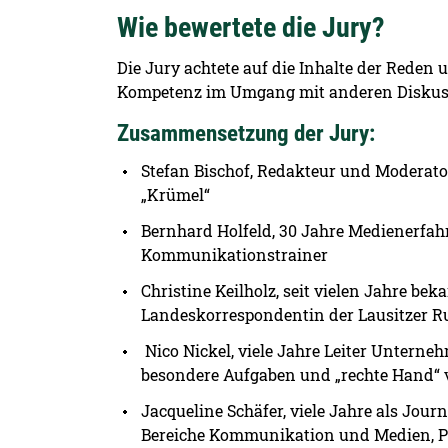
Wie bewertete die Jury?
Die Jury achtete auf die Inhalte der Reden
Kompetenz im Umgang mit anderen Diskuss
Zusammensetzung der Jury:
Stefan Bischof, Redakteur und Moderat
„Krümel“
Bernhard Holfeld, 30 Jahre Medienerfahr
Kommunikationstrainer
Christine Keilholz, seit vielen Jahre bek
Landeskorrespondentin der Lausitzer 
Nico Nickel, viele Jahre Leiter Unter
besondere Aufgaben und „rechte Hand“ 
Jacqueline Schäfer, viele Jahre als Jour
Bereiche Kommunikation und Medien, Pr