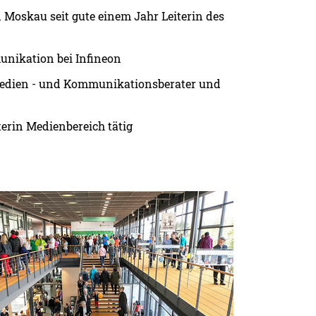
Moskau seit gute einem Jahr Leiterin des
nikation bei Infineon
s Medien - und Kommunikationsberater und
terin Medienbereich tätig