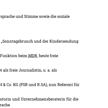
ersprache und Stimme sowie die soziale
g „Sonntagsbrunch und der Kindersendung
er Funktion beim
MDR
, heute freie
als freie Journalistin, u. a. als
& Co. KG (PSR und R.SA), nun Referent für
e Autorin und Unternehmensberaterin für die
rache