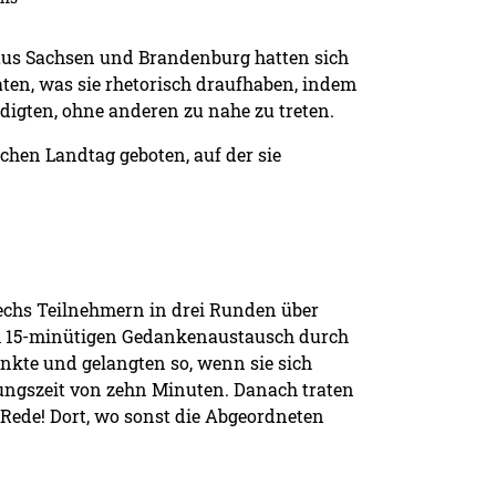
 aus Sachsen und Brandenburg hatten sich
ten, was sie rhetorisch draufhaben, indem
igten, ohne anderen zu nahe zu treten.
hen Landtag geboten, auf der sie
sechs Teilnehmern in drei Runden über
em 15-minütigen Gedankenaustausch durch
nkte und gelangten so, wenn sie sich
ungszeit von zehn Minuten. Danach traten
 Rede! Dort, wo sonst die Abgeordneten